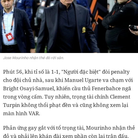
Jose Mourinho nhận thẻ đỏ rời sân.
Phút 56, khi tỉ số là 1-1, "Người đặc biệt" đòi penalty
cho đội chủ nhà, sau khi Manuel Ugarte va chạm với
Bright Osayi-Samuel, khiến cầu thủ Fenerbahce ngã
trong vòng cấm. Tuy nhiên, trọng tài chính Clement
Turpin không thổi phạt đền và cũng không xem lại
màn hình VAR.
Phản ứng gay gắt với tổ trọng tài, Mourinho nhận thẻ
đỏ và phải lên khán đài xem phần còn lại trận đấu.