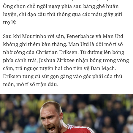
Ông chọn chỗ ngồi ngay phía sau băng ghế huấn
luyện, chỉ đạo cầu thủ thông qua các mẩu giấy gửi
trợ lý.
Sau khi Mourinho rời sân, Fenerbahce và Man Utd
không ghi thêm bàn thắng. Man Utd là đội mở tỉ số
nhờ công của Christian Eriksen. Từ đường lên bóng
phía cánh trái, Joshua Zirkzee nhận bóng trong vòng
cấm, trả ngược tuyến hai cho tiền vệ Đan Mạch.
Eriksen tung cú sút gọn gàng vào góc phải của thủ
môn, mở tỉ số trận đấu.