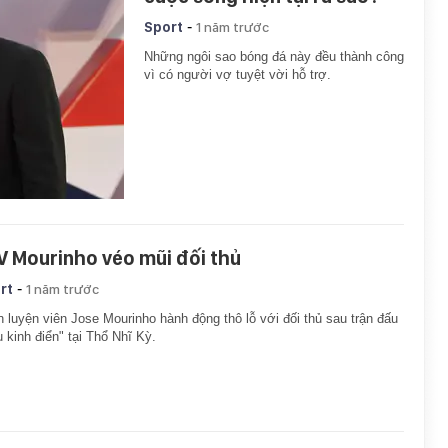
-
Sport
1 năm trước
Những ngôi sao bóng đá này đều thành công
vì có người vợ tuyệt vời hỗ trợ.
V Mourinho véo mũi đối thủ
-
rt
1 năm trước
 luyện viên Jose Mourinho hành động thô lỗ với đối thủ sau trận đấu
u kinh điển" tại Thổ Nhĩ Kỳ.