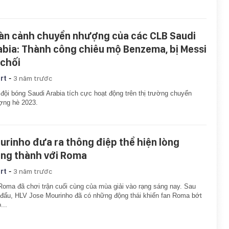
àn cảnh chuyển nhượng của các CLB Saudi
abia: Thành công chiêu mộ Benzema, bị Messi
 chối
-
rt
3 năm trước
đội bóng Saudi Arabia tích cực hoạt động trên thị trường chuyển
ợng hè 2023.
urinho đưa ra thông điệp thể hiện lòng
ung thành với Roma
-
rt
3 năm trước
oma đã chơi trận cuối cùng của mùa giải vào rạng sáng nay. Sau
 đấu, HLV Jose Mourinho đã có những động thái khiến fan Roma bớt
...