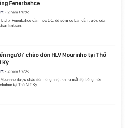
ắng Fenerbahce
-
rt
2 năm trước
Utd bị Fenerbahce cầm hòa 1-1, dù sớm có bàn dẫn trước của
stian Eriksen.
iển người' chào đón HLV Mourinho tại Thổ
ĩ Kỳ
-
rt
2 năm trước
Mourinho được chào đón nồng nhiệt khi ra mắt đội bóng mới
rbahce tại Thổ Nhĩ Kỳ.