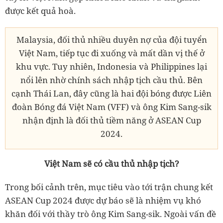
được kết quả hoà.
Malaysia, đối thủ nhiều duyên nợ của đội tuyển
Việt Nam, tiếp tục đi xuống và mất dần vị thế ở
khu vực. Tuy nhiên, Indonesia và Philippines lại
nổi lên nhờ chính sách nhập tịch cầu thủ. Bên
cạnh Thái Lan, đây cũng là hai đội bóng được Liên
đoàn Bóng đá Việt Nam (VFF) và ông Kim Sang-sik
nhận định là đối thủ tiềm năng ở ASEAN Cup
2024.
Việt Nam sẽ có cầu thủ nhập tịch?
Trong bối cảnh trên, mục tiêu vào tới trận chung kết
ASEAN Cup 2024 được dự báo sẽ là nhiệm vụ khó
khăn đối với thầy trò ông Kim Sang-sik. Ngoài vấn đề