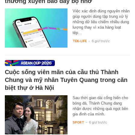
thường xuyên báo đầy bộ nhớ
Việc xác định đúng nguyên nhân
giúp người dùng tập trung xử lý
những dữ liệu chiếm nhiều dung
lượng thay vì xóa hàng loạt
tệp…
TEK-LIFE
-
6 giờ trước
Cuộc sống viên mãn của cầu thủ Thành
Chung và mỹ nhân Tuyên Quang trong căn
biệt thự ở Hà Nội
Sau thời gian dài cống hiến cho
bóng đá, Thành Chung đang
nhận được những quả ngọt bên
gia đình của mình.
SPORT
-
6 giờ trước