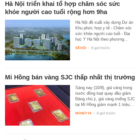
Hà Nội triển khai tổ hợp chăm sóc sức
khỏe người cao tuổi rộng hơn 9ha
Hà Nội đề xuất xây dựng Dự án
Khu phức hợp y tế - Chăm sóc
sức khỏe người cao tuổi - Đại
học Y Hà Nội theo phương…
XÃ HỘI
-
6 giờ trước
Mi Hồng bán vàng SJC thấp nhất thị trường
Sáng nay (10/8), giá vàng trong
nước đồng loạt quay đầu giảm.
Đáng chú ý, giá vàng miếng SJC
tại Mi Hồng giảm mạnh 1 triệu…
MONEY.14
-
6 giờ trước