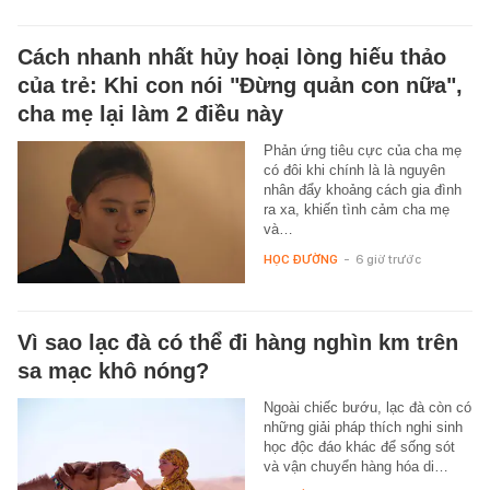
Cách nhanh nhất hủy hoại lòng hiếu thảo
của trẻ: Khi con nói "Đừng quản con nữa",
cha mẹ lại làm 2 điều này
Phản ứng tiêu cực của cha mẹ
có đôi khi chính là là nguyên
nhân đẩy khoảng cách gia đình
ra xa, khiến tình cảm cha mẹ
và…
HỌC ĐƯỜNG
-
6 giờ trước
Vì sao lạc đà có thể đi hàng nghìn km trên
sa mạc khô nóng?
Ngoài chiếc bướu, lạc đà còn có
những giải pháp thích nghi sinh
học độc đáo khác để sống sót
và vận chuyển hàng hóa di…