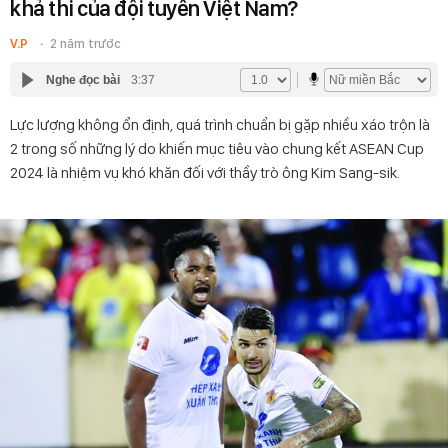
khả thi của đội tuyển Việt Nam?
V.P
2 năm trước
Nghe đọc bài
3:37
Lực lượng không ổn định, quá trình chuẩn bị gặp nhiều xáo trộn là
2 trong số những lý do khiến mục tiêu vào chung kết ASEAN Cup
2024 là nhiệm vụ khó khăn đối với thầy trò ông Kim Sang-sik.