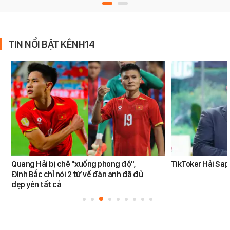
TIN NỔI BẬT KÊNH14
Quang Hải bị chê "xuống phong độ",
TikToker Hải Sapa
Đình Bắc chỉ nói 2 từ về đàn anh đã đủ
dẹp yên tất cả