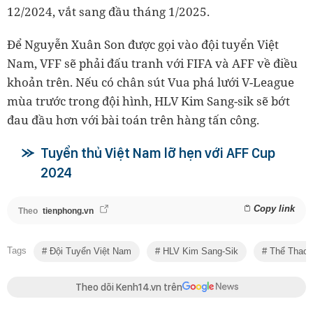
12/2024, vắt sang đầu tháng 1/2025.
Để Nguyễn Xuân Son được gọi vào đội tuyển Việt
Nam, VFF sẽ phải đấu tranh với FIFA và AFF về điều
khoản trên. Nếu có chân sút Vua phá lưới V-League
mùa trước trong đội hình, HLV Kim Sang-sik sẽ bớt
đau đầu hơn với bài toán trên hàng tấn công.
Tuyển thủ Việt Nam lỡ hẹn với AFF Cup
2024
Copy link
Theo
tienphong.vn
Tags
Đội Tuyển Việt Nam
HLV Kim Sang-Sik
Thể Thao
Theo dõi Kenh14.vn trên