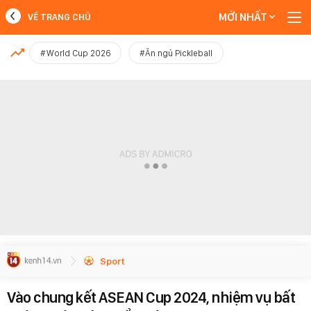
MỚI NHẤT
VỀ TRANG CHỦ
MỚI NHẤT
#World Cup 2026
#Ăn ngủ Pickleball
Xem thêm
Sport
Vào chung kết ASEAN Cup 2024, nhiệm vụ bất