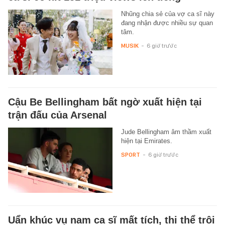
Nhũng chia sẻ của vợ ca sĩ này
đang nhận được nhiều sự quan
tâm.
MUSIK
-
6 giờ trước
Cậu Be Bellingham bất ngờ xuất hiện tại
trận đấu của Arsenal
Jude Bellingham âm thầm xuất
hiện tại Emirates.
SPORT
-
6 giờ trước
Uẩn khúc vụ nam ca sĩ mất tích, thi thể trôi