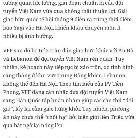
tương quan lực lượng, giai đoạn chuẩn bị của đội
tuyển Việt Nam vừa qua không thật thuận lợi. Giải
giao hữu quốc tế hồi tháng 9 diễn ra trùng thời điểm
bão Yagi vào Hà Nội, khiến khâu chuyên môn ít
nhiều bị ảnh hưởng.
VFF sau đó bố trí 2 trận đấu giao hữu khác với Ấn Độ
và Lebanon để đội tuyển Việt Nam rèn quân. Tuy
nhiên, kế hoạch này tiếp tục bị xáo trộn, do tình hình
căng thẳng ở khu vực Trung Đông khiến Lebanon
không thể đến Hà Nội. Theo tìm hiểu của PV Tiền
Phong, VFF đang cân nhắc đưa đội tuyển Việt Nam
sang Hàn Quốc tập huấn nhằm giúp các cầu thủ “đổi
gió”, lấy lại cảm giác hứng khởi. Tuy nhiên, phương
án này chưa thể “chốt hạ” bởi biên giới liên Triều vừa
qua bất ngờ lại nóng lên.