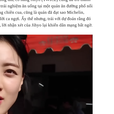
trải nghiệm ăn uống tại một quán ăn đường phố nổi
ng chiên cua, cũng là quán đã đạt sao Michelin,
lời ca ngợi. Ấy thế nhưng, trái với dự đoán rằng đó
i, lời nhận xét của Jihyo lại khiến dân mạng bất ngờ.