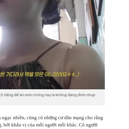
 1,5 tiếng để ăn món trứng này là không đáng (Ảnh chụp
n ngạc nhiên, cũng có những cư dân mạng cho rằng
g, bởi khẩu vị của mỗi người mỗi khác. Có người