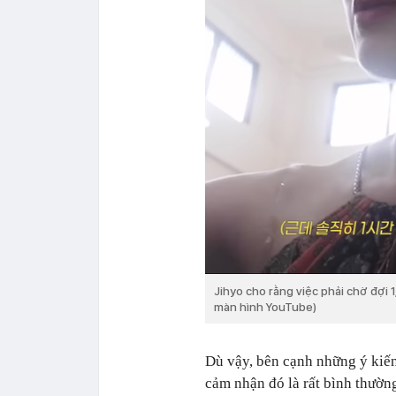
Jihyo cho rằng việc phải chờ đợi
màn hình YouTube)
Dù vậy, bên cạnh những ý kiế
cảm nhận đó là rất bình thườn