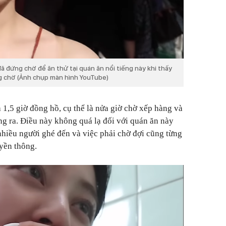
ã đứng chờ để ăn thử tại quán ăn nổi tiếng này khi thấy
g chờ (Ảnh chụp màn hình YouTube)
 1,5 giờ đồng hồ, cụ thể là nửa giờ chờ xếp hàng và
g ra. Điều này không quá lạ đối với quán ăn này
 nhiều người ghé đến và việc phải chờ đợi cũng từng
uyền thông.