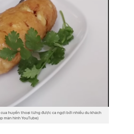
 cua huyền thoại từng được ca ngợi bởi nhiều du khách
ụp màn hình YouTube)