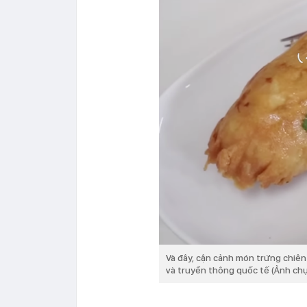
Và đây, cận cảnh món trứng chiên
và truyền thông quốc tế (Ảnh ch