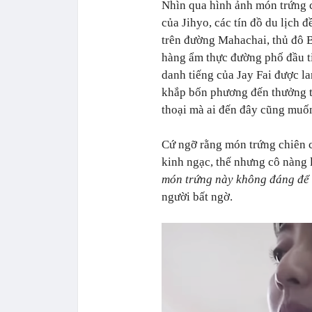
Nhìn qua hình ảnh món trứng 
của Jihyo, các tín đồ du lịch 
trên đường Mahachai, thủ đô 
hàng ẩm thực đường phố đầu t
danh tiếng của Jay Fai được l
khắp bốn phương đến thưởng t
thoại mà ai đến đây cũng muốn
Cứ ngỡ rằng món trứng chiên c
kinh ngạc, thế nhưng cô nàng l
món trứng này không đáng để c
người bất ngờ.