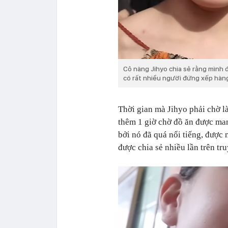
Cô nàng Jihyo chia sẻ rằng mình đ
có rất nhiều người đứng xếp hàn
Thời gian mà Jihyo phải chờ là
thêm 1 giờ chờ đồ ăn được man
bởi nó đã quá nổi tiếng, được
được chia sẻ nhiều lần trên tr