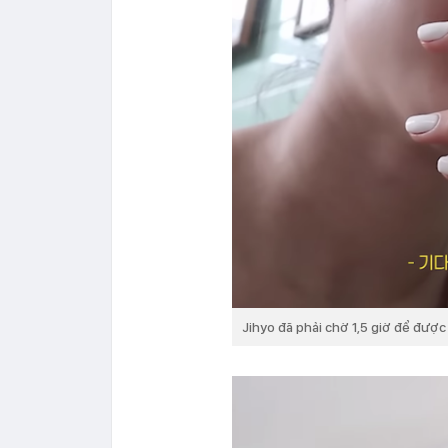
Jihyo đã phải chờ 1,5 giờ để đượ