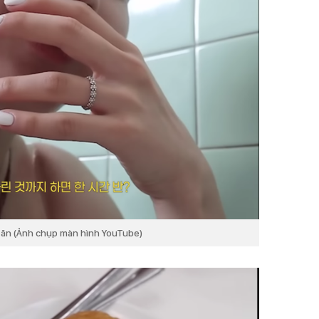
c ăn (Ảnh chụp màn hình YouTube)