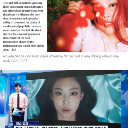
Rolling Stone còn bình chọn album RUBY là một trong những album hay
nhất năm 2025