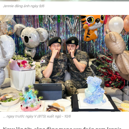
Jennie đăng ảnh ngày 9/6
... ngay trước ngày V (BTS) xuất ngũ - 10/6