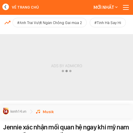
MỚI NHẤT
VỀ TRANG CHỦ
MỚI NHẤT
#Anh Trai Vượt Ngàn Chông Gai mùa 2
#Tinh Hà Say Hi
Xem thêm
Musik
Jennie xác nhận mối quan hệ ngay khi mỹ nam