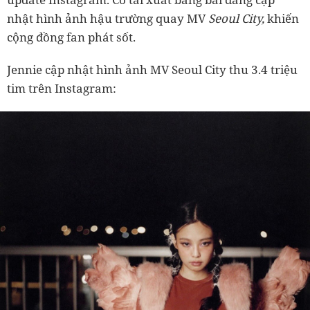
nhật hình ảnh hậu trường quay MV
Seoul City,
khiến
cộng đồng fan phát sốt.
Jennie cập nhật hình ảnh MV Seoul City thu 3.4 triệu
tim trên Instagram: