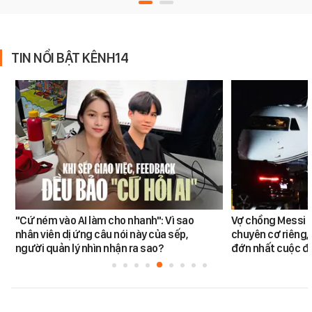
TIN NỔI BẬT KÊNH14
"Cứ ném vào AI làm cho nhanh": Vì sao
Vợ chồng Messi đ
nhân viên dị ứng câu nói này của sếp,
chuyên cơ riêng,
người quản lý nhìn nhận ra sao?
đớn nhất cuộc đờ