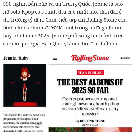
550 nghìn bản bán ra tại Trung Quốc, Jennie là sao
nữ solo Kpop có doanh thu cao nhất mọi thời đại ở
thị trường tỷ dân. Chưa hết, tạp chí Rolling Stone còn
bình chọn album
RUBY
là một trong những album
hay nhất năm 2025. Jennie phủ sóng hình ảnh trên
các đài quốc gia Hàn Quốc, khiến fan “sĩ” hết nấc.