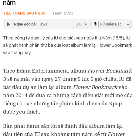
năm
TIÊU TRANG BẢO NGỌC
1 năm trước
Nghe đọc bài
0:53
Theo công ty quản lý của IU cho biết vào ngày thứ Năm (15/5), IU
sẽ phát hành phần thứ ba của loạt album làm lại Flower Bookmark
vào tháng này.
Theo Edam Entertainment, album
Flower Bookmark
3
sẽ ra mắt vào ngày 27 tháng 5 lúc 6 giờ chiều. IU đã
bắt đầu dự án làm lại album
Flower Bookmark
vào
năm 2014 để đưa ra những cách diễn giải mới mẻ của
riêng cô - về những tác phẩm kinh điển của Kpop
được yêu thích.
Bản phát hành sắp tới sẽ đánh dấu album làm lại
đầu tiên của IU sau khoảng tám năm kể từ
Flower