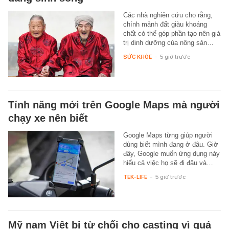
Các nhà nghiên cứu cho rằng,
chính mảnh đất giàu khoáng
chất có thể góp phần tạo nên giá
trị dinh dưỡng của nông sản…
SỨC KHỎE
-
5 giờ trước
Tính năng mới trên Google Maps mà người
chạy xe nên biết
Google Maps từng giúp người
dùng biết mình đang ở đâu. Giờ
đây, Google muốn ứng dụng này
hiểu cả việc họ sẽ đi đâu và…
TEK-LIFE
-
5 giờ trước
Mỹ nam Việt bị từ chối cho casting vì quá