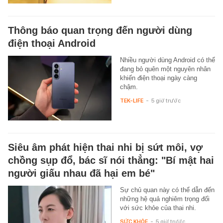
Thông báo quan trọng đến người dùng
điện thoại Android
Nhiều người dùng Android có thể
đang bỏ quên một nguyên nhân
khiến điện thoại ngày càng
chậm.
TEK-LIFE
-
5 giờ trước
Siêu âm phát hiện thai nhi bị sứt môi, vợ
chồng sụp đổ, bác sĩ nói thẳng: "Bí mật hai
người giấu nhau đã hại em bé"
Sự chủ quan này có thể dẫn đến
những hệ quả nghiêm trọng đối
với sức khỏe của thai nhi.
SỨC KHỎE
-
5 giờ trước