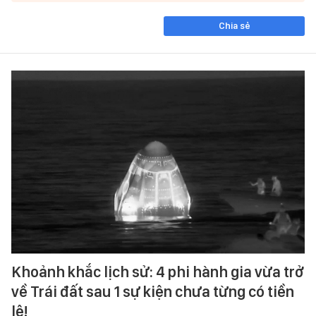
Chia sẻ
Khoảnh khắc lịch sử: 4 phi hành gia vừa trở
về Trái đất sau 1 sự kiện chưa từng có tiền
lệ!