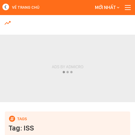
MỚI NHẤT
VỀ TRANG CHỦ
MỚI NHẤT
Xem thêm
Tag: ISS