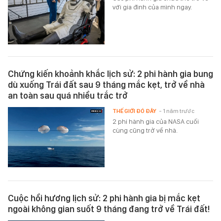
với gia đình của mình ngay.
Chứng kiến khoảnh khắc lịch sử: 2 phi hành gia bung
dù xuống Trái đất sau 9 tháng mắc kẹt, trở về nhà
an toàn sau quá nhiều trắc trở
THẾ GIỚI ĐÓ ĐÂY
- 1 năm trước
2 phi hành gia của NASA cuối
cùng cũng trở về nhà.
Cuộc hồi hương lịch sử: 2 phi hành gia bị mắc kẹt
ngoài không gian suốt 9 tháng đang trở về Trái đất!