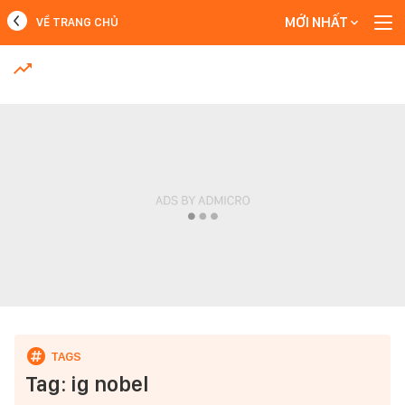
MỚI NHẤT
VỀ TRANG CHỦ
MỚI NHẤT
Xem thêm
Tag: ig nobel