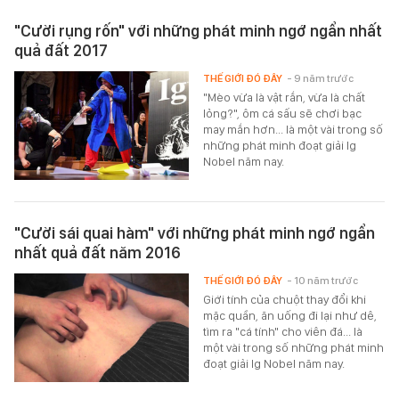
"Cười rụng rốn" với những phát minh ngớ ngẩn nhất
quả đất 2017
THẾ GIỚI ĐÓ ĐÂY
- 9 năm trước
"Mèo vừa là vật rắn, vừa là chất
lỏng?", ôm cá sấu sẽ chơi bạc
may mắn hơn... là một vài trong số
những phát minh đoạt giải Ig
Nobel năm nay.
"Cười sái quai hàm" với những phát minh ngớ ngẩn
nhất quả đất năm 2016
THẾ GIỚI ĐÓ ĐÂY
- 10 năm trước
Giới tính của chuột thay đổi khi
mặc quần, ăn uống đi lại như dê,
tìm ra "cá tính" cho viên đá... là
một vài trong số những phát minh
đoạt giải Ig Nobel năm nay.