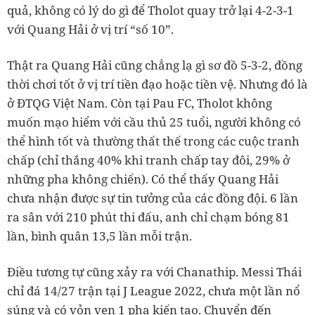
quả, không có lý do gì để Tholot quay trở lại 4-2-3-1
với Quang Hải ở vị trí “số 10”.
Thật ra Quang Hải cũng chẳng lạ gì sơ đồ 5-3-2, đồng
thời chơi tốt ở vị trí tiền đạo hoặc tiền vệ. Nhưng đó là
ở ĐTQG Việt Nam. Còn tại Pau FC, Tholot không
muốn mạo hiểm với cầu thủ 25 tuổi, người không có
thể hình tốt và thường thất thế trong các cuộc tranh
chấp (chỉ thắng 40% khi tranh chấp tay đôi, 29% ở
những pha không chiến). Có thể thấy Quang Hải
chưa nhận được sự tin tưởng của các đồng đội. 6 lần
ra sân với 210 phút thi đấu, anh chỉ chạm bóng 81
lần, bình quân 13,5 lần mỗi trận.
Điều tương tự cũng xảy ra với Chanathip. Messi Thái
chỉ đá 14/27 trận tại J League 2022, chưa một lần nổ
súng và có vỏn vẹn 1 pha kiến tạo. Chuyển đến