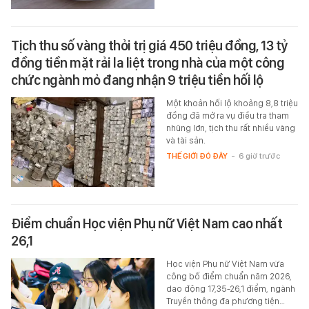
Tịch thu số vàng thỏi trị giá 450 triệu đồng, 13 tỷ
đồng tiền mặt rải la liệt trong nhà của một công
chức ngành mỏ đang nhận 9 triệu tiền hối lộ
Một khoản hối lộ khoảng 8,8 triệu
đồng đã mở ra vụ điều tra tham
nhũng lớn, tịch thu rất nhiều vàng
và tài sản.
THẾ GIỚI ĐÓ ĐÂY
-
6 giờ trước
Điểm chuẩn Học viện Phụ nữ Việt Nam cao nhất
26,1
Học viện Phụ nữ Việt Nam vừa
công bố điểm chuẩn năm 2026,
dao động 17,35-26,1 điểm, ngành
Truyền thông đa phương tiện…