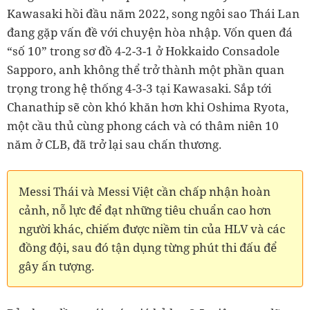
Kawasaki hồi đầu năm 2022, song ngôi sao Thái Lan
đang gặp vấn đề với chuyện hòa nhập. Vốn quen đá
“số 10” trong sơ đồ 4-2-3-1 ở Hokkaido Consadole
Sapporo, anh không thể trở thành một phần quan
trọng trong hệ thống 4-3-3 tại Kawasaki. Sắp tới
Chanathip sẽ còn khó khăn hơn khi Oshima Ryota,
một cầu thủ cùng phong cách và có thâm niên 10
năm ở CLB, đã trở lại sau chấn thương.
Messi Thái và Messi Việt cần chấp nhận hoàn
cảnh, nỗ lực để đạt những tiêu chuẩn cao hơn
người khác, chiếm được niềm tin của HLV và các
đồng đội, sau đó tận dụng từng phút thi đấu để
gây ấn tượng.