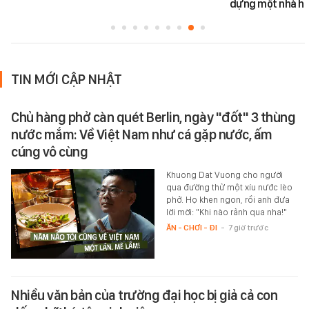
dựng một nhà há
TIN MỚI CẬP NHẬT
Chủ hàng phở càn quét Berlin, ngày "đốt" 3 thùng
nước mắm: Về Việt Nam như cá gặp nước, ấm
cúng vô cùng
Khuong Dat Vuong cho người
qua đường thử một xíu nước lèo
phở. Họ khen ngon, rồi anh đưa
lời mời: "Khi nào rảnh qua nha!"
ĂN - CHƠI - ĐI
-
7 giờ trước
Nhiều văn bản của trường đại học bị giả cả con