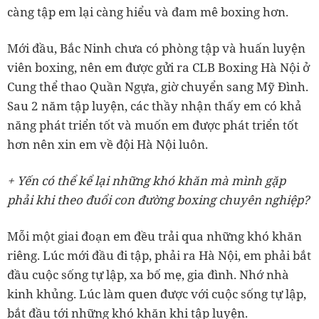
càng tập em lại càng hiểu và đam mê boxing hơn.
Mới đầu, Bắc Ninh chưa có phòng tập và huấn luyện
viên boxing, nên em được gửi ra CLB Boxing Hà Nội ở
Cung thể thao Quần Ngựa, giờ chuyển sang Mỹ Đình.
Sau 2 năm tập luyện, các thầy nhận thấy em có khả
năng phát triển tốt và muốn em được phát triển tốt
hơn nên xin em về đội Hà Nội luôn.
+ Yến có thể kể lại những khó khăn mà mình gặp
phải khi theo đuổi con đường boxing chuyên nghiệp?
Mỗi một giai đoạn em đều trải qua những khó khăn
riêng. Lúc mới đầu đi tập, phải ra Hà Nội, em phải bắt
đầu cuộc sống tự lập, xa bố mẹ, gia đình. Nhớ nhà
kinh khủng. Lúc làm quen được với cuộc sống tự lập,
bắt đầu tới những khó khăn khi tập luyện.