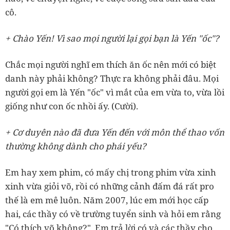
cô.
+ Chào Yến! Vì sao mọi người lại gọi bạn là Yến "ốc"?
Chắc mọi người nghĩ em thích ăn ốc nên mới có biệt
danh này phải không? Thực ra không phải đâu. Mọi
người gọi em là Yến "ốc" vì mắt của em vừa to, vừa lồi
giống như con ốc nhồi ấy. (Cười).
+ Cơ duyên nào đã đưa Yến đến với môn thể thao vốn
thường không dành cho phái yếu?
Em hay xem phim, có mấy chị trong phim vừa xinh
xinh vừa giỏi võ, rồi có những cảnh đấm đá rất pro
thế là em mê luôn. Năm 2007, lúc em mới học cấp
hai, các thầy có về trường tuyển sinh và hỏi em rằng
"Có thích võ không?". Em trả lời có và các thầy cho