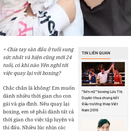
+ Chia tay sàn đấu ở tuổi sung
TIN LIÊN QUAN
sức nhất và hiện cũng mới 24
tuổi, có khi nào Yến nghĩ tới
việc quay lại với boxing?
Chắc chắn là không! Em muốn
"Sơn nữ" boxing Lừu Thị
dành nhiều thời gian cho con
Duyên thua chung kết
gái và gia đình. Nếu quay lại
Đấu trường thép Việt
Nam 2016
boxing, em sẽ phải dành tất cả
thời gian cho việc tập luyện và
thi đấu. Nhiều lúc nhìn các