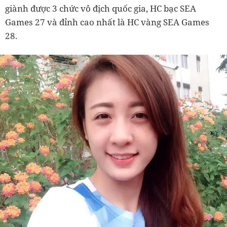
giành được 3 chức vô địch quốc gia, HC bạc SEA
Games 27 và đỉnh cao nhất là HC vàng SEA Games
28.