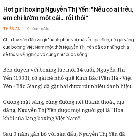
Hot girl boxing Nguyễn Thị Yến: "Nếu có ai trêu,
em chỉ lườm một cái... rồi thôi"
THIÊN AN
9 năm trước
Chia tay sàn đấu và giờ hạnh phúc với mái ấm gia đình, cô gái vàng
của boxing Việt Nam một thời Nguyễn Thị Yến đã có những chia
sẻ thú vị về nghiệp võ cũng như cuộc sống.
Bén duyên với boxing lúc mới 14 tuổi, Nguyễn Thị
Yến (1993), cô gái bé nhỏ quê Kinh Bắc (Vân Hà - Việt
Yên - Bắc Giang) đã gặt hái được rất nhiều danh hiệu.
Gương mặt sáng, cùng đường nét thanh thoát, dịu
dàng, Nguyễn Thị Yến được mọi người gọi là "Hoa
khôi của làng boxing Việt Nam".
Sau 9 năm gắn bó với sàn đấu, Nguyễn Thị Yến đã