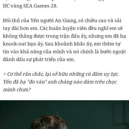
HC vàng SEA Games 28.
Đối thủ của Yến người An Giang, có chiều cao và sải
tay dài hơn em. Các huấn luyện viên đều nghĩ em sẽ
không thắng được trong trận đấu ấy, nhưng em đã hạ
knock-out bạn ấy. Sau khoảnh khắc ấy, em thêm tự
tin vào khả năng của mình và nó chính là bước ngoặt
đánh dấu sự phát triển của em.
+ Cơ thể rắn chắc, lại sở hữu những cú đấm uy lực.
Yến đã hạ "đo ván" anh chàng nào dám trêu chọc
mình chưa?