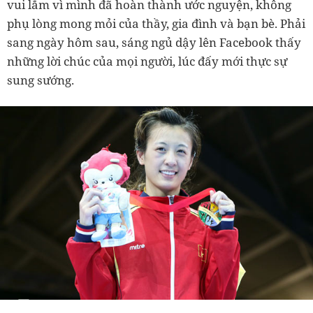
vui lắm vì mình đã hoàn thành ước nguyện, không
phụ lòng mong mỏi của thầy, gia đình và bạn bè.
Phải
sang ngày hôm sau, sáng ngủ dậy lên Facebook thấy
những lời chúc của mọi người, lúc đấy mới thực sự
sung sướng.