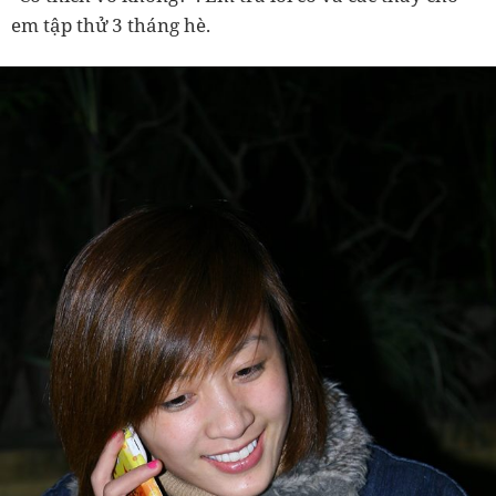
em tập thử 3 tháng hè.