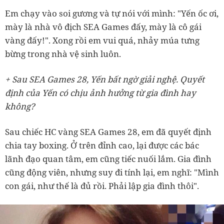
Em chạy vào soi gương và tự nói với mình: "Yến ốc ơi,
mày là nhà vô địch SEA Games đấy, mày là cô gái
vàng đấy!". Xong rồi em vui quá, nhảy múa tưng
bừng trong nhà vệ sinh luôn.
+ Sau SEA Games 28, Yến bất ngờ giải nghệ. Quyết
định của Yến có chịu ảnh hưởng từ gia đình hay
không?
Sau chiếc HC vàng SEA Games 28, em đã quyết định
chia tay boxing. Ở trên đỉnh cao, lại được các bác
lãnh đạo quan tâm, em cũng tiếc nuối lắm. Gia đình
cũng động viên, nhưng suy đi tính lại, em nghĩ: "Mình
con gái, như thế là đủ rồi. Phải lập gia đình thôi".