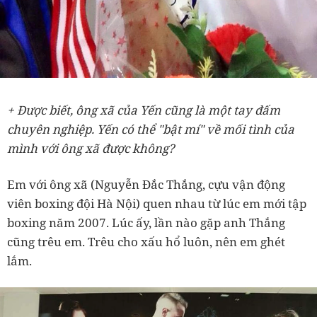
+ Được biết, ông xã của Yến cũng là một tay đấm
chuyên nghiệp. Yến có thể "bật mí" về mối tình của
mình với ông xã được không?
Em với ông xã (Nguyễn Đắc Thắng, cựu vận động
viên boxing đội Hà Nội) quen nhau từ lúc em mới tập
boxing năm 2007. Lúc ấy, lần nào gặp anh Thắng
cũng trêu em. Trêu cho xấu hổ luôn, nên em ghét
lắm.