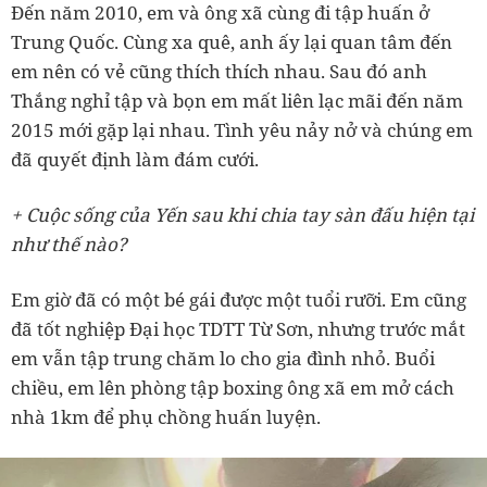
Đến năm 2010, em và ông xã cùng đi tập huấn ở
Trung Quốc. Cùng xa quê, anh ấy lại quan tâm đến
em nên có vẻ cũng thích thích nhau. Sau đó anh
Thắng nghỉ tập và bọn em mất liên lạc mãi đến năm
2015 mới gặp lại nhau. Tình yêu nảy nở và chúng em
đã quyết định làm đám cưới.
+ Cuộc sống của Yến sau khi chia tay sàn đấu hiện tại
như thế nào?
Em giờ đã có một bé gái được một tuổi rưỡi. Em cũng
đã tốt nghiệp Đại học TDTT Từ Sơn, nhưng trước mắt
em vẫn tập trung chăm lo cho gia đình nhỏ. Buổi
chiều, em lên phòng tập boxing ông xã em mở cách
nhà 1km để phụ chồng huấn luyện.