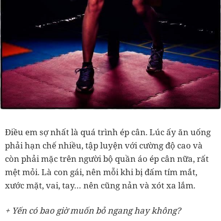
Điều em sợ nhất là quá trình ép cân. Lúc ấy ăn uống
phải hạn chế nhiều, tập luyện với cường độ cao và
còn phải mặc trên người bộ quần áo ép cân nữa, rất
mệt mỏi. Là con gái, nên mỗi khi bị đấm tím mắt,
xước mặt, vai, tay… nên cũng nản và xót xa lắm.
+ Yến có bao giờ muốn bỏ ngang hay không?