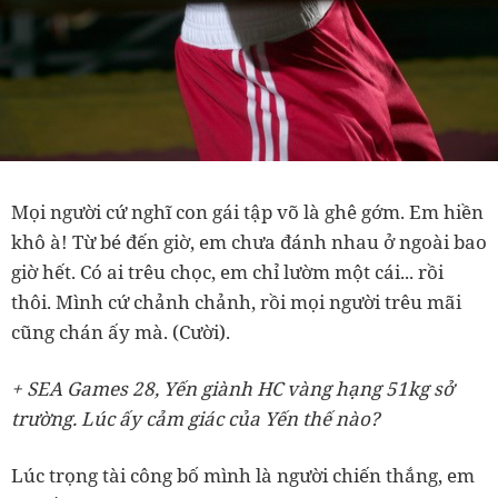
Mọi người cứ nghĩ con gái tập võ là ghê gớm. Em hiền
khô à! Từ bé đến giờ, em chưa đánh nhau ở ngoài bao
giờ hết. Có ai trêu chọc, em chỉ lườm một cái... rồi
thôi. Mình cứ chảnh chảnh, rồi mọi người trêu mãi
cũng chán ấy mà. (Cười).
+ SEA Games 28, Yến giành HC vàng hạng 51kg sở
trường. Lúc ấy cảm giác của Yến thế nào?
Lúc trọng tài công bố mình là người chiến thắng, em