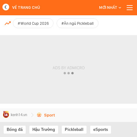
VỀ TRANG CHỦ
MỚI NHẤT
MỚI NHẤT
#World Cup 2026
#Ăn ngủ Pickleball
Xem thêm
Sport
Bóng đá
Hậu Trường
Pickleball
eSports