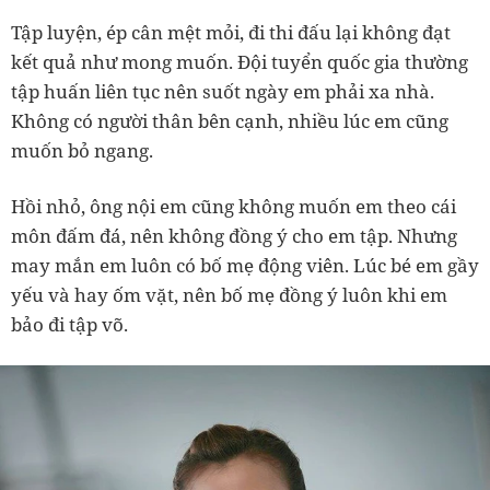
Tập luyện, ép cân mệt mỏi, đi thi đấu lại không đạt
kết quả như mong muốn. Đội tuyển quốc gia thường
tập huấn liên tục nên suốt ngày em phải xa nhà.
Không có người thân bên cạnh, nhiều lúc em cũng
muốn bỏ ngang.
Hồi nhỏ, ông nội em cũng không muốn em theo cái
môn đấm đá, nên không đồng ý cho em tập. Nhưng
may mắn em luôn có bố mẹ động viên. Lúc bé em gầy
yếu và hay ốm vặt, nên bố mẹ đồng ý luôn khi em
bảo đi tập võ.