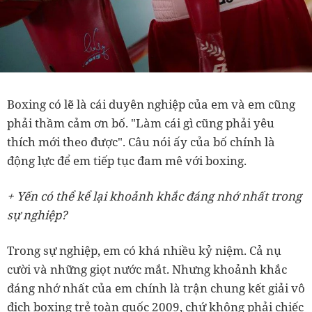
Boxing có lẽ là cái duyên nghiệp của em và em cũng
phải thầm cảm ơn bố. "Làm cái gì cũng phải yêu
thích mới theo được". Câu nói ấy của bố chính là
động lực để em tiếp tục đam mê với boxing.
+ Yến có thể kể lại khoảnh khắc đáng nhớ nhất trong
sự nghiệp?
Trong sự nghiệp, em có khá nhiều kỷ niệm. Cả nụ
cười và những giọt nước mắt. Nhưng khoảnh khắc
đáng nhớ nhất của em chính là trận chung kết giải vô
địch boxing trẻ toàn quốc 2009, chứ không phải chiếc