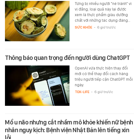
Từng bị nhiều người "né tránh" vì
vị đắng, loại quả này lại được
xem là thực phẩm giàu dưỡng
chất với những tác dụng đáng…
SỨC KHỎE
-
6 giờ trước
Thông báo quan trọng đến người dùng ChatGPT
OpenAI vừa thực hiện thay đổi
mới có thể thay đổi cách hàng
triệu người tiếp cận ChatGPT mỗi
ngày.
TEK-LIFE
-
6 giờ trước
Mổ u não nhưng cắt nhầm mô khỏe khiến nữ bệnh
nhân nguy kịch: Bệnh viện Nhật Bản lên tiếng xin
lỗi