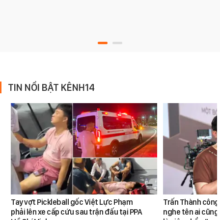
TIN NỔI BẬT KÊNH14
Tay vợt Pickleball gốc Việt Lực Phạm
Trấn Thành công 
phải lên xe cấp cứu sau trận đấu tại PPA
nghe tên ai cũng