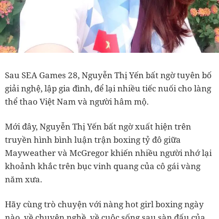
Sau SEA Games 28, Nguyễn Thị Yến bất ngờ tuyên bố
giải nghệ, lập gia đình, để lại nhiều tiếc nuối cho làng
thể thao Việt Nam và người hâm mộ.
Mới đây, Nguyễn Thị Yến bất ngờ xuất hiện trên
truyền hình bình luận trận boxing tỷ đô giữa
Mayweather và McGregor khiến nhiều người nhớ lại
khoảnh khắc trên bục vinh quang của cô gái vàng
năm xưa.
Hãy cùng trò chuyện với nàng hot girl boxing ngày
nào, về chuyện nghề, về cuộc sống sau sàn đấu của