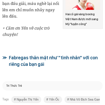
bạn đấu giải, máu nghề lại nổi
lên em chỉ muốn nhảy ngay
Hai cô gái vàng boxing
lên đấu.
Việt Nam được mời sang
Mỹ "luyện công"
+ Cảm ơn Yến về cuộc trò
chuyện!
Fabregas thân mật như "tình nhân" với con
riêng của bạn gái
Trí Thức Trẻ
Tags
Nguyễn Thị Yến
Yến Ốc
Nhà Vô Địch Sea Games 