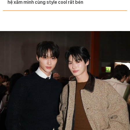
hệ xăm mình cùng style cool rất bén