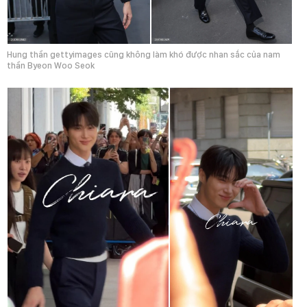
Hung thần gettyimages cũng không làm khó được nhan sắc của nam
thần Byeon Woo Seok