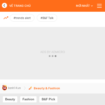
VỀ TRANG CHỦ
MỚI NHẤT
MỚI NHẤT
#trends alert
#B&F Talk
Xem thêm
Beauty & Fashion
Beauty
Fashion
B&F Pick