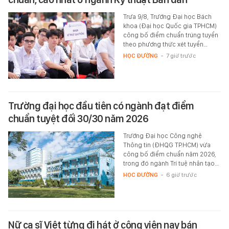
Trưa 9/8, Trường Đại học Bách
khoa (Đại học Quốc gia TPHCM)
công bố điểm chuẩn trúng tuyển
theo phương thức xét tuyển…
HỌC ĐƯỜNG
-
7 giờ trước
Trường đại học đầu tiên có ngành đạt điểm
chuẩn tuyệt đối 30/30 năm 2026
Trường Đại học Công nghệ
Thông tin (ĐHQG TP.HCM) vừa
công bố điểm chuẩn năm 2026,
trong đó ngành Trí tuệ nhân tạo…
HỌC ĐƯỜNG
-
6 giờ trước
Nữ ca sĩ Việt từng đi hát ở công viên nay bán