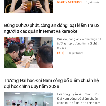
BEAUTY & FASHION
-
6 giờ trước
Đúng 00h20 phút, công an đồng loạt kiểm tra 82
người ở các quán internet và karaoke
Qua đó, công an đã phát hiện 04
trường hợp dương tính với chất
ma túy.
XÃ HỘI
-
6 giờ trước
Trường Đại học Đại Nam công bố điểm chuẩn hệ
đại học chính quy năm 2026
Hội đồng tuyển sinh Trường ĐH
Đại Nam công bố điểm chuẩn
chính thức hệ đại học chính quy