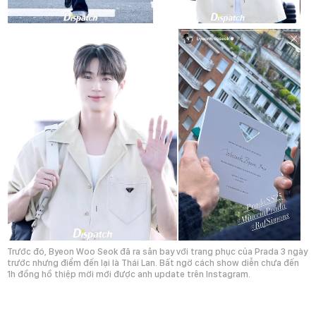
Trước đó, Byeon Woo Seok đã ra sân bay với trang phục của Prada 3 ngày
trước nhưng điểm đến lại là Thái Lan. Bất ngờ cách show diễn chưa đến
1h đồng hồ thiệp mời mới được anh update trên Instagram.