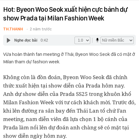
Hot: Byeon Woo Seok xuất hiện cực bảnh dự
show Prada tại Milan Fashion Week
TH.THANH
2 năm trước
Nghe đọc bài
0:42
Vừa hoàn thành fan meeting ở Thái, Byeon Woo Seok đã có mặt ở
Milan tham dự fashion week.
Không còn là đồn đoán, Byeon Woo Seok đã chính
thức xuất hiện tại show diễn của Prada hôm nay.
Anh dự show diễn của Prada SS25 trong khuôn khổ
Milan Fashion Week với tư cách khách mời. Trước đó,
khi lên đường ra sân bay đến Thái Lan tổ chứ Fan
meeting, nam diễn viên đã lựa chọn 1 bộ cánh của
Prada làm nổi lên dự đoán anh chàng sẽ có mặt tại
show diễn ngày hôm nay.