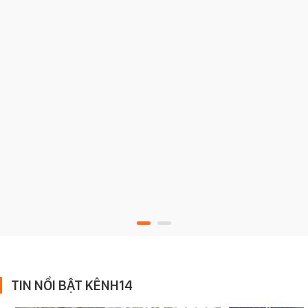
TIN NỔI BẬT KÊNH14