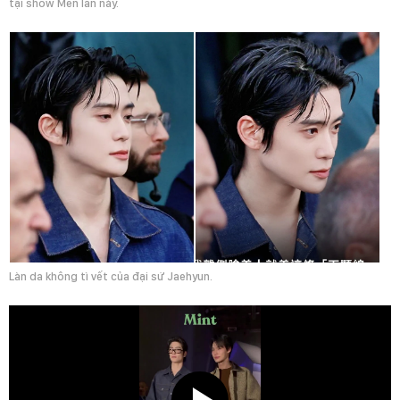
tại show Men lần này.
Làn da không tì vết của đại sứ Jaehyun.