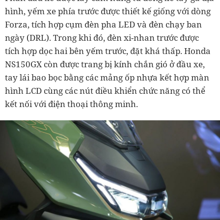
hình, yếm xe phía trước được thiết kế giống với dòng
Forza, tích hợp cụm đèn pha LED và đèn chạy ban
ngày (DRL). Trong khi đó, đèn xi-nhan trước được
tích hợp dọc hai bên yếm trước, đặt khá thấp. Honda
NS150GX còn được trang bị kính chắn gió ở đầu xe,
tay lái bao bọc bằng các mảng ốp nhựa kết hợp màn
hình LCD cùng các nút điều khiển chức năng có thể
kết nối với điện thoại thông minh.