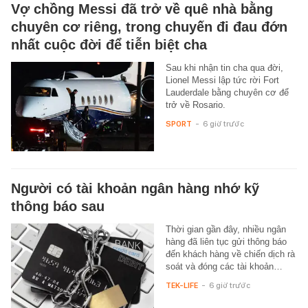
Vợ chồng Messi đã trở về quê nhà bằng
chuyên cơ riêng, trong chuyến đi đau đớn
nhất cuộc đời để tiễn biệt cha
Sau khi nhận tin cha qua đời,
Lionel Messi lập tức rời Fort
Lauderdale bằng chuyên cơ để
trở về Rosario.
SPORT
-
6 giờ trước
Người có tài khoản ngân hàng nhớ kỹ
thông báo sau
Thời gian gần đây, nhiều ngân
hàng đã liên tục gửi thông báo
đến khách hàng về chiến dịch rà
soát và đóng các tài khoản…
TEK-LIFE
-
6 giờ trước