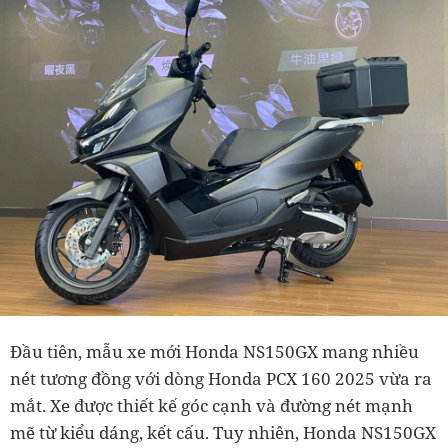
Đầu tiên, mẫu xe mới Honda NS150GX mang nhiều
nét tương đồng với dòng Honda PCX 160 2025 vừa ra
mắt. Xe được thiết kế góc cạnh và đường nét mạnh
mẽ từ kiểu dáng, kết cấu. Tuy nhiên, Honda NS150GX