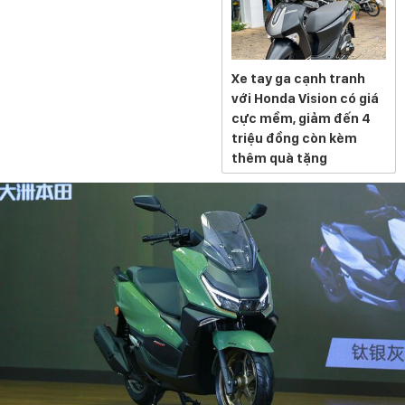
Xe tay ga cạnh tranh
với Honda Vision có giá
cực mềm, giảm đến 4
triệu đồng còn kèm
thêm quà tặng