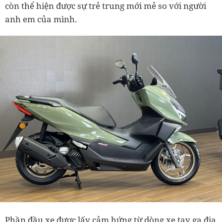
còn thể hiện được sự trẻ trung mới mẻ so với người
anh em của mình.
Phần đầu xe được lấy cảm hứng từ dòng xe tay ga địa