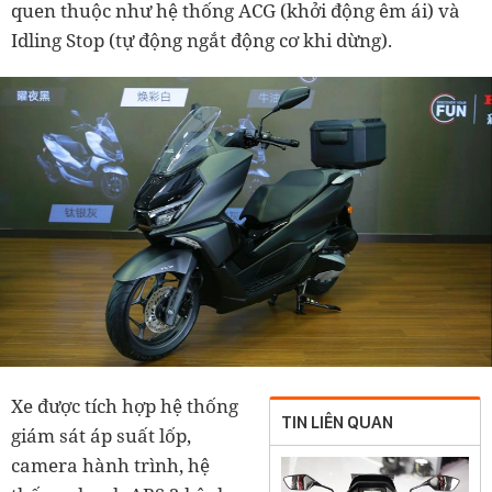
quen thuộc như hệ thống ACG (khởi động êm ái) và
Idling Stop (tự động ngắt động cơ khi dừng).
Xe được tích hợp hệ thống
TIN LIÊN QUAN
giám sát áp suất lốp,
camera hành trình, hệ