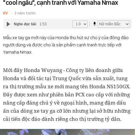
"cool ngầu", cạnh tranh với Yamaha Nmax
KV
2 năm trước
Nghe đọc bài
1:53
Mẫu xe tay ga mới này của Honda thu hút sự chú ý của đông đảo
người dùng và được cho là sản phẩm cạnh tranh trực tiếp với
Yamaha Nmax.
Mới đây Honda Wuyang - Công ty liên doanh giữa
Honda và đối tác tại Trung Quốc vừa sản xuất, tung
ra thị trường mẫu xe mới mang tên Honda NS150GX.
Đây được xem như phiên bản PCX cao cấp với những
nâng cấp đáng chú ý về ngoại hình, mang đậm dấu
ấn của dòng xe tay ga cỡ lớn nhưng lại sở hữu những
cải tiến độc đáo dành riêng cho thị trường tỷ dân.