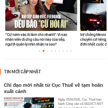
"Cứ ném vào AI làm cho nhanh": Vì sao
Vợ chồng Messi đ
nhân viên dị ứng câu nói này của sếp,
chuyên cơ riêng,
người quản lý nhìn nhận ra sao?
đớn nhất cuộc đờ
TIN MỚI CẬP NHẬT
Chỉ đạo mới nhất từ Cục Thuế về tạm hoãn
xuất cảnh
Ngày 05/8/2026, Cục Thuế ban
hành Công văn số 5622/CT-NVT