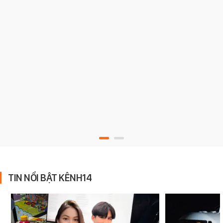
TIN NỔI BẬT KÊNH14