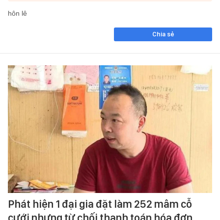
hôn lê
Chia sẻ
Phát hiện 1 đại gia đặt làm 252 mâm cỗ
cưới nhưng từ chối thanh toán hóa đơn