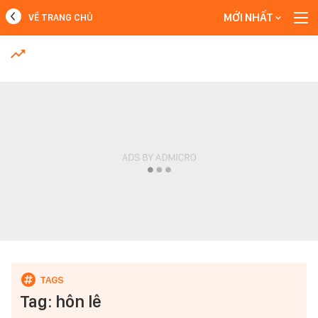
MỚI NHẤT
VỀ TRANG CHỦ
MỚI NHẤT
Xem thêm
Tag: hôn lê