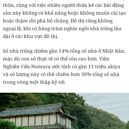
thôn, cùng với việc nhiều người thừa kế các bất động
sản này không có khả năng hoặc không muốn cải tạo
hoặc thậm chí phá bỏ chúng. Đô thị cũng không
ngoại lệ, khi có hàng trăm nghìn ngôi nhà trống lâu
dài ở các khu vực đô thị.
Số nhà trống chiếm gần 14% tổng số nhà ở Nhật Bản,
mặc dù con số thực tế có thể còn cao hơn. Viện
Nghiên Cứu Nomura ước tính có gần 11 triệu akiya
và số lượng này có thể chiếm hơn 30% tổng số nhà
trong vòng một thập kỷ tới.