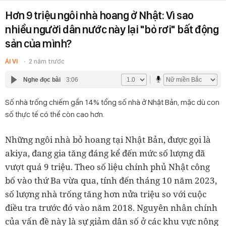
Hơn 9 triệu ngôi nhà hoang ở Nhật: Vì sao
nhiều người dân nước này lại "bỏ rơi" bất động
sản của mình?
ÁI VI
2 năm trước
Nghe đọc bài
3:06
Số nhà trống chiếm gần 14% tổng số nhà ở Nhật Bản, mặc dù con
số thực tế có thể còn cao hơn.
Những ngôi nhà bỏ hoang tại Nhật Bản, được gọi là
akiya, đang gia tăng đáng kể đến mức số lượng đã
vượt quá 9 triệu. Theo số liệu chính phủ Nhật công
bố vào thứ Ba vừa qua, tính đến tháng 10 năm 2023,
số lượng nhà trống tăng hơn nửa triệu so với cuộc
điều tra trước đó vào năm 2018. Nguyên nhân chính
của vấn đề này là sự giảm dân số ở các khu vực nông