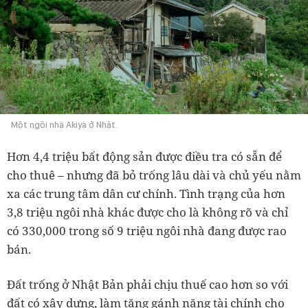
Một ngôi nhà Akiya ở Nhật.
Hơn 4,4 triệu bất động sản được điều tra có sẵn để
cho thuê – nhưng đã bỏ trống lâu dài và chủ yếu nằm
xa các trung tâm dân cư chính. Tình trạng của hơn
3,8 triệu ngôi nhà khác được cho là không rõ và chỉ
có 330,000 trong số 9 triệu ngôi nhà đang được rao
bán.
Đất trống ở Nhật Bản phải chịu thuế cao hơn so với
đất có xây dựng, làm tăng gánh nặng tài chính cho