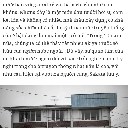
được bán với giá rất rẻ và thậm chí gần như cho
không. Nhưng đây là một món đầu tư đòi hỏi sự cam
kết lớn và không có nhiều nhà thầu xây dựng có khả
năng sửa chữa nhà cổ, do kỹ thuật mộc truyền thống
của Nhật đang dần mai một", cô nói. "Trong 10 năm
nữa, chúng ta có thể thấy rất nhiều akiya thuộc sở
hữu của người nước ngoài". Dù vậy, sự quan tâm của
du khách nước ngoài đối với việc trải nghiệm một kỳ
nghỉ trong chỗ ở truyền thống Nhật Bản là cao, với
nhu cầu hiện tại vượt xa nguồn cung, Sakata lưu ý.