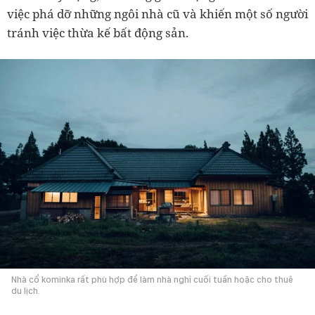
việc phá dỡ những ngôi nhà cũ và khiến một số người
tránh việc thừa kế bất động sản.
Nhà cổ kominka rất phù hợp để làm nhà nghỉ cuối tuần hoặc cho thuê
du lịch.