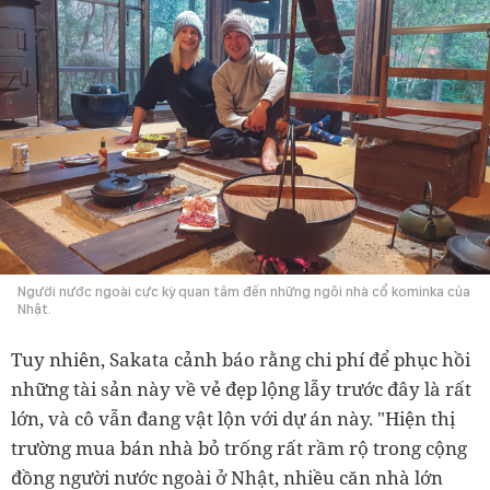
Người nước ngoài cực kỳ quan tâm đến những ngôi nhà cổ kominka của
Nhật.
Tuy nhiên, Sakata cảnh báo rằng chi phí để phục hồi
những tài sản này về vẻ đẹp lộng lẫy trước đây là rất
lớn, và cô vẫn đang vật lộn với dự án này. "Hiện thị
trường mua bán nhà bỏ trống rất rầm rộ trong cộng
đồng người nước ngoài ở Nhật, nhiều căn nhà lớn