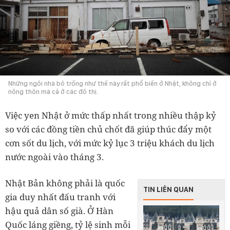
Những ngôi nhà bỏ trống như thế này rất phổ biến ở Nhật, không chỉ ở
nông thôn mà cả ở các đô thị.
Việc yen Nhật ở mức thấp nhất trong nhiều thập kỷ
so với các đồng tiền chủ chốt đã giúp thúc đẩy một
cơn sốt du lịch, với mức kỷ lục 3 triệu khách du lịch
nước ngoài vào tháng 3.
Nhật Bản không phải là quốc
TIN LIÊN QUAN
gia duy nhất đấu tranh với
hậu quả dân số già. Ở Hàn
Quốc láng giềng, tỷ lệ sinh mỗi