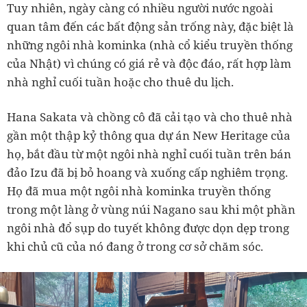
Tuy nhiên, ngày càng có nhiều người nước ngoài
quan tâm đến các bất động sản trống này, đặc biệt là
những ngôi nhà kominka (nhà cổ kiểu truyền thống
của Nhật) vì chúng có giá rẻ và độc đáo, rất hợp làm
nhà nghỉ cuối tuần hoặc cho thuê du lịch.
Hana Sakata và chồng cô đã cải tạo và cho thuê nhà
gần một thập kỷ thông qua dự án New Heritage của
họ, bắt đầu từ một ngôi nhà nghỉ cuối tuần trên bán
đảo Izu đã bị bỏ hoang và xuống cấp nghiêm trọng.
Họ đã mua một ngôi nhà kominka truyền thống
trong một làng ở vùng núi Nagano sau khi một phần
ngôi nhà đổ sụp do tuyết không được dọn dẹp trong
khi chủ cũ của nó đang ở trong cơ sở chăm sóc.