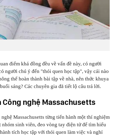
quan điểm khá đồng đều về vấn đề này, có người
có người chú ý đến "thói quen học tập", vậy cái nào
hông thể hoàn thành bài tập về nhà, nên thức khuya
uổi sáng? Các chuyên gia đã tiết lộ câu trả lời.
n Công nghệ Massachusetts
 nghệ Massachusetts từng tiến hành một thí nghiệm
 nhóm sinh viên, đeo vòng tay điện tử để tìm hiểu
hành tích học tập với thói quen làm việc và nghỉ