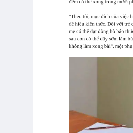
đêm có thể xong trong mười ph
"Theo tôi, mục đích của việc 
để hiểu kiến thức. Đối với trẻ
mẹ có thể đặt đồng hồ báo thứ
sau con có thể dậy sớm làm bù
không làm xong bài", một phụ