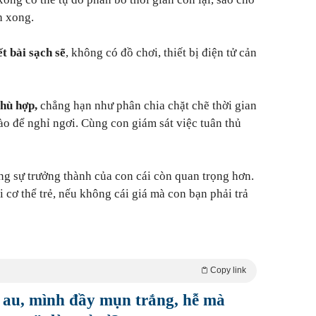
h xong.
t bài sạch sẽ
, không có đồ chơi, thiết bị điện tử cản
phù hợp,
chẳng hạn như phân chia chặt chẽ thời gian
nào để nghỉ ngơi. Cùng con giám sát việc tuân thủ
ng sự trưởng thành của con cái còn quan trọng hơn.
cơ thể trẻ, nếu không cái giá mà con bạn phải trả
Copy link
 au, mình đầy mụn trắng, hễ mà