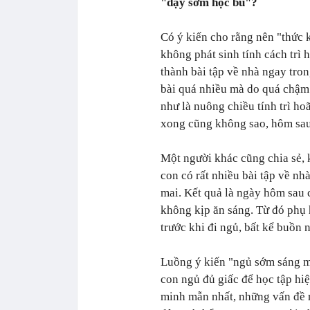
"dậy sớm học bù"?
Có ý kiến cho rằng nên "thức 
không phát sinh tính cách trì 
thành bài tập về nhà ngay tr
bài quá nhiều mà do quá chậm.
như là nuông chiều tính trì h
xong cũng không sao, hôm sau
Một người khác cũng chia sẻ, 
con có rất nhiều bài tập về nh
mai. Kết quả là ngày hôm sau 
không kịp ăn sáng. Từ đó phụ 
trước khi đi ngủ, bất kể buồn 
Luồng ý kiến "ngủ sớm sáng m
con ngủ đủ giấc để học tập hiệ
minh mẫn nhất, những vấn đề m