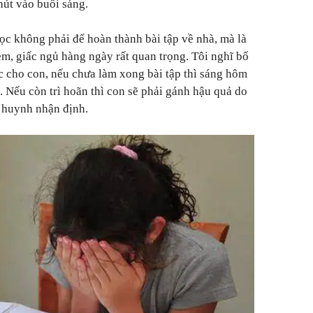
út vào buổi sáng.
học không phải để hoàn thành bài tập về nhà, mà là
 em, giấc ngủ hàng ngày rất quan trọng. Tôi nghĩ bố
c cho con, nếu chưa làm xong bài tập thì sáng hôm
. Nếu còn trì hoãn thì con sẽ phải gánh hậu quả do
 huynh nhận định.