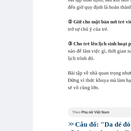
đến giờ quy định là hoàn thàn
② Giữ cho mặt bàn nơi trẻ viế
trở sự chú ý của trẻ.
③ Cho trẻ lên lịch sinh hoạt 
nào để làm việc gì, thời gian 
lịch trình đó.
Bài tập về nhà quan trọng như
Đừng vì thức khuya mà làm hại 
sẽ vô cùng lớn.
Theo
Phụ nữ Việt Nam
Câu đố: "Da dẻ đỏ