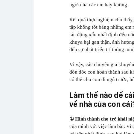
ngơi của các em hay không.
Kết quả thực nghiệm cho thấy,
tập không tốt bằng những em n
tác động xấu nhất định đến nã
khuya hại gan thận, ảnh hưởng 
đến sự phát triển trí thông min
Vì vậy, các chuyên gia khuyên
đôn đốc con hoàn thành sau kh
có thể cho con đi ngủ trước, 
Làm thế nào để cải
về nhà của con cái
① Hình thành cho trẻ khái ni
của mình với việc làm bài. Ví
bài tập nhất định, sau khi làm 