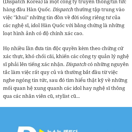
(Dispatch Korea) là một công ty truyền thông/tin tức
hàng đầu Hàn Quốc.
Dispatch
thường tập trung vào
việc "khui" những tin đồn về đời sống riêng tư của
các nghệ sĩ, idol Hàn Quốc với bằng chứng là những
loạt hình ảnh có độ chính xác cao.
Họ nhiều lần đưa tin độc quyền kèm theo chứng cứ
xác thực, khó chối cãi, khiến các công ty quản lý nghệ
sĩ phải lên tiếng xác nhận.
Dispatch
có những nguyên
tắc làm việc rất quy củ và thường bắt đầu từ việc
nghe ngóng tin tức, sau đó tìm hiểu thật kỹ về những
mối quan hệ xung quanh các idol hay nghệ sĩ thông
qua các nhân viên cũ, stylist cũ...