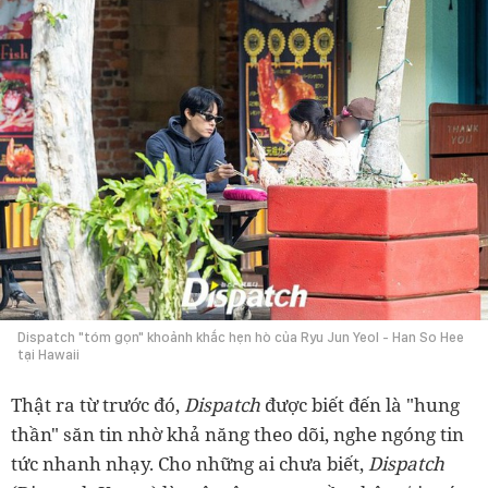
Dispatch "tóm gọn" khoảnh khắc hẹn hò của Ryu Jun Yeol - Han So Hee
tại Hawaii
Thật ra từ trước đó,
Dispatch
được biết đến là "hung
thần" săn tin nhờ khả năng theo dõi, nghe ngóng tin
tức nhanh nhạy. Cho những ai chưa biết,
Dispatch