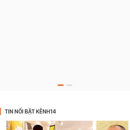
TIN NỔI BẬT KÊNH14