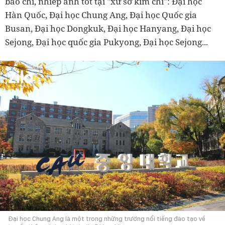
báo chí, nhiếp ảnh tốt tại "xứ sở kim chi": Đại học
Hàn Quốc, Đại học Chung Ang, Đại học Quốc gia
Busan, Đại học Dongkuk, Đại học Hanyang, Đại học
Sejong, Đại học quốc gia Pukyong, Đại học Sejong...
Đại học Chung Ang là một trong những trường nổi tiếng đào tạo về