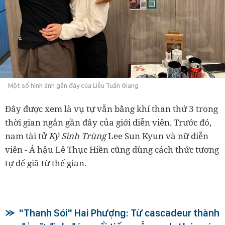
Một số hình ảnh gần đây của Liễu Tuấn Giang
Đây được xem là vụ tự vẫn bằng khí than thứ 3 trong
thời gian ngắn gần đây của giới diễn viên. Trước đó,
nam tài tử
Ký Sinh Trùng
Lee Sun Kyun và nữ diễn
viên - Á hậu Lê Thục Hiền cũng dùng cách thức tương
tự để giã từ thế gian.
"Thanh Sói" Hai Phượng: Từ cascadeur thành