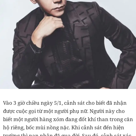
Vào 3 giờ chiều ngày 5/1, cảnh sát cho biết đã nhận
được cuộc gọi từ một người phụ nữ. Người này cho
biết một người hàng xóm đang đốt khí than trong căn
hộ riêng, bốc mùi nồng nặc. Khi cảnh sát đến hiện
trường thì nạn nhân đã qua đời. Sau đó, cảnh sát xác