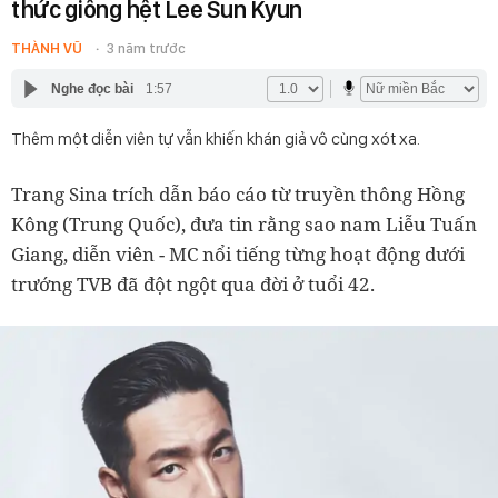
thức giống hệt Lee Sun Kyun
THÀNH VŨ
3 năm trước
Nghe đọc bài
1:57
Thêm một diễn viên tự vẫn khiến khán giả vô cùng xót xa.
Trang Sina trích dẫn báo cáo từ truyền thông Hồng
Kông (Trung Quốc), đưa tin rằng sao nam Liễu Tuấn
Giang, diễn viên - MC nổi tiếng từng hoạt động dưới
trướng TVB đã đột ngột qua đời ở tuổi 42.