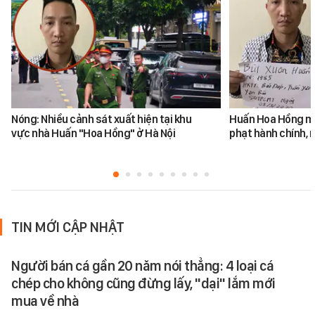
Nóng: Nhiều cảnh sát xuất hiện tại khu
Huấn Hoa Hồng mộ
vực nhà Huấn "Hoa Hồng" ở Hà Nội
phạt hành chính, m
TIN MỚI CẬP NHẬT
Người bán cá gần 20 năm nói thẳng: 4 loại cá
chép cho không cũng đừng lấy, "dại" lắm mới
mua về nhà