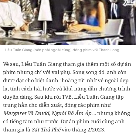
Liễu Tuấn Giang (bên phải ngoài cùng) đóng phim với Thành Long
Về sau, Liễu Tuấn Giang tham gia thêm một số dự án
phim nhưng chỉ với vai phụ. Song song đó, anh còn
được đặt cho biệt danh "hoàng tử" nhờ vẻ ngoài đẹp
lạ, tính cách hài hước và khả năng dẫn chương trình
duyên dáng. Sau khi rời TVB, Liễu Tuấn Giang tập
trung hẳn cho diễn xuất, đóng các phim như
Margaret Và David, Người Bố Ấm Áp
... nhưng không
có tiếng tăm như trước. Dự án phim cuối cùng anh
tham gia là
Sát Thủ Phế
vào tháng 2/2023.