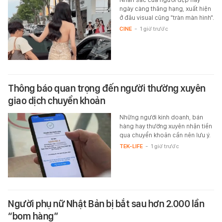
ngày càng thăng hạng, xuất hiện
ở đâu visual cũng "tràn màn hình".
CINE
-
1 giờ trước
Thông báo quan trọng đến người thường xuyên
giao dịch chuyển khoản
Những người kinh doanh, bán
hàng hay thường xuyên nhận tiền
qua chuyển khoản cần nên lưu ý.
TEK-LIFE
-
1 giờ trước
Người phụ nữ Nhật Bản bị bắt sau hơn 2.000 lần
“bom hàng”