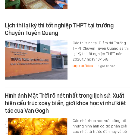
Lịch thi lại kỳ thi tốt nghiệp THPT tại trường
Chuyên Tuyên Quang
Các thí sinh tại Điểm thi Trường
THPT Chuyên Tuyên Quang sẽ thi
lại Kỳ thi tốt nghiệp THPT năm
2026 từ ngày 13-15/8.
HỌC ĐƯỜNG
-
1 giờ trước
Hình ảnh Mặt Trời rõ nét nhất trong lịch sử: Xuất
hiện cấu trúc xoáy bí ẩn, giới khoa học ví như kiệt
tác của Van Gogh
Các nhà khoa học vừa công bố
những hình ảnh có độ phân giải
cao nhất từ trước đến nay về bề