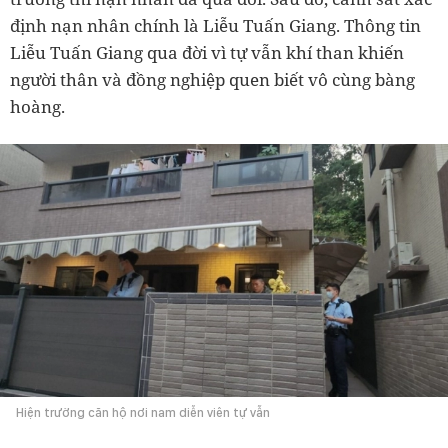
định nạn nhân chính là Liễu Tuấn Giang. Thông tin
Liễu Tuấn Giang qua đời vì tự vẫn khí than khiến
người thân và đồng nghiệp quen biết vô cùng bàng
hoàng.
Hiện trường căn hộ nơi nam diễn viên tự vẫn