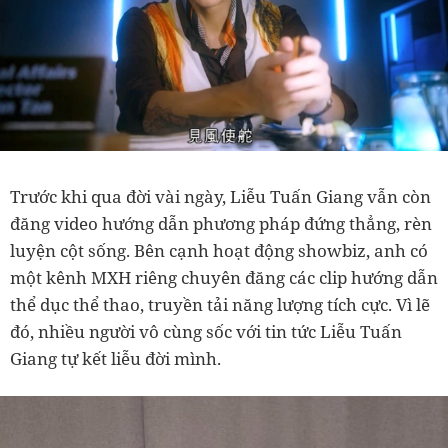
Trước khi qua đời vài ngày, Liễu Tuấn Giang vẫn còn
đăng video hướng dẫn phương pháp đứng thẳng, rèn
luyện cột sống. Bên cạnh hoạt động showbiz, anh có
một kênh MXH riêng chuyên đăng các clip hướng dẫn
thể dục thể thao, truyền tải năng lượng tích cực. Vì lẽ
đó, nhiều người vô cùng sốc với tin tức Liễu Tuấn
Giang tự kết liễu đời mình.