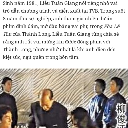
Sinh năm 1981, Liễu Tuấn Giang nổi tiếng nhờ vai
trò dẫn chương trình và diễn xuất tại TVB. Trong suốt
8 năm đầu sự nghiệp, anh tham gia nhiều dự án
phim đình đám, mở đầu bằng vai phụ trong
Pha Lê
Tôn
của Thành Long. Liễu Tuấn Giang từng chia sẻ
rằng anh rất vui mừng khi được đóng phim với
Thành Long, nhưng nhớ nhất là khi anh diễn đến
kiệt sức, ngủ quên trong bồn tắm.