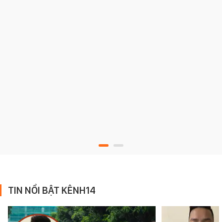
TIN NỔI BẬT KÊNH14