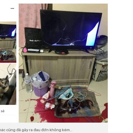
hác cũng đã gây ra đau đớn không kém...