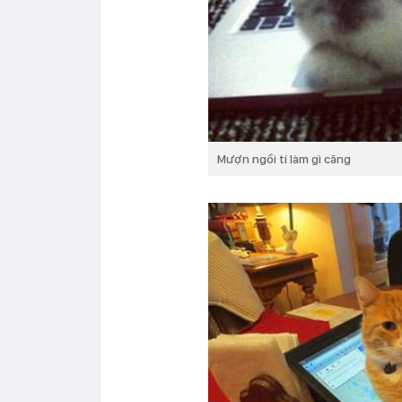
Mượn ngồi tí làm gì căng