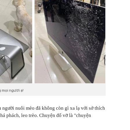
g mọi người ạ!
 người nuôi mèo đã không còn gì xa lạ với sở thích
phá phách, leo trèo. Chuyện đổ vỡ là "chuyện