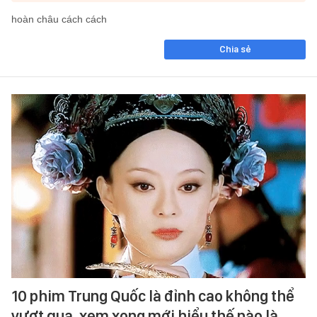
hoàn châu cách cách
Chia sẻ
10 phim Trung Quốc là đỉnh cao không thể
vượt qua, xem xong mới hiểu thế nào là