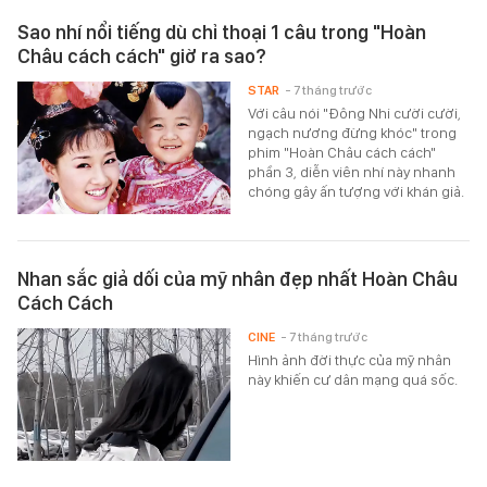
Sao nhí nổi tiếng dù chỉ thoại 1 câu trong "Hoàn
Châu cách cách" giờ ra sao?
STAR
- 7 tháng trước
Với câu nói "Đông Nhi cười cười,
ngạch nương đừng khóc" trong
phim "Hoàn Châu cách cách"
phần 3, diễn viên nhí này nhanh
chóng gây ấn tượng với khán giả.
Nhan sắc giả dối của mỹ nhân đẹp nhất Hoàn Châu
Cách Cách
CINE
- 7 tháng trước
Hình ảnh đời thực của mỹ nhân
này khiến cư dân mạng quá sốc.