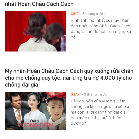
nhất Hoàn Châu Cách Cách
CINE
- 5 tháng trước
Hình ảnh mới nhất của mỹ nhân
đẹp nhất Hoàn Châu Cách Cách
đang là chủ đề hot trên mạng xã
hội.
Mỹ nhân Hoàn Châu Cách Cách quỳ xuống rửa chân
cho mẹ chồng quý tộc, nai lưng trả nợ 4.000 tỷ cho
chồng đại gia
STAR
- 6 tháng trước
Câu chuyện của Vương Diễm
không chỉ khiến người ta xót xa,
mà còn là lời cảnh tỉnh đắt giá:
hào môn có thật sự là thiên
đường?