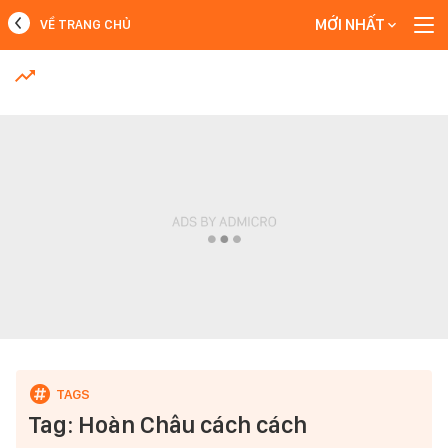
MỚI NHẤT
VỀ TRANG CHỦ
MỚI NHẤT
Xem thêm
Tag: Hoàn Châu cách cách