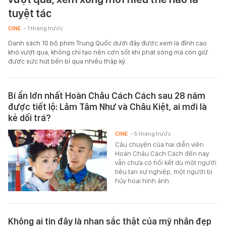
tuyệt tác
CINE
- 1 tháng trước
Danh sách 10 bộ phim Trung Quốc dưới đây được xem là đỉnh cao
khó vượt qua, không chỉ tạo nên cơn sốt khi phát sóng mà còn giữ
được sức hút bền bỉ qua nhiều thập kỷ.
Bí ẩn lớn nhất Hoàn Châu Cách Cách sau 28 năm
được tiết lộ: Lâm Tâm Như và Châu Kiệt, ai mới là
kẻ dối trá?
CINE
- 5 tháng trước
Câu chuyện của hai diễn viên
Hoàn Châu Cách Cách đến nay
vẫn chưa có hồi kết dù một người
tiêu tan sự nghiệp, một người bị
hủy hoại hình ảnh.
Không ai tin đây là nhan sắc thật của mỹ nhân đẹp