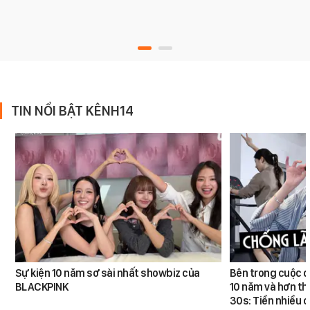
TIN NỔI BẬT KÊNH14
Sự kiện 10 năm sơ sài nhất showbiz của
Bên trong cuộc đ
BLACKPINK
10 năm và hơn th
30s: Tiền nhiều c