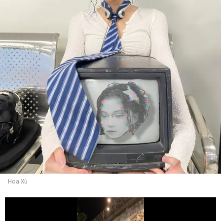
Hoa Xù