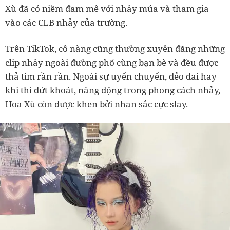
Xù đã có niềm đam mê với nhảy múa và tham gia
vào các CLB nhảy của trường.
Trên TikTok, cô nàng cũng thường xuyên đăng những
clip nhảy ngoài đường phố cùng bạn bè và đều được
thả tim rần rần. Ngoài sự uyển chuyển, dẻo dai hay
khi thì dứt khoát, năng động trong phong cách nhảy,
Hoa Xù còn được khen bởi nhan sắc cực slay.