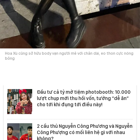
Hoa Xù cũng sở hữu body vạn người mê với chân dài, eo thon cực nóng
bỏng
GenZ Area
Đầu tư cả tỷ mở tiệm photobooth: 10.000
lượt chụp mới thu hồi vốn, tưởng “dễ ăn”
cho tới khi đụng tới điều này!
2 cầu thủ Nguyễn Công Phương và Nguyễn
Công Phượng có mối liên hệ gì với nhau
không?