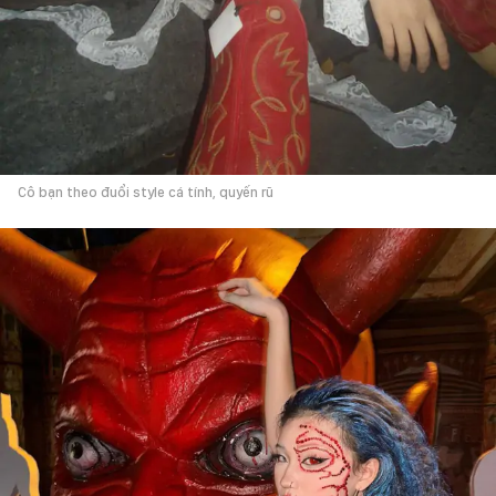
Cô bạn theo đuổi style cá tính, quyến rũ