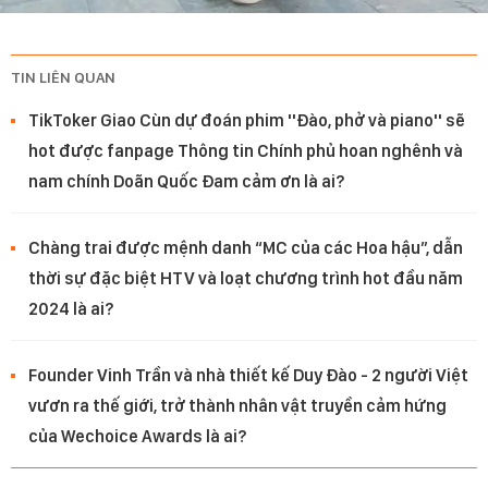
TIN LIÊN QUAN
TikToker Giao Cùn dự đoán phim ''Đào, phở và piano'' sẽ
hot được fanpage Thông tin Chính phủ hoan nghênh và
nam chính Doãn Quốc Đam cảm ơn là ai?
Chàng trai được mệnh danh “MC của các Hoa hậu”, dẫn
thời sự đặc biệt HTV và loạt chương trình hot đầu năm
2024 là ai?
Founder Vinh Trần và nhà thiết kế Duy Đào - 2 người Việt
vươn ra thế giới, trở thành nhân vật truyền cảm hứng
của Wechoice Awards là ai?