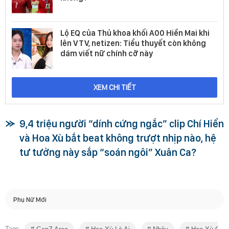
Lộ EQ của Thủ khoa khối A00 Hiền Mai khi
lên VTV, netizen: Tiểu thuyết còn không
dám viết nữ chính cỡ này
XEM CHI TIẾT
9,4 triệu người “dính cứng ngắc” clip Chí Hiển
và Hoa Xù bắt beat không trượt nhịp nào, hệ
tư tưởng này sắp “soán ngôi” Xuân Ca?
Phụ Nữ Mới
Tags