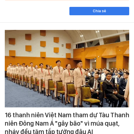
Chia sẻ
16 thanh niên Việt Nam tham dự Tàu Thanh
niên Đông Nam Á "gây bão" vì múa quạt,
nhảy đều tăm tắp tưởng đâu AI