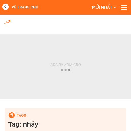
MỚI NHẤT
VỀ TRANG CHỦ
MỚI NHẤT
Xem thêm
Tag: nhảy