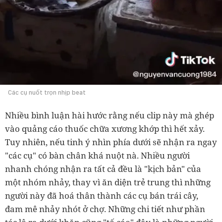
Các cụ nuốt trọn nhịp beat
Nhiều bình luận hài hước rằng nếu clip này mà ghép
vào quảng cáo thuốc chữa xương khớp thì hết xảy.
Tuy nhiên, nếu tinh ý nhìn phía dưới sẽ nhận ra ngay
"các cụ" có bàn chân khá nuột nà. Nhiều người
nhanh chóng nhận ra tất cả đều là "kịch bản" của
một nhóm nhảy, thay vì ăn diện trẻ trung thì những
người này đã hoá thân thành các cụ bán trái cây,
đam mê nhảy nhót ở chợ. Những chi tiết như phần