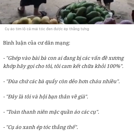
Cụ áo tím lộ cả mái tóc đen được ép thẳng tưng
Bình luận của cư dân mạng:
- "Ghép vào bài bà con ai đang bị các vấn đề xương
khớp hãy gọi cho tôi, tôi cam kết chữa khỏi 100%".
- "Đùa chứ các bà quẩy còn dẻo hơn cháu nhiều".
- "Đây là tôi và hội bạn thân về già".
- "Toàn thanh niên mặc quần áo các cụ".
- "Cụ áo xanh ép tóc thẳng thế".