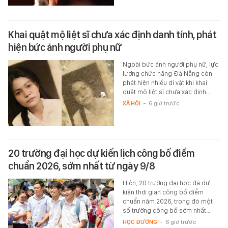
Khai quật mộ liệt sĩ chưa xác định danh tính, phát
hiện bức ảnh người phụ nữ
Ngoài bức ảnh người phụ nữ, lực
lượng chức năng Đà Nẵng còn
phát hiện nhiều di vật khi khai
quật mộ liệt sĩ chưa xác định…
XÃ HỘI
-
6 giờ trước
20 trường đại học dự kiến lịch công bố điểm
chuẩn 2026, sớm nhất từ ngày 9/8
Hiện, 20 trường đại học đã dự
kiến thời gian công bố điểm
chuẩn năm 2026, trong đó một
số trường công bố sớm nhất…
HỌC ĐƯỜNG
-
6 giờ trước