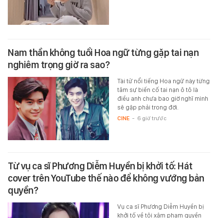
Nam thần không tuổi Hoa ngữ từng gặp tai nạn
nghiêm trọng giờ ra sao?
Tài tử nổi tiếng Hoa ngữ này từng
tâm sự biến cố tai nạn ô tô là
điều anh chưa bao giờ nghĩ mình
sẽ gặp phải trong đời.
CINE
-
6 giờ trước
Từ vụ ca sĩ Phương Diễm Huyền bị khởi tố: Hát
cover trên YouTube thế nào để không vướng bản
quyền?
Vụ ca sĩ Phương Diễm Huyền bị
khởi tố về tội xâm phạm quyền