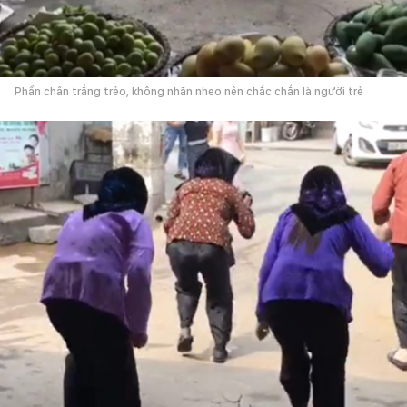
Phần chân trắng trẻo, không nhăn nheo nên chắc chắn là người trẻ