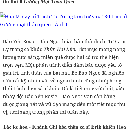
thi thứ 8
Gương Mặt Thân Quen
Bảo Yến Rosie - Bảo Ngọc hóa thân thành chị Tư Cẩm
Ly trong ca khúc
Thím Hai Lúa
. Tiết mục mang năng
lượng tươi sáng, miền quê được hai cô trò thể hiện
trọn vẹn. Một phần trình diễn đảm bảo được yếu tố
giải trí, tinh thần của bài hát. Bé Bảo Ngọc đã nghiên
cứu rất kỹ nhân vật về ngoại hình cũng như phong
thái trình diễn sân khấu. Dù là tiết mục vừa hát, vừa
nhảy đội Bảo Yến Rosie - Bảo Ngọc vẫn cân bằng
được giọng hát và vũ đạo mang đến một tiết mục thú
vị, tươi sáng trong phần thi tuần này.
Tắc kè hoa - Khánh Chi hóa thân ca sĩ Erik khiến Hòa