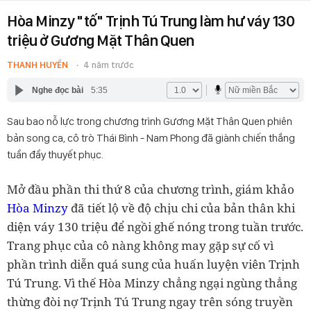
Hòa Minzy "tố" Trịnh Tú Trung làm hư váy 130
triệu ở Gương Mặt Thân Quen
THANH HUYỀN
4 năm trước
Nghe đọc bài
5:35
Sau bao nỗ lực trong chương trình Gương Mặt Thân Quen phiên
bản song ca, cô trò Thái Bình - Nam Phong đã giành chiến thắng
tuần đầy thuyết phục.
Mở đầu phần thi thứ 8 của chương trình, giám khảo
Hòa Minzy
đã tiết lộ về độ chịu chi của bản thân khi
diện váy 130 triệu để ngồi ghế nóng trong tuần trước.
Trang phục của cô nàng không may gặp sự cố vì
phần trình diễn quá sung của huấn luyện viên Trịnh
Tú Trung. Vì thế Hòa Minzy chẳng ngại ngùng thẳng
thừng đòi nợ Trịnh Tú Trung ngay trên sóng truyền