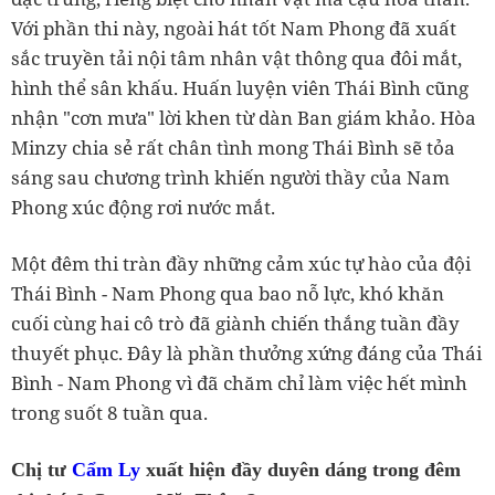
Với phần thi này, ngoài hát tốt Nam Phong đã xuất
sắc truyền tải nội tâm nhân vật thông qua đôi mắt,
hình thể sân khấu. Huấn luyện viên Thái Bình cũng
nhận "cơn mưa" lời khen từ dàn Ban giám khảo. Hòa
Minzy chia sẻ rất chân tình mong Thái Bình sẽ tỏa
sáng sau chương trình khiến người thầy của Nam
Phong xúc động rơi nước mắt.
Một đêm thi tràn đầy những cảm xúc tự hào của đội
Thái Bình - Nam Phong qua bao nỗ lực, khó khăn
cuối cùng hai cô trò đã giành chiến thắng tuần đầy
thuyết phục. Đây là phần thưởng xứng đáng của Thái
Bình - Nam Phong vì đã chăm chỉ làm việc hết mình
trong suốt 8 tuần qua.
Chị tư
Cẩm Ly
xuất hiện đầy duyên dáng trong đêm