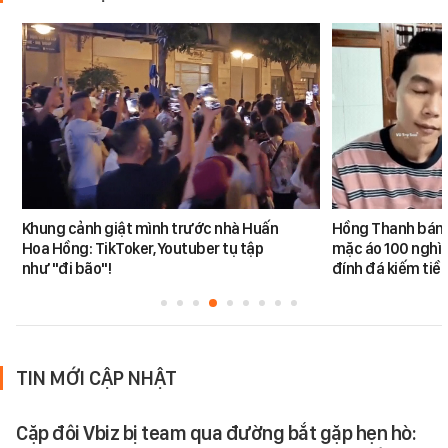
Khung cảnh giật mình trước nhà Huấn
Hồng Thanh bán h
Hoa Hồng: TikToker, Youtuber tụ tập
mặc áo 100 nghìn
như "đi bão"!
đính đá kiếm tiề
TIN MỚI CẬP NHẬT
Cặp đôi Vbiz bị team qua đường bắt gặp hẹn hò: