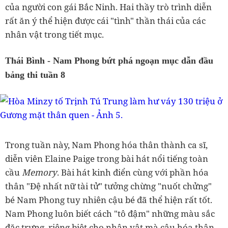
của người con gái Bắc Ninh. Hai thầy trò trình diễn
rất ăn ý thể hiện được cái "tình" thần thái của các
nhân vật trong tiết mục.
Thái Bình - Nam Phong bứt phá ngoạn mục dẫn đầu
bảng thi tuần 8
Trong tuần này, Nam Phong hóa thân thành ca sĩ,
diễn viên Elaine Paige trong bài hát nổi tiếng toàn
cầu
Memory
. Bài hát kinh điển cùng với phần hóa
thân "Đệ nhất nữ tài tử" tưởng chừng "nuốt chửng"
bé Nam Phong tuy nhiên cậu bé đã thể hiện rất tốt.
Nam Phong luôn biết cách "tô đậm" những màu sắc
đặc trưng, riêng biệt cho nhân vật mà cậu hóa thân.