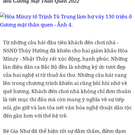
đến
Gương Mặt Thân Quen 2022
Từ những câu hát đầu tiên
khách đến chơi nhà -
NSND Thúy Hường đã khiến cho hai giám khảo Hòa
Minzy - Nhật Thủy rất xúc động, hạnh phúc. Những
làn điệu dân ca Bắc Bộ đều là những ký ức tươi đẹp
của hai nghệ sĩ từ thuở ấu thơ. Những câu hát vang
lên trong chương trình khiến ai cũng bồi hồi nhớ về
quê hương. Khách đến chơi nhà không chỉ đơn thuần
là tiết mục thi đấu mà còn mang ý nghĩa về sự tiếp
nối, gìn giữ và lan tỏa nét văn hóa nghệ thuật dân tộc
đến gần hơn với thế hệ trẻ.
Bé Gia Như đã thể hiện tốt sự đằm thắm, điềm đạm