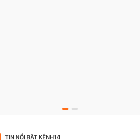
TIN NỔI BẬT KÊNH14