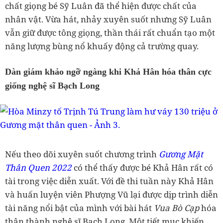
chất giọng bé Sỹ Luân đã thể hiện được chất của
nhân vật. Vừa hát, nhảy xuyên suốt nhưng Sỹ Luân
vẫn giữ được tông giọng, thần thái rất chuẩn tạo một
năng lượng bùng nổ khuấy động cả trường quay.
Dàn giám khảo ngỡ ngàng khi Khả Hân hóa thân cực
giống nghệ sĩ Bạch Long
Nếu theo dõi xuyên suốt chương trình
Gương Mặt
Thân Quen 2022
có thể thấy được bé Khả Hân rất có
tài trong việc diễn xuất. Với đề thi tuần này Khả Hân
và huấn luyện viên Phượng Vũ lại được dịp trình diễn
tài năng nổi bật của mình với bài hát
Vua Bò Cạp
hóa
thân thành nghệ sĩ Bạch Long. Một tiết mục khiến