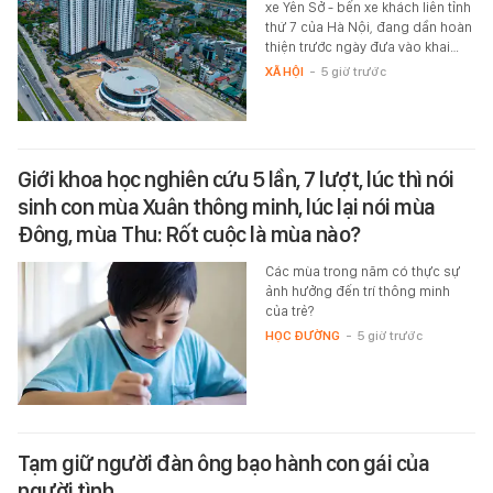
xe Yên Sở - bến xe khách liên tỉnh
thứ 7 của Hà Nội, đang dần hoàn
thiện trước ngày đưa vào khai…
XÃ HỘI
-
5 giờ trước
Giới khoa học nghiên cứu 5 lần, 7 lượt, lúc thì nói
sinh con mùa Xuân thông minh, lúc lại nói mùa
Đông, mùa Thu: Rốt cuộc là mùa nào?
Các mùa trong năm có thực sự
ảnh hưởng đến trí thông minh
của trẻ?
HỌC ĐƯỜNG
-
5 giờ trước
Tạm giữ người đàn ông bạo hành con gái của
người tình