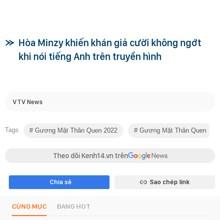
Hòa Minzy khiến khán giả cười không ngớt
khi nói tiếng Anh trên truyền hình
VTV News
Tags
Gương Mặt Thân Quen 2022
Gương Mặt Thân Quen
Theo dõi Kenh14.vn trên
Chia sẻ
Sao chép link
CÙNG MỤC
ĐANG HOT