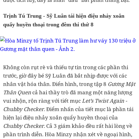
Trịnh Tú Trung - Sỹ Luân tái hiện điệu nhảy xoắn
quẩy huyền thoại trong đêm thi thứ 8
Không còn rụt rè và thiếu tự tin trong các phần thi
trước, giờ đây bé Sỹ Luân đã bắt nhịp được với các
nhân vật hóa thân. Điển hình, trong tập 8
Gương Mặt
Thân Quen
cả hai thầy trò đã mang một năng lượng
vui nhộn, rộn ràng với tiết mục
Let’s Twist Again -
Chubby Checker
. Điểm nhấn của tiết mục là phần tái
hiện lại điệu nhảy xoắn quẩy huyền thoại của
Chubby Checker
. Cả 3 giám khảo đều rất hài lòng về
phần trình diễn. Hòa Minzy nhận xét về ngoại hình,