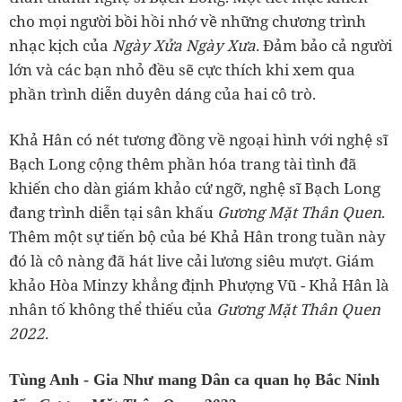
cho mọi người bồi hồi nhớ về những chương trình
nhạc kịch của
Ngày Xửa Ngày Xưa
. Đảm bảo cả người
lớn và các bạn nhỏ đều sẽ cực thích khi xem qua
phần trình diễn duyên dáng của hai cô trò.
Khả Hân có nét tương đồng về ngoại hình với nghệ sĩ
Bạch Long cộng thêm phần hóa trang tài tình đã
khiến cho dàn giám khảo cứ ngỡ, nghệ sĩ Bạch Long
đang trình diễn tại sân khấu
Gương Mặt Thân Quen
.
Thêm một sự tiến bộ của bé Khả Hân trong tuần này
đó là cô nàng đã hát live cải lương siêu mượt. Giám
khảo Hòa Minzy khẳng định Phượng Vũ - Khả Hân là
nhân tố không thể thiếu của
Gương Mặt Thân Quen
2022
.
Tùng Anh - Gia Như mang Dân ca quan họ Bắc Ninh