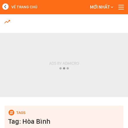
MỚI NHẤT
VỀ TRANG CHỦ
MỚI NHẤT
Xem thêm
Tag: Hòa Bình