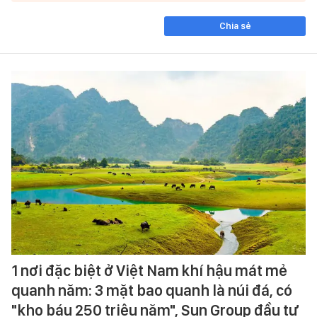
Chia sẻ
1 nơi đặc biệt ở Việt Nam khí hậu mát mẻ
quanh năm: 3 mặt bao quanh là núi đá, có
"kho báu 250 triệu năm", Sun Group đầu tư