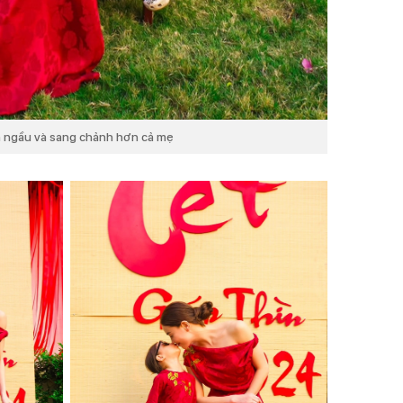
n ngầu và sang chảnh hơn cả mẹ