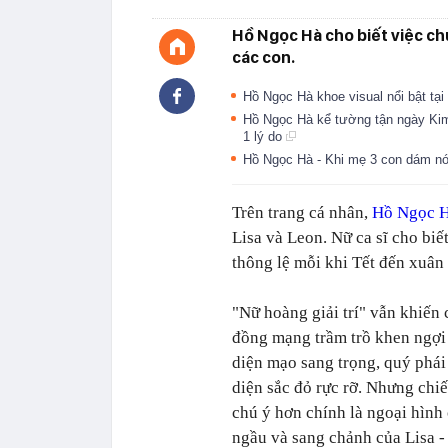
Hồ Ngọc Hà cho biết việc chụ
các con.
Hồ Ngọc Hà khoe visual nổi bật tại
Hồ Ngọc Hà kể tường tận ngày Kim
1 lý do
Hồ Ngọc Hà - Khi mẹ 3 con dám nói
Trên trang cá nhân,
Hồ Ngọc 
Lisa và Leon. Nữ ca sĩ cho bi
thông lệ mỗi khi Tết đến xuân 
"Nữ hoàng giải trí" vẫn khiến
đồng mạng trầm trồ khen ngợi
diện mạo sang trọng, quý phái
diện sắc đỏ rực rỡ. Nhưng chi
chú ý hơn chính là ngoại hình
ngầu và sang chảnh của Lisa -