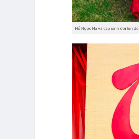
Hồ Ngọc Hà và cặp sinh đôi lên đ