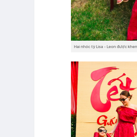
Hai nhóc tỳ Lisa - Leon được khe