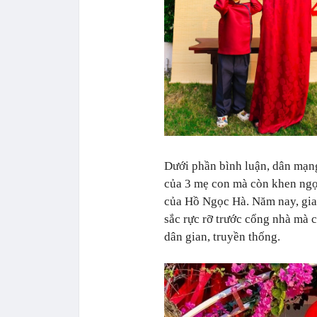
Dưới phần bình luận, dân mạng
của 3 mẹ con mà còn khen ngợ
của Hồ Ngọc Hà. Năm nay, gia 
sắc rực rỡ trước cổng nhà mà
dân gian, truyền thống.