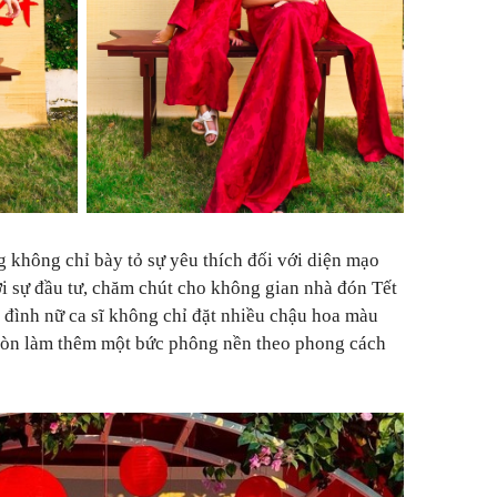
 không chỉ bày tỏ sự yêu thích đối với diện mạo
i sự đầu tư, chăm chút cho không gian nhà đón Tết
đình nữ ca sĩ không chỉ đặt nhiều chậu hoa màu
 còn làm thêm một bức phông nền theo phong cách