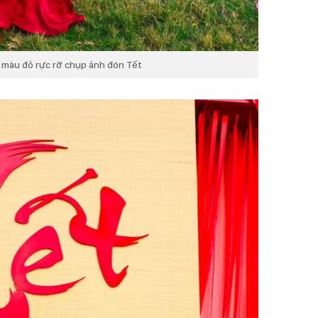
ồ màu đỏ rực rỡ chụp ảnh đón Tết