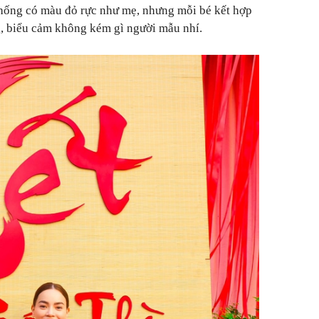
thống có màu đỏ rực như mẹ, nhưng mỗi bé kết hợp
g, biểu cảm không kém gì người mẫu nhí.