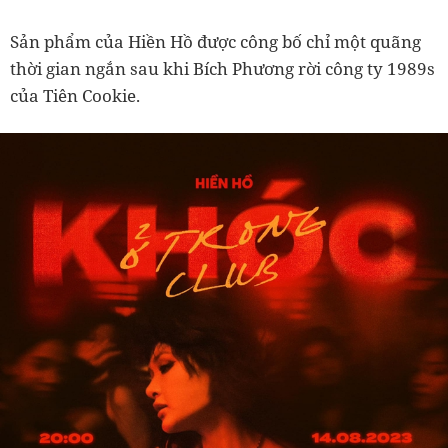
Sản phẩm của Hiền Hồ được công bố chỉ một quãng
thời gian ngắn sau khi Bích Phương rời công ty 1989s
của Tiên Cookie.