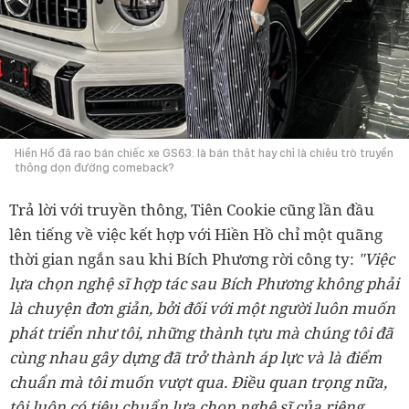
Hiền Hồ đã rao bán chiếc xe GS63: là bán thật hay chỉ là chiêu trò truyền
thông dọn đường comeback?
Trả lời với truyền thông, Tiên Cookie cũng lần đầu
lên tiếng về việc kết hợp với Hiền Hồ chỉ một quãng
thời gian ngắn sau khi Bích Phương rời công ty:
"Việc
lựa chọn nghệ sĩ hợp tác sau Bích Phương không phải
là chuyện đơn giản, bởi đối với một người luôn muốn
phát triển như tôi, những thành tựu mà chúng tôi đã
cùng nhau gây dựng đã trở thành áp lực và là điểm
chuẩn mà tôi muốn vượt qua. Điều quan trọng nữa,
tôi luôn có tiêu chuẩn lựa chọn nghệ sĩ của riêng