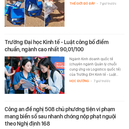
THẾ GIỚI ĐÓ ĐÂY
-
7 giờ trước
Trường Đại học Kinh tế - Luật công bố điểm
chuẩn, ngành cao nhất 90,01/100
Ngành Kinh doanh quốc tế
(chuyên ngành Quản lý chuỗi
cung ứng và Logistics quốc tế)
của Trường ĐH Kinh tế - Luật…
HỌC ĐƯỜNG
-
7 giờ trước
Công an đề nghị 508 chủ phương tiện vi phạm
mang biển số sau nhanh chóng nộp phạt nguội
theo Nghị định 168