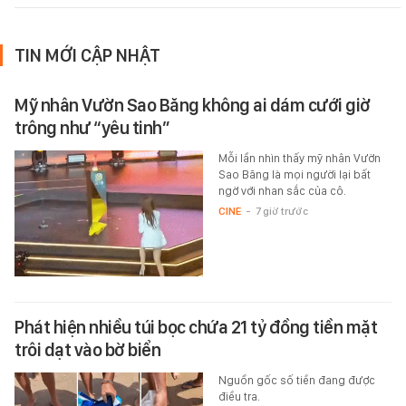
TIN MỚI CẬP NHẬT
Mỹ nhân Vườn Sao Băng không ai dám cưới giờ
trông như “yêu tinh”
Mỗi lần nhìn thấy mỹ nhân Vườn
Sao Băng là mọi người lại bất
ngờ với nhan sắc của cô.
CINE
-
7 giờ trước
Phát hiện nhiều túi bọc chứa 21 tỷ đồng tiền mặt
trôi dạt vào bờ biển
Nguồn gốc số tiền đang được
điều tra.