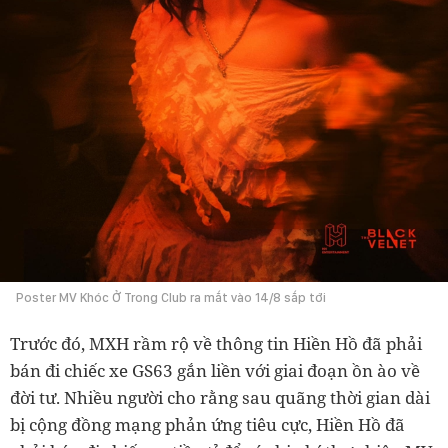
Poster MV Khóc Ở Trong Club ra mắt vào 14/8 sắp tới
Trước đó, MXH rầm rộ về thông tin Hiền Hồ đã phải
bán đi chiếc xe GS63 gắn liền với giai đoạn ồn ào về
đời tư. Nhiều người cho rằng sau quãng thời gian dài
bị cộng đồng mạng phản ứng tiêu cực, Hiền Hồ đã