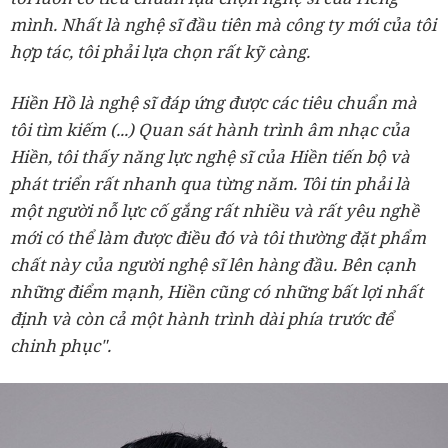
mình. Nhất là nghệ sĩ đầu tiên mà công ty mới của tôi
hợp tác, tôi phải lựa chọn rất kỹ càng.
Hiền Hồ là nghệ sĩ đáp ứng được các tiêu chuẩn mà
tôi tìm kiếm (...) Quan sát hành trình âm nhạc của
Hiền, tôi thấy năng lực nghệ sĩ của Hiền tiến bộ và
phát triển rất nhanh qua từng năm. Tôi tin phải là
một người nỗ lực cố gắng rất nhiều và rất yêu nghề
mới có thể làm được điều đó và tôi thường đặt phẩm
chất này của người nghệ sĩ lên hàng đầu. Bên cạnh
những điểm mạnh, Hiền cũng có những bất lợi nhất
định và còn cả một hành trình dài phía trước để
chinh phục".