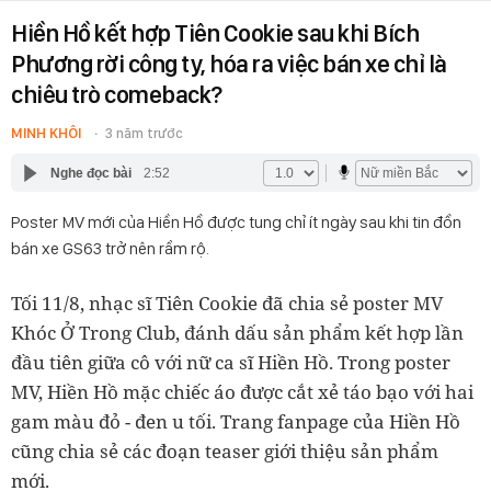
Hiền Hồ kết hợp Tiên Cookie sau khi Bích
Phương rời công ty, hóa ra việc bán xe chỉ là
chiêu trò comeback?
MINH KHÔI
3 năm trước
Nghe đọc bài
2:52
Poster MV mới của Hiền Hồ được tung chỉ ít ngày sau khi tin đồn
bán xe GS63 trở nên rầm rộ.
Tối 11/8, nhạc sĩ Tiên Cookie đã chia sẻ poster MV
Khóc Ở Trong Club, đánh dấu sản phẩm kết hợp lần
đầu tiên giữa cô với nữ ca sĩ Hiền Hồ. Trong poster
MV, Hiền Hồ mặc chiếc áo được cắt xẻ táo bạo với hai
gam màu đỏ - đen u tối. Trang fanpage của Hiền Hồ
cũng chia sẻ các đoạn teaser giới thiệu sản phẩm
mới.