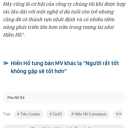
Đây cũng là cơ hội của công ty chúng tôi khi được hợp
tác lâu dài với một nghệ sĩ dù tuổi còn trẻ nhưng
cũng đã có thành tựu nhất định và có nhiều tiềm
năng phát triển lớn hơn nữa trong tương lai như
Hiền Hồ".
Hiền Hồ tung bản MV khác lạ “Người rất tốt
không gặp sẽ tốt hơn”
Phụ Nữ Số
Tags
Tiên Cookie
Gs63
Hiền Hồ Comeback
Hiền