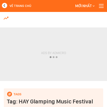
MỚI NHẤT
VỀ TRANG CHỦ
MỚI NHẤT
Xem thêm
Tag: HAY Glamping Music Festival