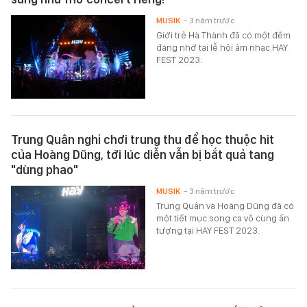
MUSIK
- 3 năm trước
Giới trẻ Hà Thành đã có một đêm
đáng nhớ tại lễ hội âm nhạc HAY
FEST 2023.
Trung Quân nghỉ chơi trung thu để học thuộc hit
của Hoàng Dũng, tới lúc diễn vẫn bị bắt quả tang
"dùng phao"
MUSIK
- 3 năm trước
Trung Quân và Hoàng Dũng đã có
một tiết mục song ca vô cùng ấn
tượng tại HAY FEST 2023.