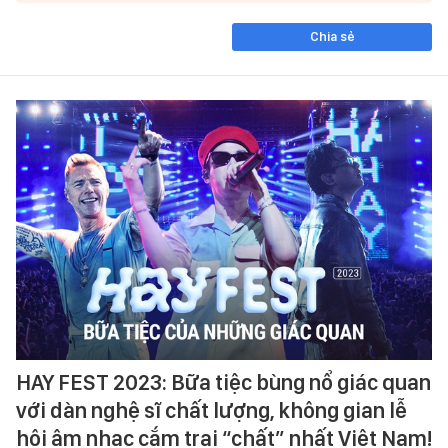
Chia sẻ
HAY FEST 2023: Bữa tiệc bùng nổ giác quan
với dàn nghệ sĩ chất lượng, không gian lễ
hội âm nhạc cắm trại “chất” nhất Việt Nam!