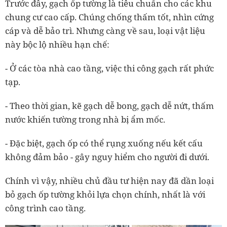
Trước đây, gạch ốp tường là tiêu chuẩn cho các khu
chung cư cao cấp. Chúng chống thấm tốt, nhìn cứng
cáp và dễ bảo trì. Nhưng càng về sau, loại vật liệu
này bộc lộ nhiều hạn chế:
- Ở các tòa nhà cao tầng, việc thi công gạch rất phức
tạp.
- Theo thời gian, kẽ gạch dễ bong, gạch dễ nứt, thấm
nước khiến tường trong nhà bị ẩm mốc.
- Đặc biệt, gạch ốp có thể rụng xuống nếu kết cấu
không đảm bảo -
gây nguy hiểm cho người đi dưới.
Chính vì vậy, nhiều chủ đầu tư hiện nay đã dần loại
bỏ gạch ốp tường khỏi lựa chọn chính, nhất là với
công trình cao tầng.