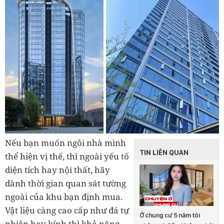
Nếu bạn muốn ngôi nhà mình
TIN LIÊN QUAN
thể hiện vị thế, thì ngoài yếu tố
diện tích hay nội thất, hãy
dành thời gian quan sát tường
ngoài của khu bạn định mua.
Vật liệu càng cao cấp như đá tự
Ở chung cư 5 năm tôi
nhiên hay kính thì khả năng