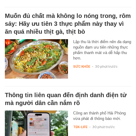
Muốn đủ chất mà không lo nóng trong, rôm
sảy: Hãy ưu tiên 3 thực phẩm này thay vì
ăn quá nhiều thịt gà, thịt bò
Lập thu là thời điểm nên đa dạng
nguồn đạm ưu tiên những thực
phẩm thanh mát và dễ hấp thu
hơn.
SỨC KHỎE
-
30 phút trước
Thông tin liên quan đến định danh điện tử
mà người dân cần nắm rõ
Công an thành phố Hải Phòng
vừa phát đi thông báo mới.
TEK-LIFE
-
30 phút trước