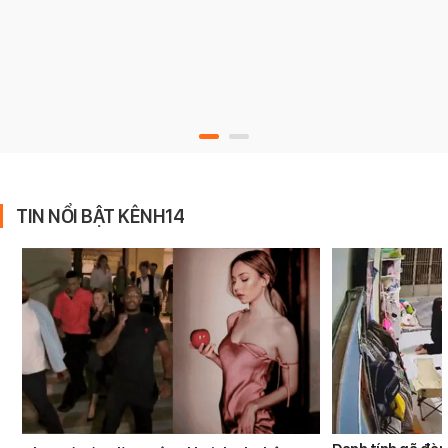
TIN NỔI BẬT KÊNH14