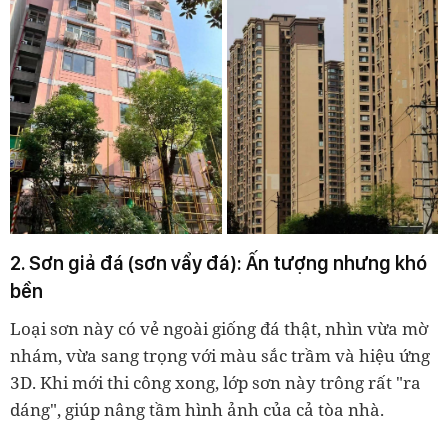
2. Sơn giả đá (sơn vẩy đá):
Ấn tượng nhưng khó
bền
Loại sơn này có vẻ ngoài giống đá thật, nhìn vừa mờ
nhám, vừa sang trọng với màu sắc trầm và hiệu ứng
3D. Khi mới thi công xong, lớp sơn này trông rất "ra
dáng", giúp nâng tầm hình ảnh của cả tòa nhà.