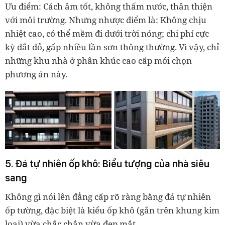
Ưu điểm: Cách âm tốt, không thấm nước, thân thiện
với môi trường. Nhưng nhược điểm là: Không chịu
nhiệt cao, có thể mềm đi dưới trời nóng; chi phí cực
kỳ đắt đỏ, gấp nhiều lần sơn thông thường. Vì vậy, chỉ
những khu nhà ở phân khúc cao cấp mới chọn
phương án này.
5. Đá tự nhiên ốp khô:
Biểu tượng của nhà siêu
sang
Không gì nói lên đẳng cấp rõ ràng bằng đá tự nhiên
ốp tường, đặc biệt là kiểu ốp khô (gắn trên khung kim
loại) vừa chắc chắn vừa đẹp mắt.