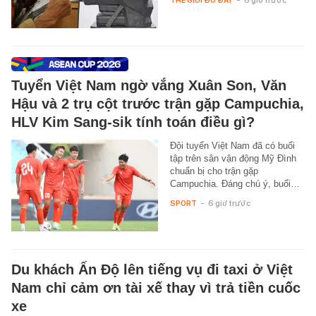
Tuyển Việt Nam ngờ vắng Xuân Son, Văn
Hậu và 2 trụ cột trước trận gặp Campuchia,
HLV Kim Sang-sik tính toán điều gì?
Đội tuyển Việt Nam đã có buổi
tập trên sân vận động Mỹ Đình
chuẩn bị cho trận gặp
Campuchia. Đáng chú ý, buổi…
SPORT
-
6 giờ trước
Du khách Ấn Độ lên tiếng vụ đi taxi ở Việt
Nam chỉ cảm ơn tài xế thay vì trả tiền cuốc
xe