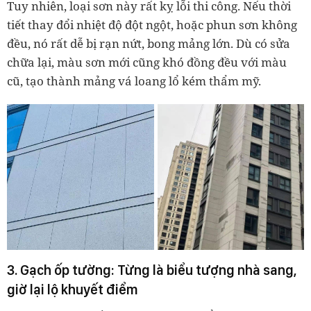
Tuy nhiên, loại sơn này rất kỵ lỗi thi công. Nếu thời
tiết thay đổi nhiệt độ đột ngột, hoặc phun sơn không
đều, nó rất dễ bị rạn nứt, bong mảng lớn. Dù có sửa
chữa lại, màu sơn mới cũng khó đồng đều với màu
cũ, tạo thành mảng vá loang lổ kém thẩm mỹ.
3. Gạch ốp tường:
Từng là biểu tượng nhà sang,
giờ lại lộ khuyết điểm