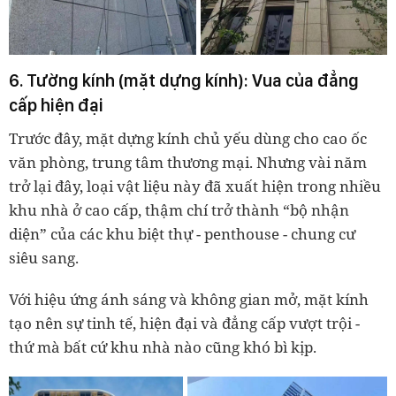
6. Tường kính (mặt dựng kính):
Vua của đẳng
cấp hiện đại
Trước đây, mặt dựng kính chủ yếu dùng cho cao ốc
văn phòng, trung tâm thương mại. Nhưng vài năm
trở lại đây, loại vật liệu này đã xuất hiện trong nhiều
khu nhà ở cao cấp, thậm chí trở thành “bộ nhận
diện” của các khu biệt thự
-
penthouse
-
chung cư
siêu sang.
Với hiệu ứng ánh sáng và không gian mở, mặt kính
tạo nên sự tinh tế, hiện đại và đẳng cấp vượt trội
-
thứ mà bất cứ khu nhà nào cũng khó bì kịp.