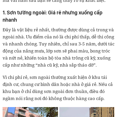
mà vài năm sau bạn sẽ càng thấy rõ sự khác biệt.
1. Sơn tường ngoài: Giá rẻ nhưng xuống cấp
nhanh
Đây là vật liệu rẻ nhất, thường được dùng cả trong và
ngoài nhà. Ưu điểm của nó là chi phí thấp, dễ thi công
và nhanh chóng. Tuy nhiên, chỉ sau 3
-
5 năm, dưới tác
động của nắng mưa, lớp sơn sẽ phai màu, bong tróc
và nứt nẻ, khiến toàn bộ tòa nhà trông cũ kỹ, xuống
cấp như những “nhà cũ kỹ, nhà sắp tháo dỡ”.
Vì chi phí rẻ, sơn ngoài thường xuất hiện ở khu tái
định cư, chung cư bình dân hoặc nhà ở giá rẻ. Nếu cả
khu bạn ở chỉ dùng sơn ngoài đơn thuần, điều đó
ngầm nói rằng nơi đó không thuộc hàng cao cấp.