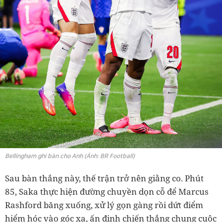
Bellingham ghi bàn cho Anh (Ảnh: BR Football)
Sau bàn thắng này, thế trận trở nên giằng co. Phút
85, Saka thực hiện đường chuyền dọn cỗ để Marcus
Rashford băng xuống, xử lý gọn gàng rồi dứt điểm
hiểm hóc vào góc xa, ấn định chiến thắng chung cuộc