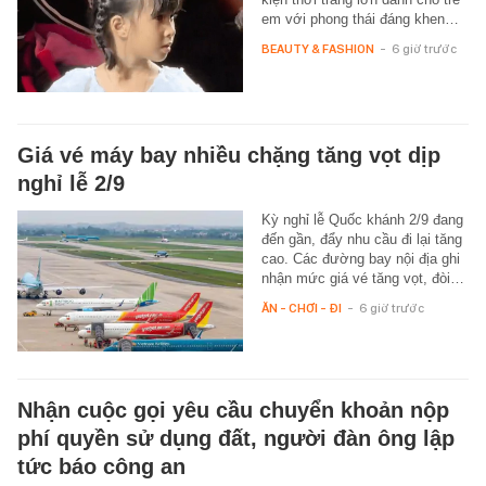
em với phong thái đáng khen…
BEAUTY & FASHION
-
6 giờ trước
Giá vé máy bay nhiều chặng tăng vọt dịp
nghỉ lễ 2/9
Kỳ nghỉ lễ Quốc khánh 2/9 đang
đến gần, đẩy nhu cầu đi lại tăng
cao. Các đường bay nội địa ghi
nhận mức giá vé tăng vọt, đòi…
ĂN - CHƠI - ĐI
-
6 giờ trước
Nhận cuộc gọi yêu cầu chuyển khoản nộp
phí quyền sử dụng đất, người đàn ông lập
tức báo công an