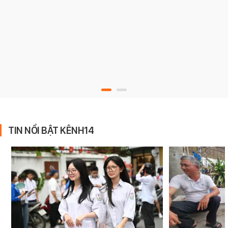
TIN NỔI BẬT KÊNH14