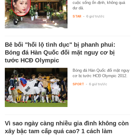
cuộc sống ổn định, không quá
dư dả.
STAR
-
6 giờ trước
Bê bối "hối lộ tình dục" bị phanh phui:
Bóng đá Hàn Quốc đối mặt nguy cơ bị
tước HCĐ Olympic
Bóng đá Hàn Quốc đối mặt nguy
cơ bị tước HCĐ Olympic 2012.
SPORT
-
6 giờ trước
Vì sao ngày càng nhiều gia đình không còn
xây bậc tam cấp quá cao? 1 cách làm