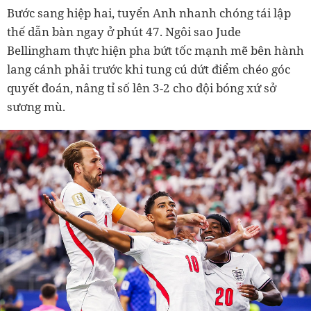
Bước sang hiệp hai, tuyển Anh nhanh chóng tái lập
thế dẫn bàn ngay ở phút 47. Ngôi sao Jude
Bellingham thực hiện pha bứt tốc mạnh mẽ bên hành
lang cánh phải trước khi tung cú dứt điểm chéo góc
quyết đoán, nâng tỉ số lên 3-2 cho đội bóng xứ sở
sương mù.