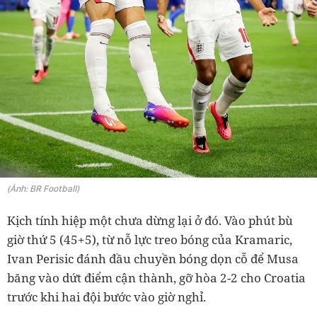
(Ảnh: BR Football)
Kịch tính hiệp một chưa dừng lại ở đó. Vào phút bù
giờ thứ 5 (45+5), từ nỗ lực treo bóng của Kramaric,
Ivan Perisic đánh đầu chuyền bóng dọn cỗ để Musa
băng vào dứt điểm cận thành, gỡ hòa 2-2 cho Croatia
trước khi hai đội bước vào giờ nghỉ.