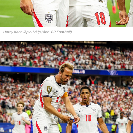
Harry Kane lập cú đúp (Ảnh: BR Football)