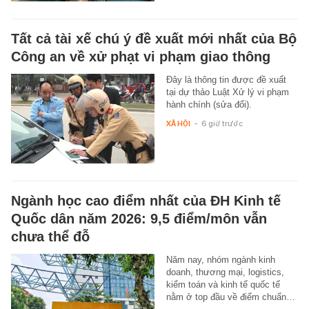
Tất cả tài xế chú ý đề xuất mới nhất của Bộ
Công an về xử phạt vi phạm giao thông
Đây là thông tin được đề xuất
tại dự thảo Luật Xử lý vi phạm
hành chính (sửa đổi).
XÃ HỘI
-
6 giờ trước
Ngành học cao điểm nhất của ĐH Kinh tế
Quốc dân năm 2026: 9,5 điểm/môn vẫn
chưa thể đỗ
Năm nay, nhóm ngành kinh
doanh, thương mại, logistics,
kiểm toán và kinh tế quốc tế
nằm ở top đầu về điểm chuẩn…