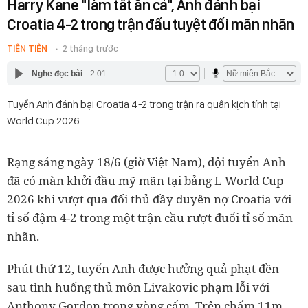
Harry Kane "làm tất ăn cả", Anh đánh bại
Croatia 4-2 trong trận đấu tuyệt đối mãn nhãn
TIÊN TIÊN
2 tháng trước
Nghe đọc bài
2:01
Tuyển Anh đánh bại Croatia 4-2 trong trận ra quân kịch tính tại
World Cup 2026.
Rạng sáng ngày 18/6 (giờ Việt Nam), đội tuyển Anh
đã có màn khởi đầu mỹ mãn tại bảng L World Cup
2026 khi vượt qua đối thủ đầy duyên nợ Croatia với
tỉ số đậm 4-2 trong một trận cầu rượt đuổi tỉ số mãn
nhãn.
Phút thứ 12, tuyển Anh được hưởng quả phạt đền
sau tình huống thủ môn Livakovic phạm lỗi với
Anthony Gordon trong vòng cấm. Trên chấm 11m,