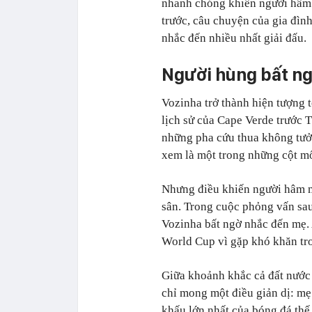
nhanh chóng khiến người hâm m
trước, câu chuyện của gia đìn
nhắc đến nhiều nhất giải đấu.
Người hùng bất ng
Vozinha trở thành hiện tượng t
lịch sử của Cape Verde trước 
những pha cứu thua không tưởn
xem là một trong những cột mố
Nhưng điều khiến người hâm m
sân. Trong cuộc phỏng vấn sau
Vozinha bất ngờ nhắc đến mẹ. 
World Cup vì gặp khó khăn tron
Giữa khoảnh khắc cả đất nước
chỉ mong một điều giản dị: mẹ 
khấu lớn nhất của bóng đá thế 