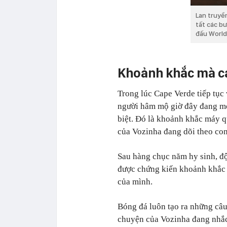
Lan truyề
tất các b
đấu Worl
Khoảnh khắc mà cả
Trong lúc Cape Verde tiếp tục
người hâm mộ giờ đây đang m
biệt. Đó là khoảnh khắc máy q
của Vozinha đang dõi theo con 
Sau hàng chục năm hy sinh, độ
được chứng kiến khoảnh khắc đ
của mình.
Bóng đá luôn tạo ra những câ
chuyện của Vozinha đang nhắc