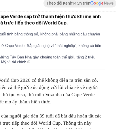
Theo dõi Kenh14.vn trên
ape Verde sắp trở thành hiện thực khi mẹ anh
à trực tiếp theo dõi World Cup.
tuổi tính bằng thông số, không phải bằng những câu chuyện
ở Cape Verde: Sắp giải nghệ vì "thất nghiệp", không có tiền
đứng Tây Ban Nha gây choáng toàn thế giới, tăng 2 triệu
n Mỹ vì tài chính
orld Cup 2026 có thể không diễn ra trên sân cỏ,
iến cả thế giới xúc động với lời chia sẻ về người
 thủ tục visa, thủ môn Vozinha của Cape Verde
ớc mơ ấy thành hiện thực.
 của người gác đền 39 tuổi đã bắt đầu hoàn tất các
à trực tiếp theo dõi World Cup. Thông tin này