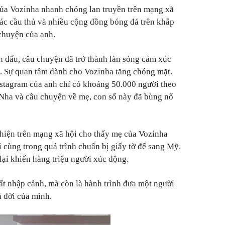
của Vozinha nhanh chóng lan truyền trên mạng xã
ác cầu thủ và nhiều cộng đồng bóng đá trên khắp
 chuyện của anh.
ận đấu, câu chuyện đã trở thành làn sóng cảm xúc
á. Sự quan tâm dành cho Vozinha tăng chóng mặt.
nstagram của anh chỉ có khoảng 50.000 người theo
 Nha và câu chuyện về mẹ, con số này đã bùng nổ
hiện trên mạng xã hội cho thấy mẹ của Vozinha
 cùng trong quá trình chuẩn bị giấy tờ để sang Mỹ.
lại khiến hàng triệu người xúc động.
uất nhập cảnh, mà còn là hành trình đưa một người
 đời của mình.