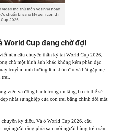
n video mẹ thủ môn Vozinha hoàn
ước chuẩn bị sang Mỹ xem con thi
d Cup 2026
 World Cup đang chờ đợi
 viết nên câu chuyện thần kỳ tại World Cup 2026,
ong chờ một hình ảnh khác không kém phần đặc
uay truyền hình hướng lên khán đài và bắt gặp mẹ
trai.
ng viên và đồng hành trong im lặng, bà có thể sẽ
ẹp nhất sự nghiệp của con trai bằng chính đôi mắt
u chuyện kỳ diệu. Và ở World Cup 2026, câu
 mọi người rằng phía sau mỗi người hùng trên sân