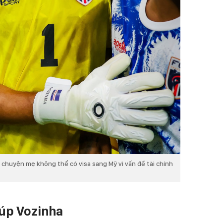
 chuyện mẹ không thể có visa sang Mỹ vì vấn đề tài chính
iúp Vozinha