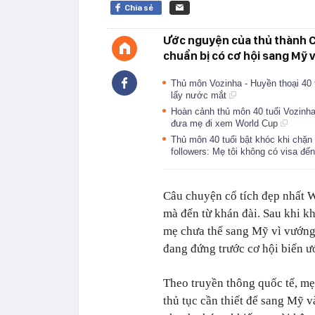
Chia sẻ
Ước nguyện của thủ thành C
chuẩn bị có cơ hội sang Mỹ v
Thủ môn Vozinha - Huyền thoại 40 
lấy nước mắt
Hoàn cảnh thủ môn 40 tuổi Vozinha 
đưa mẹ đi xem World Cup
Thủ môn 40 tuổi bật khóc khi chặn 
followers: Mẹ tôi không có visa đế
Câu chuyện cổ tích đẹp nhất W
mà đến từ khán đài. Sau khi kh
mẹ chưa thể sang Mỹ vì vướng
đang đứng trước cơ hội biến ư
Theo truyền thông quốc tế, mẹ
thủ tục cần thiết để sang Mỹ v