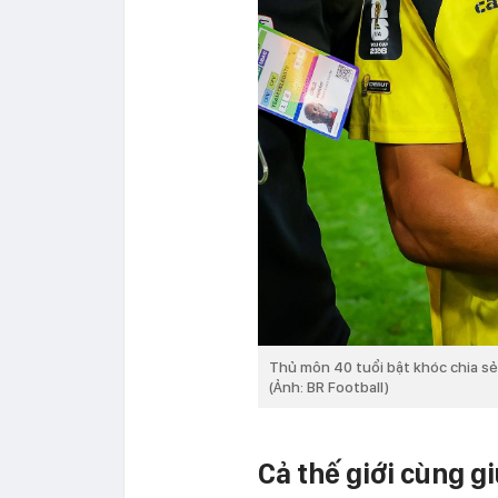
Thủ môn 40 tuổi bật khóc chia sẻ
(Ảnh: BR Football)
Cả thế giới cùng g