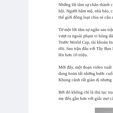
Những lời tâm sự chân thành 
hội. Người hâm mộ, nhà báo, c
thế giới đồng loạt chia sẻ câu
Từ một lời tâm sự ngắn sau tr
vượt ra ngoài phạm vi bóng đ
Trước World Cup, tài khoản I
dõi. Sau trận đấu với Tây Ban
lên hơn 10 triệu.
Mới đây, một đoạn video xuất 
đang hoàn tất những bước cuối
Khung cảnh rất giản dị nhưng 
Bởi đó không chỉ là thủ tục x
mẹ đến gần hơn với giấc mơ cả