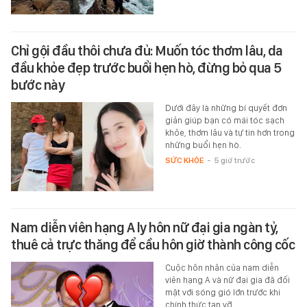
Chỉ gội đầu thôi chưa đủ: Muốn tóc thơm lâu, da
đầu khỏe đẹp trước buổi hẹn hò, đừng bỏ qua 5
bước này
Dưới đây là những bí quyết đơn
giản giúp bạn có mái tóc sạch
khỏe, thơm lâu và tự tin hơn trong
những buổi hẹn hò.
SỨC KHỎE
-
5 giờ trước
Nam diễn viên hạng A ly hôn nữ đại gia ngàn tỷ,
thuê cả trực thăng để cầu hôn giờ thành công cốc
Cuộc hôn nhân của nam diễn
viên hạng A và nữ đại gia đã đối
mặt với sóng gió lớn trước khi
chính thức tan vỡ.