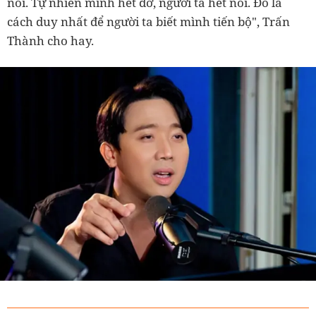
nói. Tự nhiên mình hết dở, người ta hết nói. Đó là
cách duy nhất để người ta biết mình tiến bộ", Trấn
Thành cho hay.