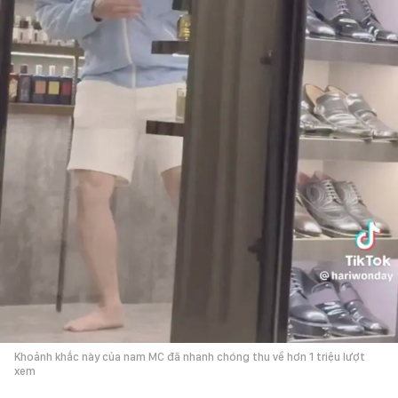
Khoảnh khắc này của nam MC đã nhanh chóng thu về hơn 1 triệu lượt
xem