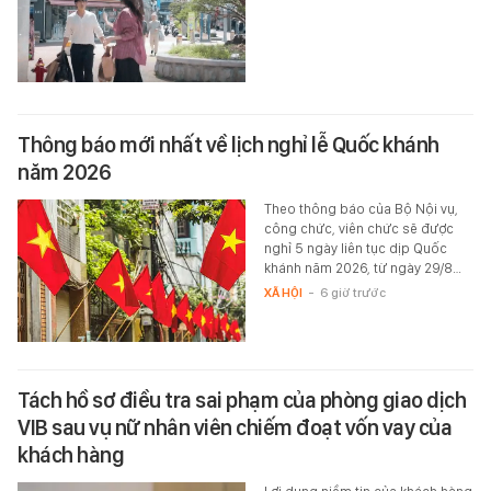
Thông báo mới nhất về lịch nghỉ lễ Quốc khánh
năm 2026
Theo thông báo của Bộ Nội vụ,
công chức, viên chức sẽ được
nghỉ 5 ngày liên tục dịp Quốc
khánh năm 2026, từ ngày 29/8…
XÃ HỘI
-
6 giờ trước
Tách hồ sơ điều tra sai phạm của phòng giao dịch
VIB sau vụ nữ nhân viên chiếm đoạt vốn vay của
khách hàng