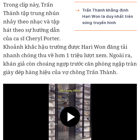
Trong clip này, Trấn
Trấn Thành khẳng định
Thành tập trung nhún
Hari Won là duy nhất trên
nhảy theo nhạc và tập
sóng truyền hình
hát theo sự hướng dẫn
của ca sĩ Cheryl Porter.
Khoảnh khắc hậu trường được Hari Won đăng tải
nhanh chóng thu về hơn 1 triệu lượt xem. Ngoài ra,
khán giả còn choáng ngợp trước căn phòng ngập tràn
giày dép hàng hiệu của vợ chồng Trấn Thành.