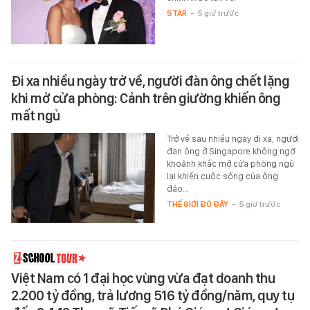
STAR
-
5 giờ trước
Đi xa nhiều ngày trở về, người đàn ông chết lặng
khi mở cửa phòng: Cảnh trên giường khiến ông
mất ngủ
Trở về sau nhiều ngày đi xa, người
đàn ông ở Singapore không ngờ
khoảnh khắc mở cửa phòng ngủ
lại khiến cuộc sống của ông
đảo…
THẾ GIỚI ĐÓ ĐÂY
-
5 giờ trước
Việt Nam có 1 đại học vùng vừa đạt doanh thu
2.200 tỷ đồng, trả lương 516 tỷ đồng/năm, quy tụ