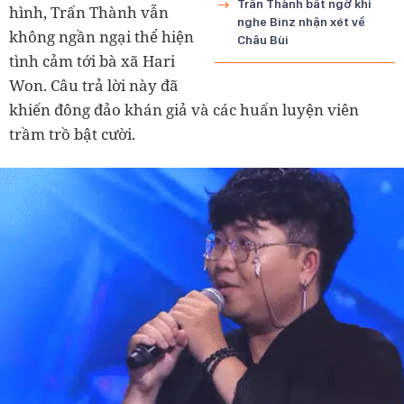
Trấn Thành bất ngờ khi
hình, Trấn Thành vẫn
nghe Binz nhận xét về
không ngần ngại thể hiện
Châu Bùi
tình cảm tới bà xã Hari
Won. Câu trả lời này đã
khiến đông đảo khán giả và các huấn luyện viên
trầm trồ bật cười.