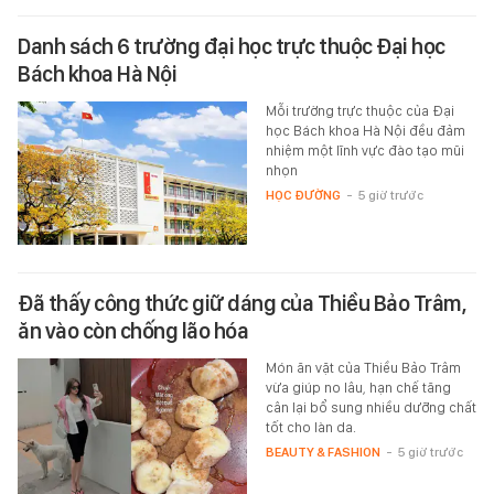
Danh sách 6 trường đại học trực thuộc Đại học
Bách khoa Hà Nội
Mỗi trường trực thuộc của Đại
học Bách khoa Hà Nội đều đảm
nhiệm một lĩnh vực đào tạo mũi
nhọn
HỌC ĐƯỜNG
-
5 giờ trước
Đã thấy công thức giữ dáng của Thiều Bảo Trâm,
ăn vào còn chống lão hóa
Món ăn vặt của Thiều Bảo Trâm
vừa giúp no lâu, hạn chế tăng
cân lại bổ sung nhiều dưỡng chất
tốt cho làn da.
BEAUTY & FASHION
-
5 giờ trước