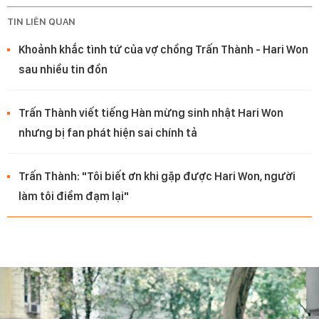
TIN LIÊN QUAN
Khoảnh khắc tình tứ của vợ chồng Trấn Thành - Hari Won
sau nhiều tin đồn
Trấn Thành viết tiếng Hàn mừng sinh nhật Hari Won
nhưng bị fan phát hiện sai chính tả
Trấn Thành: "Tôi biết ơn khi gặp được Hari Won, người
làm tôi điềm đạm lại"