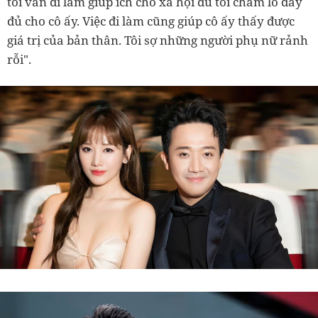
tôi vẫn đi làm giúp ích cho xã hội dù tôi chăm lo đầy
đủ cho cô ấy. Việc đi làm cũng giúp cô ấy thấy được
giá trị của bản thân. Tôi sợ những người phụ nữ rảnh
rỗi".