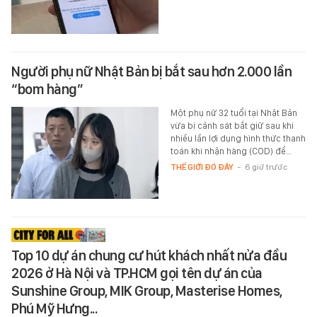
Người phụ nữ Nhật Bản bị bắt sau hơn 2.000 lần
“bom hàng”
Một phụ nữ 32 tuổi tại Nhật Bản
vừa bị cảnh sát bắt giữ sau khi
nhiều lần lợi dụng hình thức thanh
toán khi nhận hàng (COD) để…
THẾ GIỚI ĐÓ ĐÂY
-
6 giờ trước
Top 10 dự án chung cư hút khách nhất nửa đầu
2026 ở Hà Nội và TP.HCM gọi tên dự án của
Sunshine Group, MIK Group, Masterise Homes,
Phú Mỹ Hưng...