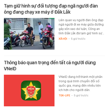
Tạm giữ hình sự đối tượng đạp ngã người đàn
ông đang chạy xe máy ở Đắk Lắk
Liên quan vụ người đàn ông đạp
ngã người đi xe máy giữa đường
gây xôn xao dư luận, Công an
tỉnh Đắk Lắk đã tạm giữ hình sự…
XÃ HỘI
-
5 giờ trước
Thông báo quan trọng đến tất cả người dùng
VNeID
VNeID đang trở thành một phần
trong quá trình chuyển đổi số
quốc gia, mang đến nhiều tiện
ích hơn cho người dân.
TEK-LIFE
-
5 giờ trước