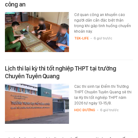
công an
Cơ quan công an khuyến cáo
người dân cần đặc biệt thận
trọng khi gặp tình huống chuyển
khoản này.
TEK-LIFE
-
6 giờ trước
Lịch thi lại kỳ thi tốt nghiệp THPT tại trường
Chuyên Tuyên Quang
Các thí sinh tại Điểm thi Trường
THPT Chuyên Tuyên Quang sẽ thi
lại Kỳ thi tốt nghiệp THPT năm
2026 từ ngày 13-15/8.
HỌC ĐƯỜNG
-
6 giờ trước