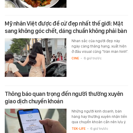
Mỹ nhân Việt được đề cử đẹp nhất thế giới: Mặt
sang không góc chết, dáng chuẩn không phải bàn
Nhan sắc của người đẹp này
ngày càng thăng hạng, xuất hiện
ở đâu visual cũng "tràn màn hình".
CINE
-
6 giờ trước
Thông báo quan trọng đến người thường xuyên
giao dịch chuyển khoản
Những người kinh doanh, bán
hàng hay thường xuyên nhận tiền
qua chuyển khoản cần nên lưu ý.
TEK-LIFE
-
6 giờ trước