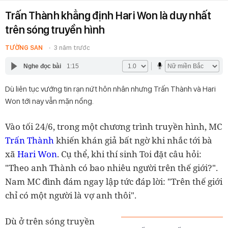
Trấn Thành khẳng định Hari Won là duy nhất
trên sóng truyền hình
TƯỜNG SAN
3 năm trước
Nghe đọc bài
1:15
Dù liên tục vướng tin rạn nứt hôn nhân nhưng Trấn Thành và Hari
Won tới nay vẫn mặn nồng.
Vào tối 24/6, trong một chương trình truyền hình, MC
Trấn Thành
khiến khán giả bất ngờ khi nhắc tới bà
xã
Hari Won
. Cụ thể, khi thí sinh Toi đặt câu hỏi:
"Theo anh Thành có bao nhiêu người trên thế giới?".
Nam MC đình đám ngay lập tức đáp lời: "Trên thế giới
chỉ có một người là vợ anh thôi".
Dù ở trên sóng truyền