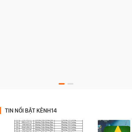
TIN NỔI BẬT KÊNH14