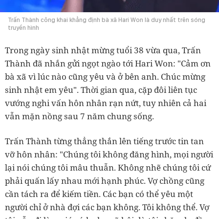
Trấn Thành công khai khẳng định bà xã Hari Won là duy nhất trên sóng
truyền hình
Trong ngày sinh nhật mừng tuổi 38 vừa qua, Trấn
Thành đã nhắn gửi ngọt ngào tới Hari Won: "Cảm ơn
bà xã vì lúc nào cũng yêu và ở bên anh. Chúc mừng
sinh nhật em yêu". Thời gian qua, cặp đôi liên tục
vướng nghi vấn hôn nhân rạn nứt, tuy nhiên cả hai
vẫn mặn nồng sau 7 năm chung sống.
Trấn Thành từng thẳng thắn lên tiếng trước tin tan
vỡ hôn nhân: "Chúng tôi không đăng hình, mọi người
lại nói chúng tôi mâu thuẫn. Không nhẽ chúng tôi cứ
phải quấn lấy nhau mới hạnh phúc. Vợ chồng cũng
cần tách ra để kiếm tiền. Các bạn có thể yêu một
người chỉ ở nhà đợi các bạn không. Tôi không thể. Vợ