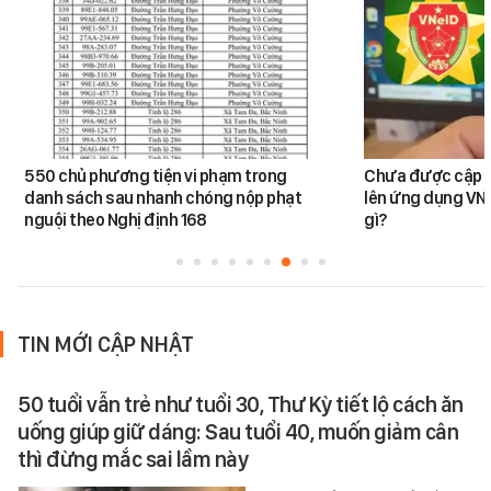
550 chủ phương tiện vi phạm trong
Chưa được cập n
danh sách sau nhanh chóng nộp phạt
lên ứng dụng VNe
nguội theo Nghị định 168
gì?
TIN MỚI CẬP NHẬT
50 tuổi vẫn trẻ như tuổi 30, Thư Kỳ tiết lộ cách ăn
uống giúp giữ dáng: Sau tuổi 40, muốn giảm cân
thì đừng mắc sai lầm này