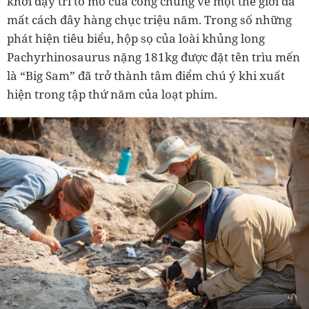
khơi dậy trí tò mò của công chúng về một thế giới đã
mất cách đây hàng chục triệu năm. Trong số những
phát hiện tiêu biểu, hộp sọ của loài khủng long
Pachyrhinosaurus nặng 181kg được đặt tên trìu mến
là “Big Sam” đã trở thành tâm điểm chú ý khi xuất
hiện trong tập thứ năm của loạt phim.