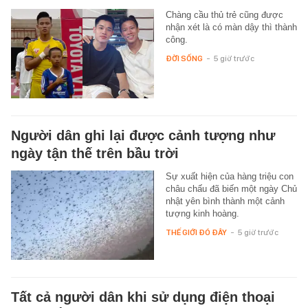
Chàng cầu thủ trẻ cũng được
nhận xét là có màn dậy thì thành
công.
ĐỜI SỐNG
-
5 giờ trước
Người dân ghi lại được cảnh tượng như
ngày tận thế trên bầu trời
Sự xuất hiện của hàng triệu con
châu chấu đã biến một ngày Chủ
nhật yên bình thành một cảnh
tượng kinh hoàng.
THẾ GIỚI ĐÓ ĐÂY
-
5 giờ trước
Tất cả người dân khi sử dụng điện thoại