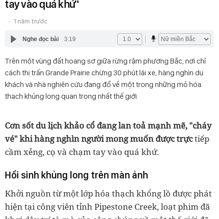
tay vào quá khứ'
1 năm trước
Nghe đọc bài
3:19
Trên một vùng đất hoang sơ giữa rừng rậm phương Bắc, nơi chỉ
cách thị trấn Grande Prairie chừng 30 phút lái xe, hàng nghìn du
khách và nhà nghiên cứu đang đổ về một trong những mỏ hóa
thạch khủng long quan trọng nhất thế giới.
Cơn sốt du lịch khảo cổ đang lan toả mạnh mẽ, "cháy
vé" khi hàng nghìn người mong muốn được trực
tiếp
cầm xẻng, cọ và chạm tay vào quá khứ.
Hồi sinh khủng long trên màn ảnh
Khởi nguồn từ một lớp hóa thạch khổng lồ được phát
hiện tại công viên tỉnh Pipestone Creek, loạt phim đã