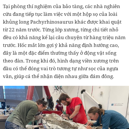
Tại phòng thí nghiệm của bảo tàng, các nhà nghiên
cứu đang tiếp tục làm việc với một hộp sọ của loài
khủng long Pachyrhinosaurus khác được khai quật
từ 22 năm trước. Từng lớp xương, từng chi tiết nhỏ
đều có khả năng kể lại câu chuyện từ hàng triệu năm
trước. Hốc mắt lớn gợi ý khả năng định hướng cao,
đây là một đặc điểm thường thấy ở động vật sống
theo đàn. Trong khi đó, hình dạng viền xương trên
đầu có thể đóng vai trò tương tự như sọc của ngựa
vằn, giúp cá thể nhận diện nhau giữa đám đông.