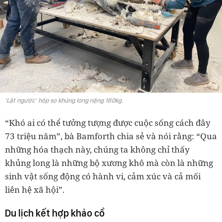
'Lật ngược' hộp sọ khủng long nặng 180kg.
“Khó ai có thể tưởng tượng được cuộc sống cách đây
73 triệu năm”, bà Bamforth chia sẻ và nói rằng: “Qua
những hóa thạch này, chúng ta không chỉ thấy
khủng long là những bộ xương khô mà còn là những
sinh vật sống động có hành vi, cảm xúc và cả mối
liên hệ xã hội”.
Du lịch kết hợp khảo cổ