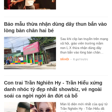
Bảo mẫu thừa nhận dùng dây thun bắn vào
lòng bàn chân hai bé
Sau khi clip lan truyền trên mạng
xã hội, giáo viên trường mầm
non L.X thừa nhận dùng dây
thun bắn vào lòng bàn chân…
XÃ HỘI
-
6 giờ trước
Con trai Trần Nghiên Hy - Trần Hiểu xứng
danh nhóc tỳ đẹp nhất showbiz, vẻ ngoài
soái ca ngời ngời ăn đứt cả bố
Màn lộ diện mới nhất của quý tử
Trần Nghiên Hy - Trần Hiểu đã