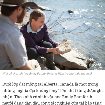
Nhà cổ sinh vật học Emily Bamforth đang kiểm tra một hóa thạch lá.
Dưới lớp đất mỏng tại Alberta, Canada là một trong
những “nghĩa địa khủng long” lớn nhất từng được ghi
nhận. Theo nhà cổ sinh vật học Emily Bamforth,
người đang dẫn đầu công tác nghiên cứu tại bảo tàng