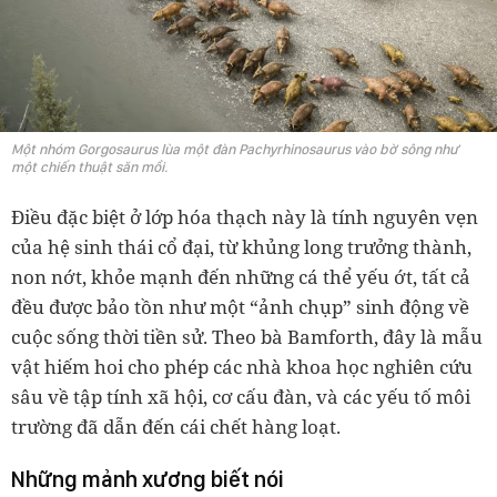
Một nhóm Gorgosaurus lùa một đàn Pachyrhinosaurus vào bờ sông như
một chiến thuật săn mồi.
Điều đặc biệt ở lớp hóa thạch này là tính nguyên vẹn
của hệ sinh thái cổ đại, từ khủng long trưởng thành,
non nớt, khỏe mạnh đến những cá thể yếu ớt, tất cả
đều được bảo tồn như một “ảnh chụp” sinh động về
cuộc sống thời tiền sử. Theo bà Bamforth, đây là mẫu
vật hiếm hoi cho phép các nhà khoa học nghiên cứu
sâu về tập tính xã hội, cơ cấu đàn, và các yếu tố môi
trường đã dẫn đến cái chết hàng loạt.
Những mảnh xương biết nói