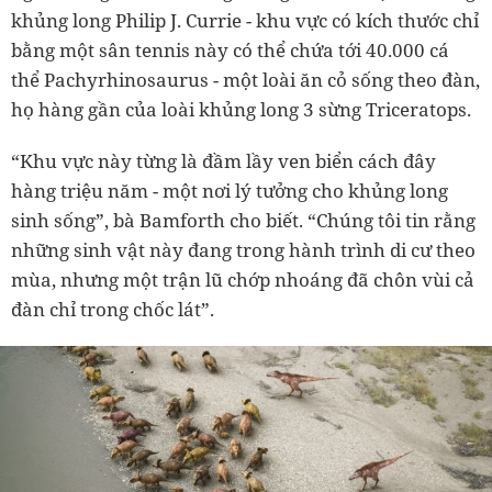
khủng long Philip J. Currie - khu vực có kích thước chỉ
bằng một sân tennis này có thể chứa tới 40.000 cá
thể Pachyrhinosaurus - một loài ăn cỏ sống theo đàn,
họ hàng gần của loài khủng long 3 sừng Triceratops.
“Khu vực này từng là đầm lầy ven biển cách đây
hàng triệu năm - một nơi lý tưởng cho khủng long
sinh sống”, bà Bamforth cho biết. “Chúng tôi tin rằng
những sinh vật này đang trong hành trình di cư theo
mùa, nhưng một trận lũ chớp nhoáng đã chôn vùi cả
đàn chỉ trong chốc lát”.