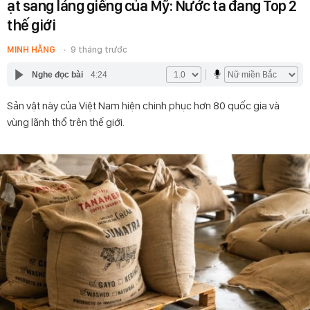
ạt sang láng giềng của Mỹ: Nước ta đang Top 2
thế giới
MINH HẰNG
9 tháng trước
Nghe đọc bài
4:24
Sản vật này của Việt Nam hiện chinh phục hơn 80 quốc gia và
vùng lãnh thổ trên thế giới.