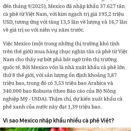
đến tháng 9/2025), Mexico đã nhập khẩu 37.627 tấn
cà phê từ Việt Nam, với kim ngạch trị giá 195,2 triệu
USD, tương ứng với tăng 13,5 lần về lượng và 16,7 lần
về giá trị so với niên vụ năm trước.
Việc Mexico (một trong những thị trường khó tính
trên thế giới) mua hàng chục nghìn tấn cà phê từ Việt
Nam cho thấy sự bứt phá bất ngờ trên thị trường
quốc tế. Bởi Mexico vốn là nhà xuất khẩu cà phê lớn
thứ 8 thế giới, với sản lượng ổn định khoảng 3,87
triệu bao, trong đó có 3,53 triệu bao Arabica và
340.000 bao Robusta (theo Báo cáo của Bộ Nông
nghiệp Mỹ - USDA). Thậm chí, dự kiến xuất khẩu cà
phê xanh của nước này đạt 1,39 triệu bao.
Vì sao Mexico nhập khẩu nhiều cà phê Việt?