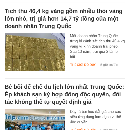
Tịch thu 46,4 kg vàng gồm nhiều thỏi vàng
lớn nhỏ, trị giá hơn 14,7 tỷ đồng của một
doanh nhân Trung Quốc
Một doanh nhân Trung Quốc
từng bị cảnh sát tịch thu 46,4 kg
vàng vì kinh doanh trái phép.
Sau 13 năm, trải qua 2 lần bị
bắt…
THẾ GIỚI ĐÓ ĐÂY
-
5 giờ trước
Bê bối đế chế du lịch lớn nhất Trung Quốc:
Ép khách sạn ký hợp đồng độc quyền, đối
tác không thể tự quyết định giá
Đây là bài học đắt giá cho các
siêu ứng dụng lạm dụng vị thế
độc quyền.