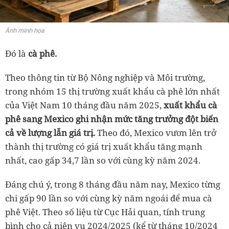
Ảnh minh họa
Đó là
cà phê.
Theo thông tin từ Bộ Nông nghiệp và Môi trường,
trong nhóm 15 thị trường xuất khẩu cà phê lớn nhất
của Việt Nam 10 tháng đầu năm 2025,
xuất khẩu cà
phê sang Mexico ghi nhận mức tăng trưởng đột biến
cả về lượng lẫn giá trị.
Theo đó, Mexico vươn lên trở
thành thị trường có giá trị xuất khẩu tăng mạnh
nhất, cao gấp 34,7 lần so với cùng kỳ năm 2024.
Đáng chú ý, trong 8 tháng đầu năm nay, Mexico từng
chi gấp 90 lần so với cùng kỳ năm ngoái để mua cà
phê Việt. Theo số liệu từ Cục Hải quan, tính trung
bình cho cả niên vụ 2024/2025 (kể từ tháng 10/2024