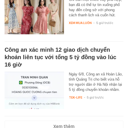
bạn đã có thể tự tin xuống phố
hay đến công sở với phong
cách thanh lịch và cuốn hút.
XEM MUA LUÔN
-
5 giờ trước
Công an xác minh 12 giao dịch chuyển
khoản liên tục với tổng 5 tỷ đồng vào lúc
16 giờ
Ngày 6/8, Công an xã Hoàn Lão,
tỉnh Quảng Trị cho biết vừa hỗ
trợ người dân ở Hà Nội nhận lại
5 tỷ đồng chuyển khoản nhầm.
TEK-LIFE
-
5 giờ trước
Xem thêm