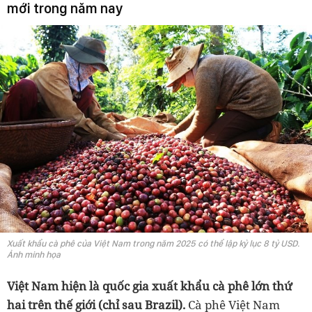
mới trong năm nay
Xuất khẩu cà phê của Việt Nam trong năm 2025 có thể lập kỷ lục 8 tỷ USD.
Ảnh minh họa
Việt Nam hiện là quốc gia xuất khẩu cà phê lớn thứ
hai trên thế giới (chỉ sau Brazil).
Cà phê Việt Nam