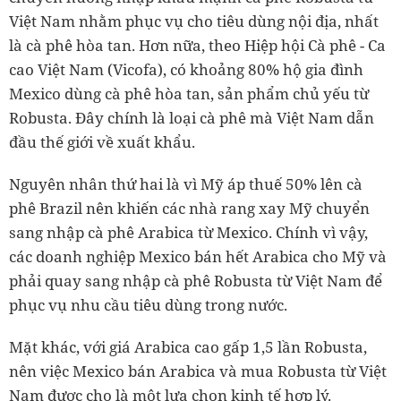
Việt Nam nhằm phục vụ cho tiêu dùng nội địa, nhất
là cà phê hòa tan. Hơn nữa, theo Hiệp hội Cà phê - Ca
cao Việt Nam (Vicofa), có khoảng 80% hộ gia đình
Mexico dùng cà phê hòa tan, sản phẩm chủ yếu từ
Robusta. Đây chính là loại cà phê mà Việt Nam dẫn
đầu thế giới về xuất khẩu.
Nguyên nhân thứ hai là vì Mỹ áp thuế 50% lên cà
phê Brazil nên khiến các nhà rang xay Mỹ chuyển
sang nhập cà phê Arabica từ Mexico. Chính vì vậy,
các doanh nghiệp Mexico bán hết Arabica cho Mỹ và
phải quay sang nhập cà phê Robusta từ Việt Nam để
phục vụ nhu cầu tiêu dùng trong nước.
Mặt khác, với giá Arabica cao gấp 1,5 lần Robusta,
nên việc Mexico bán Arabica và mua Robusta từ Việt
Nam được cho là một lựa chọn kinh tế hợp lý.