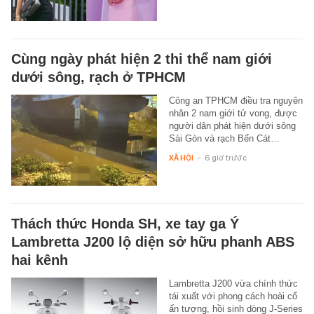
Cùng ngày phát hiện 2 thi thể nam giới
dưới sông, rạch ở TPHCM
Công an TPHCM điều tra nguyên
nhân 2 nam giới tử vong, được
người dân phát hiện dưới sông
Sài Gòn và rạch Bến Cát…
XÃ HỘI
-
6 giờ trước
Thách thức Honda SH, xe tay ga Ý
Lambretta J200 lộ diện sở hữu phanh ABS
hai kênh
Lambretta J200 vừa chính thức
tái xuất với phong cách hoài cổ
ấn tượng, hồi sinh dòng J-Series