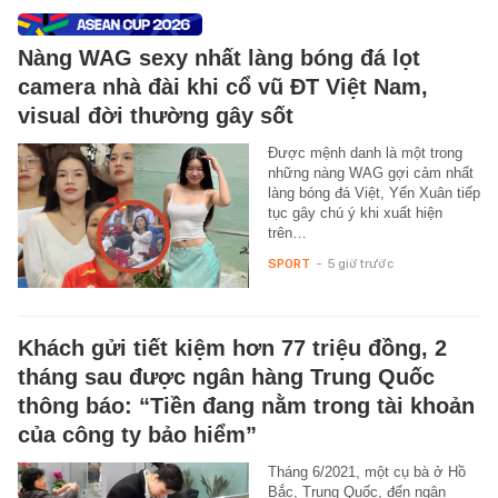
Nàng WAG sexy nhất làng bóng đá lọt
camera nhà đài khi cổ vũ ĐT Việt Nam,
visual đời thường gây sốt
Được mệnh danh là một trong
những nàng WAG gợi cảm nhất
làng bóng đá Việt, Yến Xuân tiếp
tục gây chú ý khi xuất hiện
trên…
SPORT
-
5 giờ trước
Khách gửi tiết kiệm hơn 77 triệu đồng, 2
tháng sau được ngân hàng Trung Quốc
thông báo: “Tiền đang nằm trong tài khoản
của công ty bảo hiểm”
Tháng 6/2021, một cụ bà ở Hồ
Bắc, Trung Quốc, đến ngân