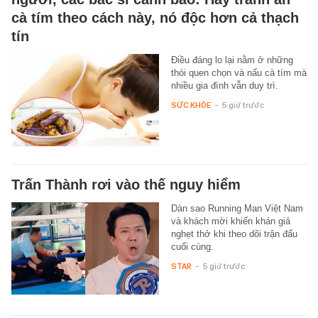
cà tím theo cách này, nó độc hơn cả thạch
tín
Điều đáng lo lại nằm ở những
thói quen chọn và nấu cà tím mà
nhiều gia đình vẫn duy trì.
SỨC KHỎE
-
5 giờ trước
Trấn Thành rơi vào thế nguy hiểm
Dàn sao Running Man Việt Nam
và khách mời khiến khán giả
nghẹt thở khi theo dõi trận đấu
cuối cùng.
STAR
-
5 giờ trước