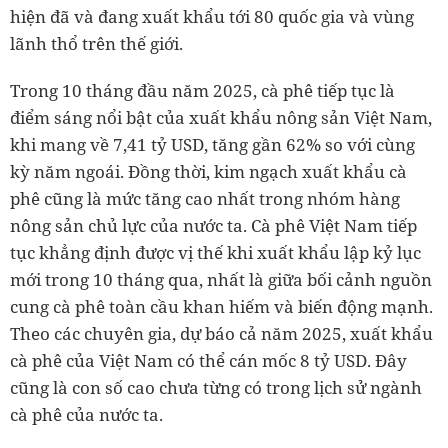
hiện đã và đang xuất khẩu tới 80 quốc gia và vùng
lãnh thổ trên thế giới.
Trong 10 tháng đầu năm 2025, cà phê tiếp tục là
điểm sáng nổi bật của xuất khẩu nông sản Việt Nam,
khi mang về 7,41 tỷ USD, tăng gần 62% so với cùng
kỳ năm ngoái. Đồng thời, kim ngạch xuất khẩu cà
phê cũng là mức tăng cao nhất trong nhóm hàng
nông sản chủ lực của nước ta. Cà phê Việt Nam tiếp
tục khẳng định được vị thế khi xuất khẩu lập kỷ lục
mới trong 10 tháng qua, nhất là giữa bối cảnh nguồn
cung cà phê toàn cầu khan hiếm và biến động mạnh.
Theo các chuyên gia, dự báo cả năm 2025, xuất khẩu
cà phê của Việt Nam có thể cán mốc 8 tỷ USD. Đây
cũng là con số cao chưa từng có trong lịch sử ngành
cà phê của nước ta.