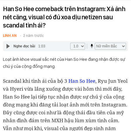
Han So Hee comeback trên Instagram: Xả ảnh
nét căng, visual có đủ xoa dịu netizen sau
scandal tình ái?
LINH AN
2 năm trước
Nghe đọc bài
1:03
Loạt ảnh khoe visual sắc nét của Han So Hee đang nhận được sự
chú ý của cộng đồng mạng.
Scandal khi tình ái của bộ 3
Han So Hee
, Ryu Jun Yeol
và Hyeri vừa lắng xuống được vài hôm thì mới đây,
Han So Hee lại tiếp tục nhận được sự chú ý của cộng
đồng mạng khi đăng tải loạt ảnh mới trên Instagram.
Đây cũng được coi như là động thái đầu tiên của mỹ
nhân đình đám trên MXH hậu lùm xùm tình cảm.
Vẫn như mọi khi, visual của người đẹp sinh năm