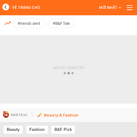
VỀ TRANG CHỦ
MỚI NHẤT
MỚI NHẤT
#trends alert
#B&F Talk
Xem thêm
Beauty & Fashion
Beauty
Fashion
B&F Pick