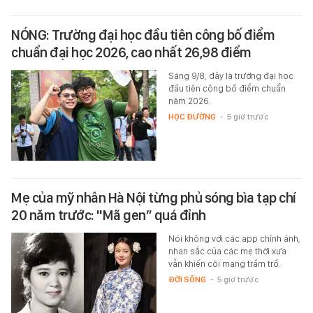
NÓNG: Trường đại học đầu tiên công bố điểm
chuẩn đại học 2026, cao nhất 26,98 điểm
Sáng 9/8, đây là trường đại học
đầu tiên công bố điểm chuẩn
năm 2026.
HỌC ĐƯỜNG
-
5 giờ trước
Mẹ của mỹ nhân Hà Nội từng phủ sóng bìa tạp chí
20 năm trước: "Mã gen” quá đỉnh
Nói không với các app chỉnh ảnh,
nhan sắc của các mẹ thời xưa
vẫn khiến cõi mạng trầm trồ.
ĐỜI SỐNG
-
5 giờ trước