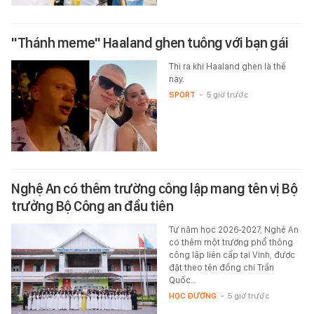
"Thánh meme" Haaland ghen tuông với bạn gái
Thì ra khi Haaland ghen là thế
này.
SPORT
-
5 giờ trước
Nghệ An có thêm trường công lập mang tên vị Bộ
trưởng Bộ Công an đầu tiên
Từ năm học 2026-2027, Nghệ An
có thêm một trường phổ thông
công lập liên cấp tại Vinh, được
đặt theo tên đồng chí Trần
Quốc…
HỌC ĐƯỜNG
-
5 giờ trước