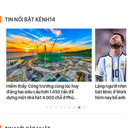
TIN NỔI BẬT KÊNH14
Hiếm thấy: Công trường cùng lúc huy
Lặng người nhìn 
động hai siêu cẩu hơn 1.450 tấn để
bật khóc ở World
dựng một nhà hát 4.000 chỗ ở Phú…
hôm nay bố anh 