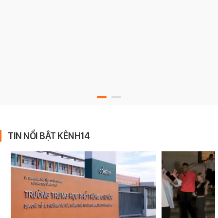
TIN NỔI BẬT KÊNH14