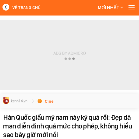
MỚI NHẤT
VỀ TRANG CHỦ
MỚI NHẤT
Xem thêm
Cine
Hàn Quốc giấu mỹ nam này kỹ quá rồi: Đẹp dã
man diễn đỉnh quá mức cho phép, không hiểu
sao bây giờ mới nổi