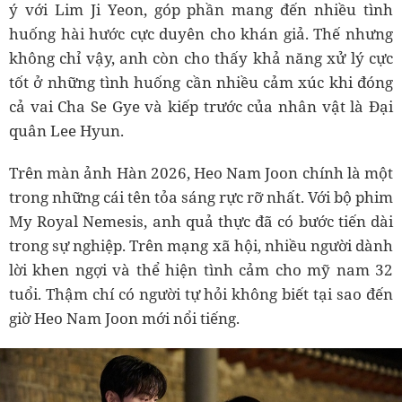
ý với Lim Ji Yeon, góp phần mang đến nhiều tình
huống hài hước cực duyên cho khán giả. Thế nhưng
không chỉ vậy, anh còn cho thấy khả năng xử lý cực
tốt ở những tình huống cần nhiều cảm xúc khi đóng
cả vai Cha Se Gye và kiếp trước của nhân vật là Đại
quân Lee Hyun.
Trên màn ảnh Hàn 2026, Heo Nam Joon chính là một
trong những cái tên tỏa sáng rực rỡ nhất. Với bộ phim
My Royal Nemesis, anh quả thực đã có bước tiến dài
trong sự nghiệp. Trên mạng xã hội, nhiều người dành
lời khen ngợi và thể hiện tình cảm cho mỹ nam 32
tuổi. Thậm chí có người tự hỏi không biết tại sao đến
giờ Heo Nam Joon mới nổi tiếng.