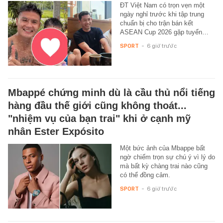
ĐT Việt Nam có trọn vẹn một
ngày nghỉ trước khi tập trung
chuẩn bị cho trận bán kết
ASEAN Cup 2026 gặp tuyển…
SPORT
-
6 giờ trước
Mbappé chứng minh dù là cầu thủ nổi tiếng
hàng đầu thế giới cũng không thoát...
"nhiệm vụ của bạn trai" khi ở cạnh mỹ
nhân Ester Expósito
Một bức ảnh của Mbappe bất
ngờ chiếm trọn sự chú ý vì lý do
mà bất kỳ chàng trai nào cũng
có thể đồng cảm.
SPORT
-
6 giờ trước