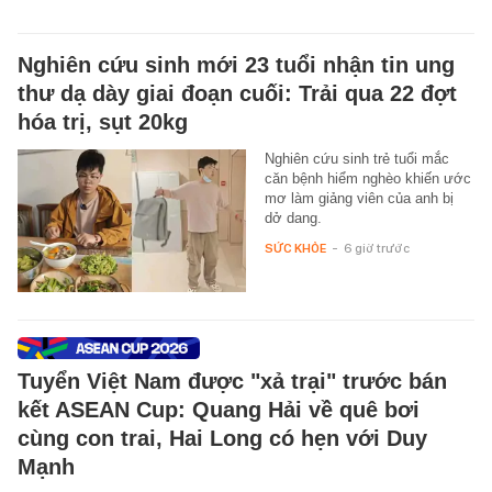
Nghiên cứu sinh mới 23 tuổi nhận tin ung
thư dạ dày giai đoạn cuối: Trải qua 22 đợt
hóa trị, sụt 20kg
Nghiên cứu sinh trẻ tuổi mắc
căn bệnh hiểm nghèo khiến ước
mơ làm giảng viên của anh bị
dở dang.
SỨC KHỎE
-
6 giờ trước
Tuyển Việt Nam được "xả trại" trước bán
kết ASEAN Cup: Quang Hải về quê bơi
cùng con trai, Hai Long có hẹn với Duy
Mạnh