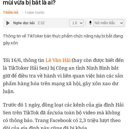
mùi vừa bị bắt là ai?
TRẦN HÀ
1 năm trước
Nghe đọc bài
2:32
Thông tin về TikToker bán thực phẩm chức năng này bị bắt đang
gây xôn.
Tối 16/6, thông tin
Lê Văn Hải
(hay còn được biết đến
là TikToker Hải Sen) bị Công an tỉnh Ninh Bình bắt
giữ để điều tra về hành vi liên quan việc bán các sản
phẩm hàng hóa trên mạng xã hội, gây xôn xao dư
luận.
Trước đó 1 ngày, đồng loạt các kênh của gia đình Hải
Sen trên TikTok đã ẩn/xóa toàn bộ video mà không
có thông báo. Trang Facebook có 2,3 triệu lượt theo
dõi của gia đình này cũng đã bị khóa.