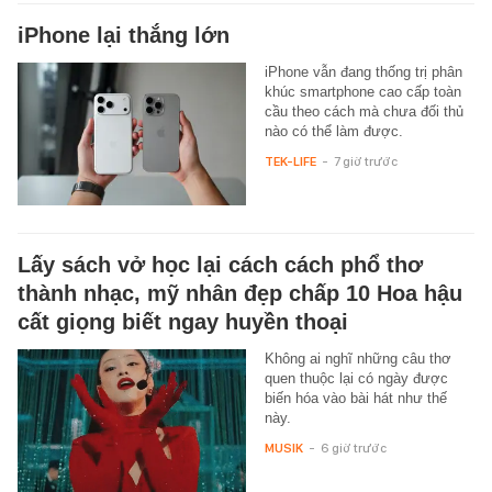
iPhone lại thắng lớn
iPhone vẫn đang thống trị phân
khúc smartphone cao cấp toàn
cầu theo cách mà chưa đối thủ
nào có thể làm được.
TEK-LIFE
-
7 giờ trước
Lấy sách vở học lại cách cách phổ thơ
thành nhạc, mỹ nhân đẹp chấp 10 Hoa hậu
cất giọng biết ngay huyền thoại
Không ai nghĩ những câu thơ
quen thuộc lại có ngày được
biến hóa vào bài hát như thế
này.
MUSIK
-
6 giờ trước