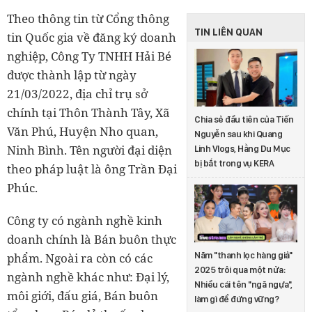
Theo thông tin từ Cổng thông
TIN LIÊN QUAN
tin Quốc gia về đăng ký doanh
nghiệp, Công Ty TNHH Hải Bé
được thành lập từ ngày
21/03/2022, địa chỉ trụ sở
chính tại Thôn Thành Tây, Xã
Chia sẻ đầu tiên của Tiến
Văn Phú, Huyện Nho quan,
Nguyễn sau khi Quang
Ninh Bình. Tên người đại diện
Linh Vlogs, Hằng Du Mục
bị bắt trong vụ KERA
theo pháp luật là ông Trần Đại
Phúc.
Công ty có ngành nghề kinh
doanh chính là Bán buôn thực
phẩm. Ngoài ra còn có các
Năm "thanh lọc hàng giả"
2025 trôi qua một nửa:
ngành nghề khác như: Đại lý,
Nhiều cái tên "ngã ngựa",
môi giới, đấu giá, Bán buôn
làm gì để đứng vững?