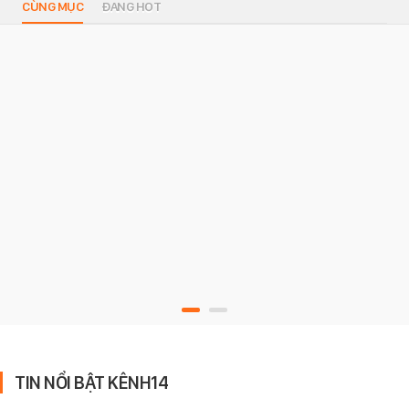
CÙNG MỤC
ĐANG HOT
TIN NỔI BẬT KÊNH14