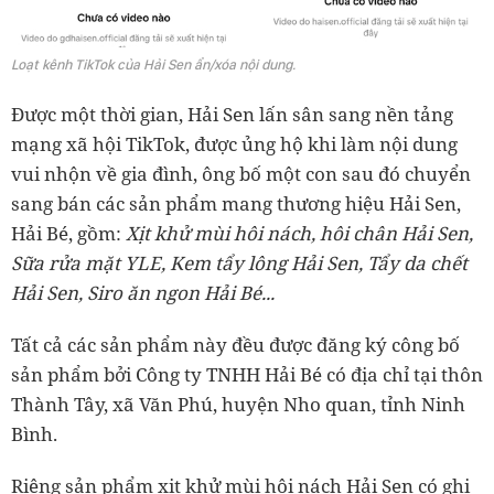
Loạt kênh TikTok của Hải Sen ẩn/xóa nội dung.
Được một thời gian, Hải Sen lấn sân sang nền tảng
mạng xã hội TikTok, được ủng hộ khi làm nội dung
vui nhộn về gia đình, ông bố một con sau đó chuyển
sang bán các sản phẩm mang thương hiệu Hải Sen,
Hải Bé, gồm:
Xịt khử mùi hôi nách, hôi chân Hải Sen,
Sữa rửa mặt YLE, Kem tẩy lông Hải Sen, Tẩy da chết
Hải Sen, Siro ăn ngon Hải Bé...
Tất cả các sản phẩm này đều được đăng ký công bố
sản phẩm bởi Công ty TNHH Hải Bé có địa chỉ tại thôn
Thành Tây, xã Văn Phú, huyện Nho quan, tỉnh Ninh
Bình.
Riêng sản phẩm xịt khử mùi hôi nách Hải Sen có ghi