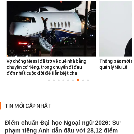
Vợ chồng Messi đã trở về quê nhà bằng
Thông báo mới n
chuyên cơ riêng, trong chuyến đi đau
quản lý Miu Lê
đớn nhất cuộc đời để tiễn biệt cha
TIN MỚI CẬP NHẬT
Điểm chuẩn Đại học Ngoại ngữ 2026: Sư
phạm tiếng Anh dẫn đầu với 28,12 điểm