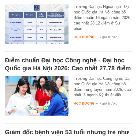
Trường Đại học Ngoại ngữ, Đại
học Quốc gia Hà Nội công bố
điểm chuẩn 16 ngành năm 2026,
cao nhất 28,12 điểm ở Sư
phạm…
HỌC ĐƯỜNG
-
7 giờ trước
Điểm chuẩn Đại học Công nghệ - Đại học
Quốc gia Hà Nội 2026: Cao nhất 27,78 điểm
Trường Đại học Công nghệ, Đại
học Quốc gia Hà Nội công bố
điểm trúng tuyển năm 2026, cao
nhất là ngành Kỹ thuật điều…
HỌC ĐƯỜNG
-
7 giờ trước
Giám đốc bệnh viện 53 tuổi nhưng trẻ như