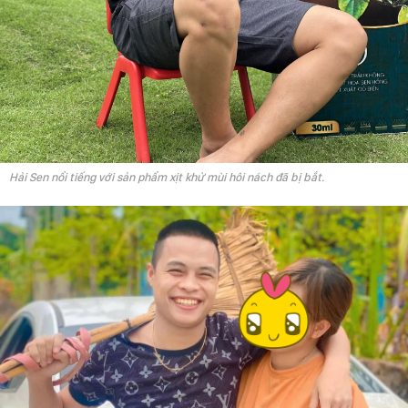
Hải Sen nổi tiếng với sản phẩm xịt khử mùi hôi nách đã bị bắt.