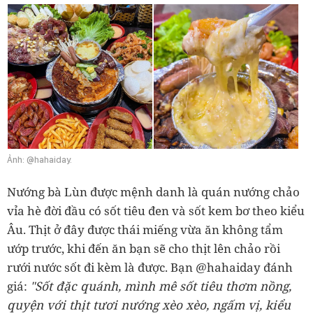
Ảnh: @hahaiday.
Nướng bà Lùn được mệnh danh là quán nướng chảo
vỉa hè đời đầu có sốt tiêu đen và sốt kem bơ theo kiểu
Âu. Thịt ở đây được thái miếng vừa ăn không tẩm
ướp trước, khi đến ăn bạn sẽ cho thịt lên chảo rồi
rưới nước sốt đi kèm là được. Bạn @hahaiday đánh
"Sốt đặc quánh, mình mê sốt tiêu thơm nồng,
giá:
quyện với thịt tươi nướng xèo xèo, ngấm vị, kiểu