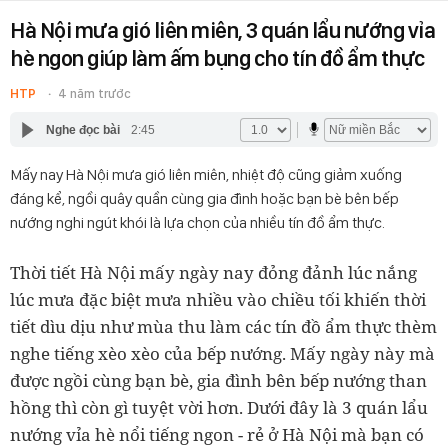
Hà Nội mưa gió liên miên, 3 quán lẩu nướng vỉa
hè ngon giúp làm ấm bụng cho tín đồ ẩm thực
HTP
4 năm trước
Nghe đọc bài
2:45
Mấy nay Hà Nội mưa gió liên miên, nhiệt độ cũng giảm xuống
đáng kể, ngồi quây quần cùng gia đình hoặc bạn bè bên bếp
nướng nghi ngút khói là lựa chọn của nhiều tín đồ ẩm thực.
Thời tiết Hà Nội mấy ngày nay đỏng đảnh lúc nắng
lúc mưa đặc biệt mưa nhiều vào chiều tối khiến thời
tiết dìu dịu như mùa thu làm các tín đồ ẩm thực thèm
nghe tiếng xèo xèo của bếp nướng. Mấy ngày này mà
được ngồi cùng bạn bè, gia đình bên bếp nướng than
hồng thì còn gì tuyệt vời hơn. Dưới đây là 3 quán lẩu
nướng vỉa hè nổi tiếng ngon - rẻ ở Hà Nội mà bạn có