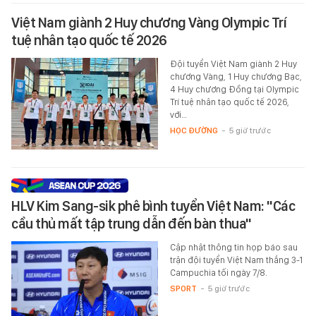
Việt Nam giành 2 Huy chương Vàng Olympic Trí
tuệ nhân tạo quốc tế 2026
Đội tuyển Việt Nam giành 2 Huy
chương Vàng, 1 Huy chương Bạc,
4 Huy chương Đồng tại Olympic
Trí tuệ nhân tạo quốc tế 2026,
với…
HỌC ĐƯỜNG
-
5 giờ trước
HLV Kim Sang-sik phê bình tuyển Việt Nam: "Các
cầu thủ mất tập trung dẫn đến bàn thua"
Cập nhật thông tin họp báo sau
trận đội tuyển Việt Nam thắng 3-1
Campuchia tối ngày 7/8.
SPORT
-
5 giờ trước