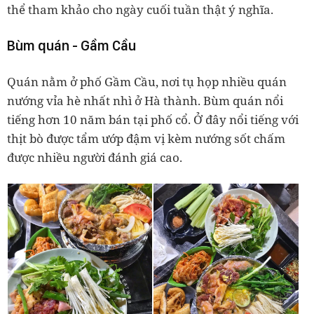
thể tham khảo cho ngày cuối tuần thật ý nghĩa.
Bùm quán - Gầm Cầu
Quán nằm ở phố Gầm Cầu, nơi tụ họp nhiều quán
nướng vỉa hè nhất nhì ở Hà thành. Bùm quán nổi
tiếng hơn 10 năm bán tại phố cổ. Ở đây nổi tiếng với
thịt bò được tẩm ướp đậm vị kèm nướng sốt chấm
được nhiều người đánh giá cao.