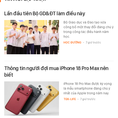
Lần đầu tiên Bộ GD&ĐT làm điều này
Bộ Giáo dục và Đào tạo vừa
công bố một thay đổi đáng chú ý
trong công tác điều hành năm
học.
HỌC ĐƯỜNG
-
7 giờ trước
Thông tin người đợi mua iPhone 18 Pro Max nên
biết
iPhone 18 Pro Max được kỳ vọng
là mẫu smartphone đáng chú ý
nhất của Apple trong năm nay.
TEK-LIFE
-
7 giờ trước