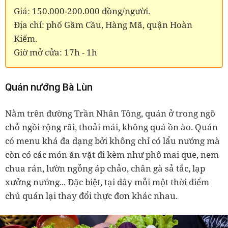
Giá: 150.000-200.000 đồng/người.
Địa chỉ: phố Gầm Cầu, Hàng Mã, quận Hoàn
Kiếm.
Giờ mở cửa: 17h - 1h
Quán nướng Bà Lùn
Nằm trên đường Trần Nhân Tông, quán ở trong ngõ
chỗ ngồi rộng rãi, thoải mái, không quá ồn ào. Quán
có menu khá đa dạng bởi không chỉ có lẩu nướng mà
còn có các món ăn vặt đi kèm như phô mai que, nem
chua rán, lườn ngỗng áp chảo, chân gà sả tắc, lạp
xưởng nướng... Đặc biệt, tại đây mỗi một thời điểm
chủ quán lại thay đổi thực đơn khác nhau.