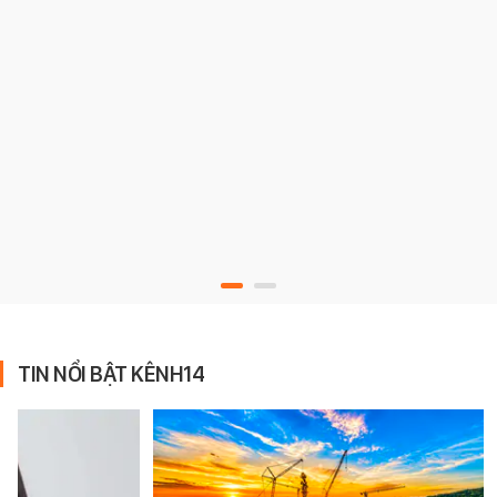
TIN NỔI BẬT KÊNH14