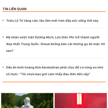
TIN LIÊN QUAN
Triệu Lộ Tư tăng cân, lâu lắm mới tràn đầy sức sống thế này
Mỹ nhân vượt mặt Dương Mịch, Lưu Diệc Phi trở thành người
đẹp nhất Trung Quốc: Visual không bàn cãi nhưng gu ăn mặc thì
sao?
Dấu ấn kinh hoàng Kim Kardashian phải chịu để có vòng eo nhỏ
vô thực: "Tôi chưa bao giờ cảm thấy đau đớn đến vậy"