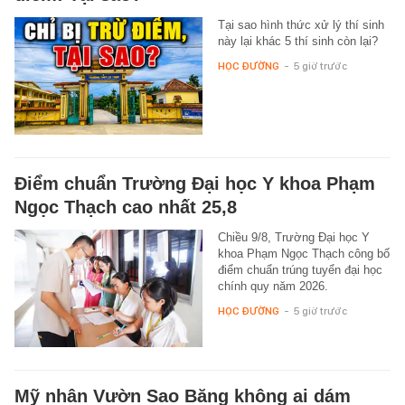
Tại sao hình thức xử lý thí sinh
này lại khác 5 thí sinh còn lại?
HỌC ĐƯỜNG
-
5 giờ trước
Điểm chuẩn Trường Đại học Y khoa Phạm
Ngọc Thạch cao nhất 25,8
Chiều 9/8, Trường Đại học Y
khoa Phạm Ngọc Thạch công bố
điểm chuẩn trúng tuyển đại học
chính quy năm 2026.
HỌC ĐƯỜNG
-
5 giờ trước
Mỹ nhân Vườn Sao Băng không ai dám