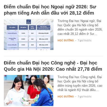
Điểm chuẩn Đại học Ngoại ngữ 2026: Sư
phạm tiếng Anh dẫn đầu với 28,12 điểm
Trường Đại học Ngoại ngữ, Đại
học Quốc gia Hà Nội công bố
điểm chuẩn 16 ngành năm 2026,
cao nhất 28,12 điểm ở Sư…
HỌC ĐƯỜNG
-
7 giờ trước
Điểm chuẩn Đại học Công nghệ - Đại học
Quốc gia Hà Nội 2026: Cao nhất 27,78 điểm
Trường Đại học Công nghệ, Đại
học Quốc gia Hà Nội công bố
điểm trúng tuyển năm 2026, cao
nhất là ngành Kỹ thuật điều…
HỌC ĐƯỜNG
-
7 giờ trước