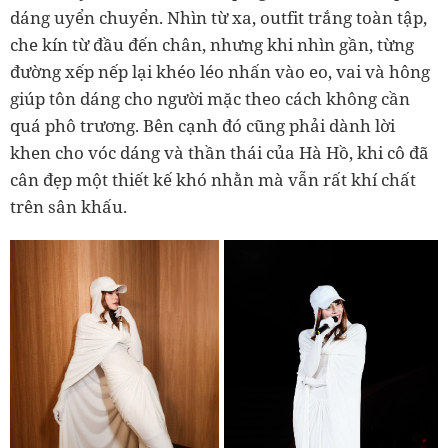
dáng uyển chuyển. Nhìn từ xa, outfit trắng toàn tập,
che kín từ đầu đến chân, nhưng khi nhìn gần, từng
đường xếp nếp lại khéo léo nhấn vào eo, vai và hông
giúp tôn dáng cho người mặc theo cách không cần
quá phô trương. Bên cạnh đó cũng phải dành lời
khen cho vóc dáng và thần thái của Hà Hồ, khi cô đã
cân đẹp một thiết kế khó nhằn mà vẫn rất khí chất
trên sân khấu.