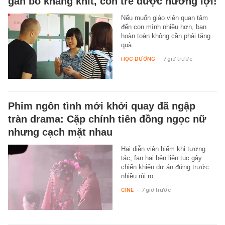
gắn bó khăng khít, con trẻ được hưởng lợi!
Nếu muốn giáo viên quan tâm
đến con mình nhiều hơn, bạn
hoàn toàn không cần phải tặng
quà.
HỌC ĐƯỜNG
-
7 giờ trước
Phim ngôn tình mới khởi quay đã ngập
tràn drama: Cặp chính tiên đồng ngọc nữ
nhưng cạch mặt nhau
Hai diễn viên hiếm khi tương
tác, fan hai bên liên tục gây
chiến khiến dự án đứng trước
nhiều rủi ro.
CINE
-
7 giờ trước