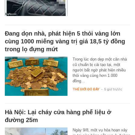
Đang dọn nhà, phát hiện 5 thỏi vàng lớn
cùng 1000 miếng vàng trị giá 18,5 tỷ đồng
trong lọ đựng mứt
Trong lúc dọn dẹp một căn nhà
cũ chuẩn bị cải tạo tại, một
người bất ngờ phát hiện nhiều
thỏi vàng cùng hơn 1.000
đồng…
THẾ GIỚI ĐÓ ĐÂY
-
5 giờ trước
Hà Nội: Lại cháy cửa hàng phế liệu ở
đường 25m
Ngày 9/8, một vụ hỏa hoạn xảy