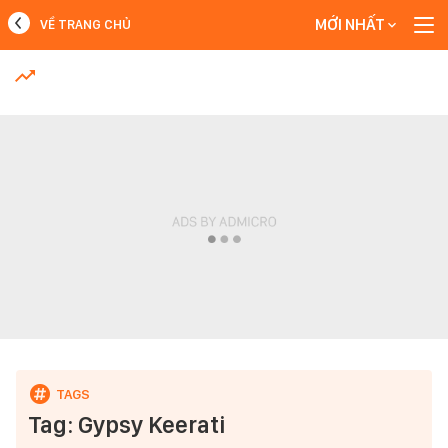
MỚI NHẤT
VỀ TRANG CHỦ
MỚI NHẤT
Xem thêm
Tag: Gypsy Keerati