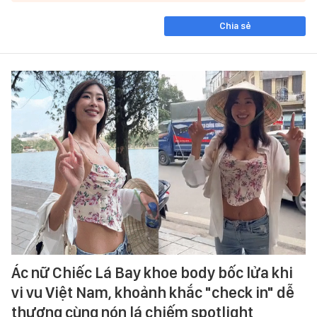
Chia sẻ
Ác nữ Chiếc Lá Bay khoe body bốc lửa khi
vi vu Việt Nam, khoảnh khắc "check in" dễ
thương cùng nón lá chiếm spotlight