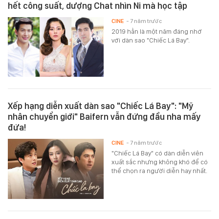
hết công suất, dượng Chat nhìn Ni mà học tập
CINE
- 7 năm trước
2019 hẳn là một năm đáng nhớ
với dàn sao "Chiếc Lá Bay".
Xếp hạng diễn xuất dàn sao "Chiếc Lá Bay": "Mỹ
nhân chuyển giới" Baifern vẫn đứng đầu nha mấy
đứa!
CINE
- 7 năm trước
"Chiếc Lá Bay" có dàn diễn viên
xuất sắc nhưng không khó để có
thể chọn ra người diễn hay nhất.