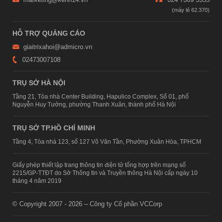
HỖ TRỢ QUẢNG CÁO
giaitrixahoi@admicro.vn
02473007108
TRỤ SỞ HÀ NỘI
Tầng 21, Tòa nhà Center Building, Hapulico Complex, Số 01, phố
Nguyễn Huy Tưởng, phường Thanh Xuân, thành phố Hà Nội
TRỤ SỞ TP.HỒ CHÍ MINH
Tầng 4, Tòa nhà 123, số 127 Võ Văn Tần, Phường Xuân Hòa, TPHCM
Giấy phép thiết lập trang thông tin điện tử tổng hợp trên mạng số
2215/GP-TTĐT do Sở Thông tin và Truyền thông Hà Nội cấp ngày 10
tháng 4 năm 2019
© Copyright 2007 - 2026 – Công ty Cổ phần VCCorp