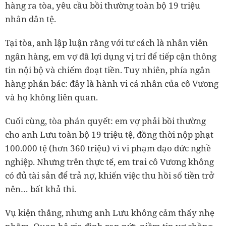
hàng ra tòa, yêu cầu bồi thường toàn bộ 19 triệu
nhân dân tệ.
Tại tòa, anh lập luận rằng với tư cách là nhân viên
ngân hàng, em vợ đã lợi dụng vị trí để tiếp cận thông
tin nội bộ và chiếm đoạt tiền. Tuy nhiên, phía ngân
hàng phản bác: đây là hành vi cá nhân của cô Vương
và họ không liên quan.
Cuối cùng, tòa phán quyết: em vợ phải bồi thường
cho anh Lưu toàn bộ 19 triệu tệ, đồng thời nộp phạt
100.000 tệ (hơn 360 triệu) vì vi phạm đạo đức nghề
nghiệp. Nhưng trên thực tế, em trai cô Vương không
có đủ tài sản để trả nợ, khiến việc thu hồi số tiền trở
nên… bất khả thi.
Vụ kiện thắng, nhưng anh Lưu không cảm thấy nhẹ