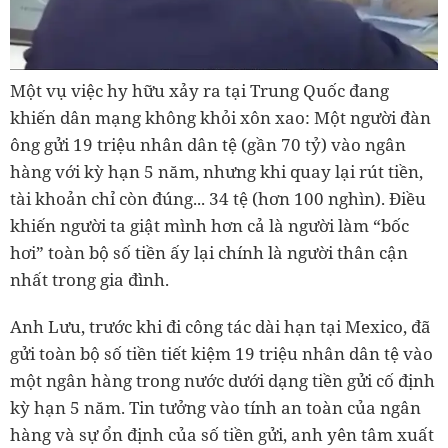
Một vụ việc hy hữu xảy ra tại Trung Quốc đang
khiến dân mạng không khỏi xôn xao: Một người đàn
ông gửi 19 triệu nhân dân tệ (gần 70 tỷ) vào ngân
hàng với kỳ hạn 5 năm, nhưng khi quay lại rút tiền,
tài khoản chỉ còn đúng... 34 tệ (hơn 100 nghìn). Điều
khiến người ta giật mình hơn cả là người làm “bốc
hơi” toàn bộ số tiền ấy lại chính là người thân cận
nhất trong gia đình.
Anh Lưu, trước khi đi công tác dài hạn tại Mexico, đã
gửi toàn bộ số tiền tiết kiệm 19 triệu nhân dân tệ vào
một ngân hàng trong nước dưới dạng tiền gửi cố định
kỳ hạn 5 năm. Tin tưởng vào tính an toàn của ngân
hàng và sự ổn định của số tiền gửi, anh yên tâm xuất