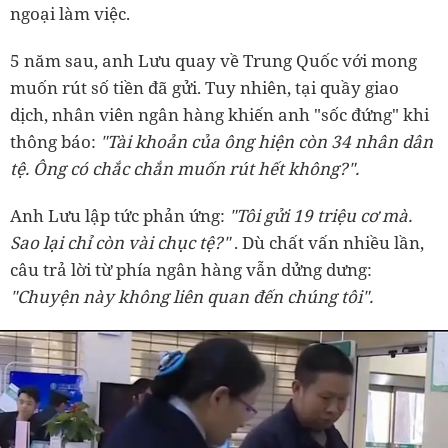
ngoại làm việc.
5 năm sau, anh Lưu quay về Trung Quốc với mong
muốn rút số tiền đã gửi. Tuy nhiên, tại quầy giao
dịch, nhân viên ngân hàng khiến anh "sốc đứng" khi
thông báo:
"Tài khoản của ông hiện còn 34 nhân dân
tệ. Ông có chắc chắn muốn rút hết không?".
Anh Lưu lập tức phản ứng:
"Tôi gửi 19 triệu cơ mà.
Sao lại chỉ còn vài chục tệ?"
. Dù chất vấn nhiều lần,
câu trả lời từ phía ngân hàng vẫn dửng dưng:
"Chuyện này không liên quan đến chúng tôi".