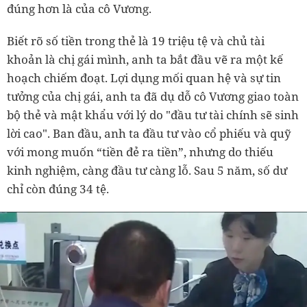
đúng hơn là của cô Vương.
Biết rõ số tiền trong thẻ là 19 triệu tệ và chủ tài
khoản là chị gái mình, anh ta bắt đầu vẽ ra một kế
hoạch chiếm đoạt. Lợi dụng mối quan hệ và sự tin
tưởng của chị gái, anh ta đã dụ dỗ cô Vương giao toàn
bộ thẻ và mật khẩu với lý do "đầu tư tài chính sẽ sinh
lời cao". Ban đầu, anh ta đầu tư vào cổ phiếu và quỹ
với mong muốn “tiền đẻ ra tiền”, nhưng do thiếu
kinh nghiệm, càng đầu tư càng lỗ. Sau 5 năm, số dư
chỉ còn đúng 34 tệ.