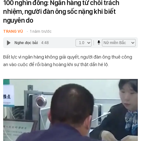
100 nghìn đồng: Ngân hàng từ chối trách
nhiệm, người đàn ông sốc nặng khi biết
nguyên do
TRANG VŨ
1 năm trước
Nghe đọc bài
4:48
Bất lực vì ngân hàng không giải quyết, người đàn ông thuê công
an vào cuộc để rồi bàng hoàng khi sự thật dần hé lộ.