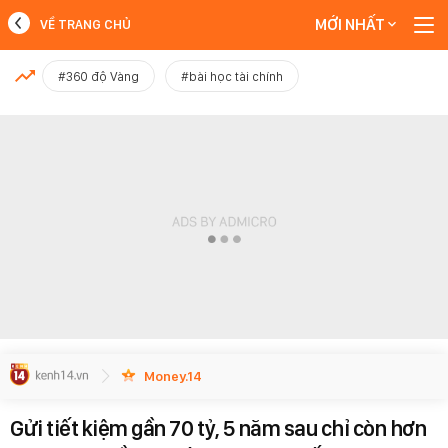
MỚI NHẤT
VỀ TRANG CHỦ
MỚI NHẤT
#360 độ Vàng
#bài học tài chính
Xem thêm
Money.14
Gửi tiết kiệm gần 70 tỷ, 5 năm sau chỉ còn hơn