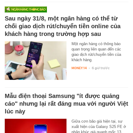
Sau ngày 31/8, một ngân hàng có thể từ
chối giao dịch rút/chuyển tiền online của
khách hàng trong trường hợp sau
Một ngân hàng có thông báo
quan trọng liên quan đến các
giao dịch rút/chuyển tiền của
khách hàng.
MONEY.14
-
6 giờ trước
Mẫu điện thoại Samsung "ít được quảng
cáo" nhưng lại rất đáng mua với người Việt
lúc này
Giữa cơn bão giá hiện tại, sự
xuất hiện của Galaxy S25 FE ở
phân khúc giá quanh mốc 13