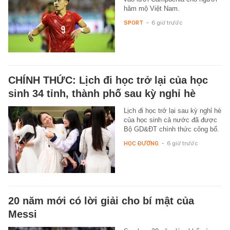
hâm mộ Việt Nam.
SPORT
-
6 giờ trước
CHÍNH THỨC: Lịch đi học trở lại của học
sinh 34 tỉnh, thành phố sau kỳ nghỉ hè
Lịch đi học trở lại sau kỳ nghỉ hè
của học sinh cả nước đã được
Bộ GD&ĐT chính thức công bố.
HỌC ĐƯỜNG
-
6 giờ trước
20 năm mới có lời giải cho bí mật của
Messi