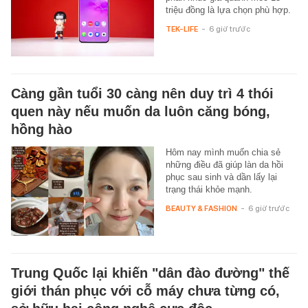
triệu đồng là lựa chọn phù hợp.
TEK-LIFE
-
6 giờ trước
Càng gần tuổi 30 càng nên duy trì 4 thói
quen này nếu muốn da luôn căng bóng,
hồng hào
Hôm nay mình muốn chia sẻ
những điều đã giúp làn da hồi
phục sau sinh và dần lấy lại
trạng thái khỏe mạnh.
BEAUTY & FASHION
-
6 giờ trước
Trung Quốc lại khiến "dân đào đường" thế
giới thán phục với cỗ máy chưa từng có,