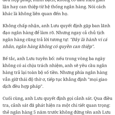
lận hay can thiệp từ hệ thống ngân hàng. Nói cách
khác là không liên quan đến họ.
Không chấp nhận, anh Lưu quyết định gặp ban lãnh
đạo ngân hàng để làm rõ. Nhưng ngay cả chủ tịch
ngân hàng cũng trả lời tương tự:
"Đây là hành vi cá
nhân, ngân hàng không có quyền can thiệp".
Bế tắc, anh Lưu tuyên bố: nếu trong vòng ba ngày
không có ai chịu trách nhiệm, anh sẽ yêu cầu ngân
hàng trả lại toàn bộ số tiền. Nhưng phía ngân hàng
vẫn giữ thái độ thờ ơ, tiếp tục khẳng định "mọi giao
dịch đều hợp pháp".
Cuối cùng, anh Lưu quyết định gọi cảnh sát. Qua điều
tra, cảnh sát đã phát hiện ra một chi tiết quan trọng:
thẻ ngân hàng 5 năm trước không đứng tên anh Lưu