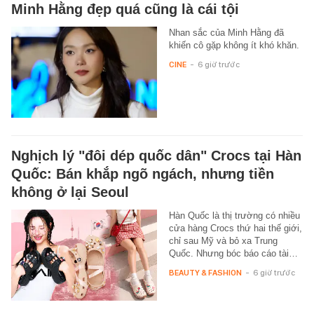
Minh Hằng đẹp quá cũng là cái tội
Nhan sắc của Minh Hằng đã
khiến cô gặp không ít khó khăn.
CINE
-
6 giờ trước
Nghịch lý "đôi dép quốc dân" Crocs tại Hàn
Quốc: Bán khắp ngõ ngách, nhưng tiền
không ở lại Seoul
Hàn Quốc là thị trường có nhiều
cửa hàng Crocs thứ hai thế giới,
chỉ sau Mỹ và bỏ xa Trung
Quốc. Nhưng bóc báo cáo tài…
BEAUTY & FASHION
-
6 giờ trước