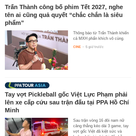
Trấn Thành công bố phim Tết 2027, nghe
tên ai cũng quả quyết “chắc chắn là siêu
phẩm”
Thông báo từ Trấn Thành khiến
cả MXH phấn khích vô cùng.
CINE
-
5 giờ trước
Tay vợt Pickleball gốc Việt Lực Phạm phải
lên xe cấp cứu sau trận đấu tại PPA Hồ Chí
Minh
Sau trận vòng 16 đôi nam nữ
căng thẳng kéo dài 3 game, tay
vợt gốc Việt đã kiệt sức và