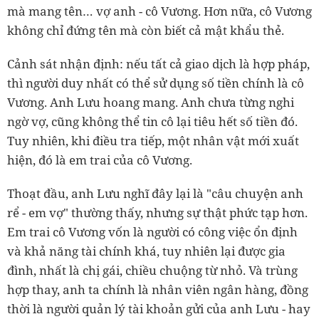
mà mang tên… vợ anh - cô Vương. Hơn nữa, cô Vương
không chỉ đứng tên mà còn biết cả mật khẩu thẻ.
Cảnh sát nhận định: nếu tất cả giao dịch là hợp pháp,
thì người duy nhất có thể sử dụng số tiền chính là cô
Vương. Anh Lưu hoang mang. Anh chưa từng nghi
ngờ vợ, cũng không thể tin cô lại tiêu hết số tiền đó.
Tuy nhiên, khi điều tra tiếp, một nhân vật mới xuất
hiện, đó là em trai của cô Vương.
Thoạt đầu, anh Lưu nghĩ đây lại là "câu chuyện anh
rể - em vợ" thường thấy, nhưng sự thật phức tạp hơn.
Em trai cô Vương vốn là người có công việc ổn định
và khả năng tài chính khá, tuy nhiên lại được gia
đình, nhất là chị gái, chiều chuộng từ nhỏ. Và trùng
hợp thay, anh ta chính là nhân viên ngân hàng, đồng
thời là người quản lý tài khoản gửi của anh Lưu - hay