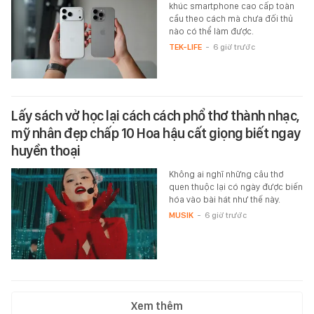
khúc smartphone cao cấp toàn
cầu theo cách mà chưa đối thủ
nào có thể làm được.
TEK-LIFE
-
6 giờ trước
Lấy sách vở học lại cách cách phổ thơ thành nhạc,
mỹ nhân đẹp chấp 10 Hoa hậu cất giọng biết ngay
huyền thoại
Không ai nghĩ những câu thơ
quen thuộc lại có ngày được biến
hóa vào bài hát như thế này.
MUSIK
-
6 giờ trước
Xem thêm