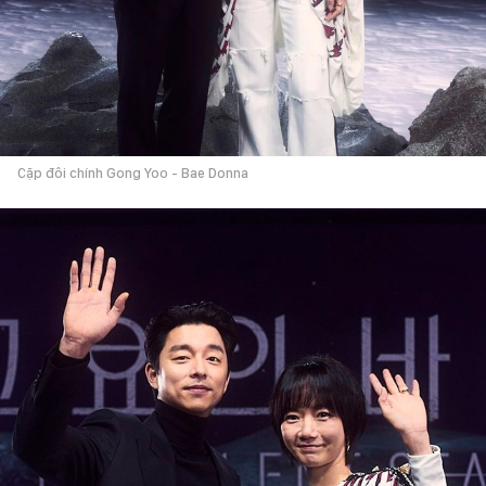
Cặp đôi chính Gong Yoo - Bae Donna