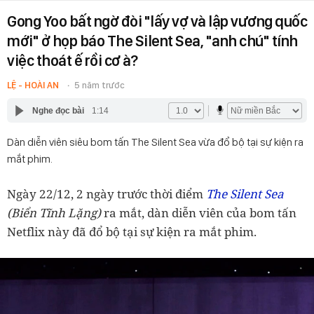
Gong Yoo bất ngờ đòi "lấy vợ và lập vương quốc
mới" ở họp báo The Silent Sea, "anh chú" tính
việc thoát ế rồi cơ à?
LỆ - HOÀI AN
5 năm trước
Nghe đọc bài
1:14
Dàn diễn viên siêu bom tấn The Silent Sea vừa đổ bộ tại sự kiện ra
mắt phim.
Ngày 22/12, 2 ngày trước thời điểm
The Silent Sea
(Biển Tĩnh Lặng)
ra mắt, dàn diễn viên của bom tấn
Netflix này đã đổ bộ tại sự kiện ra mắt phim.