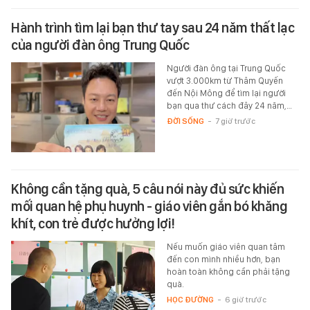
Hành trình tìm lại bạn thư tay sau 24 năm thất lạc
của người đàn ông Trung Quốc
Người đàn ông tại Trung Quốc
vượt 3.000km từ Thâm Quyến
đến Nội Mông để tìm lại người
bạn qua thư cách đây 24 năm,…
ĐỜI SỐNG
-
7 giờ trước
Không cần tặng quà, 5 câu nói này đủ sức khiến
mối quan hệ phụ huynh - giáo viên gắn bó khăng
khít, con trẻ được hưởng lợi!
Nếu muốn giáo viên quan tâm
đến con mình nhiều hơn, bạn
hoàn toàn không cần phải tặng
quà.
HỌC ĐƯỜNG
-
6 giờ trước