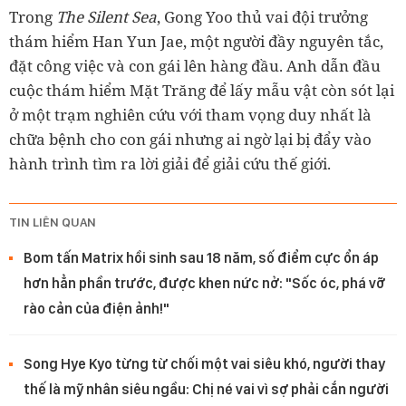
Trong
The Silent Sea
, Gong Yoo thủ vai đội trưởng
thám hiểm Han Yun Jae, một người đầy nguyên tắc,
đặt công việc và con gái lên hàng đầu. Anh dẫn đầu
cuộc thám hiểm Mặt Trăng để lấy mẫu vật còn sót lại
ở một trạm nghiên cứu với tham vọng duy nhất là
chữa bệnh cho con gái nhưng ai ngờ lại bị đẩy vào
hành trình tìm ra lời giải để giải cứu thế giới.
TIN LIÊN QUAN
Bom tấn Matrix hồi sinh sau 18 năm, số điểm cực ổn áp
hơn hẳn phần trước, được khen nức nở: "Sốc óc, phá vỡ
rào cản của điện ảnh!"
Song Hye Kyo từng từ chối một vai siêu khó, người thay
thế là mỹ nhân siêu ngầu: Chị né vai vì sợ phải cắn người