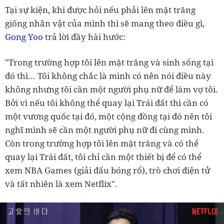
Tại sự kiện, khi được hỏi nếu phải lên mặt trăng
giống nhân vật của mình thì sẽ mang theo điều gì,
Gong Yoo
trả lời đầy hài hước:
"Trong trường hợp tôi lên mặt trăng và sinh sống tại
đó thì… Tôi không chắc là mình có nên nói điều này
không nhưng tôi cần một người phụ nữ để làm vợ tôi.
Bởi vì nếu tôi không thể quay lại Trái đất thì cần có
một vương quốc tại đó, một cộng đồng tại đó nên tôi
nghĩ mình sẽ cần một người phụ nữ đi cùng mình.
Còn trong trường hợp tôi lên mặt trăng và có thể
quay lại Trái đất, tôi chỉ cần một thiết bị để có thể
xem NBA Games (giải đấu bóng rổ), trò chơi điện tử
và tất nhiên là xem Netflix".