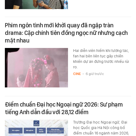
Phim ngôn tình mới khởi quay đã ngập tràn
drama: Cặp chính tiên đồng ngọc nữ nhưng cạch
mặt nhau
Hai diễn viên hiếm khi tương tác,
fan hai bên liên tục gây chiến
khiến dự án đứng trước nhiều rủi
ro.
CINE
-
6 giờ trước
Điểm chuẩn Đại học Ngoại ngữ 2026: Sư phạm
tiếng Anh dẫn đầu với 28,12 điểm
Trường Đại học Ngoại ngữ, Đại
học Quốc gia Hà Nội công bố
điểm chuẩn 16 ngành năm 2026,