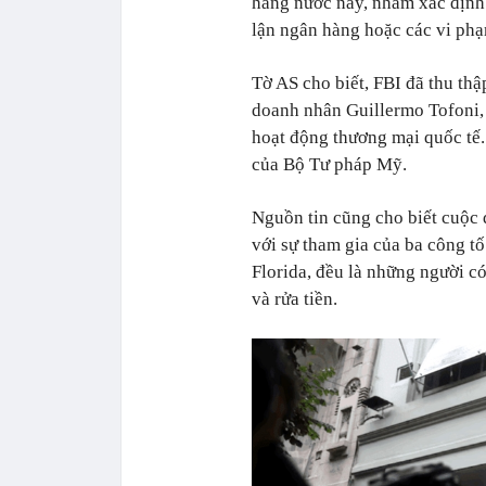
hàng nước này, nhằm xác định l
lận ngân hàng hoặc các vi ph
Tờ AS cho biết, FBI đã thu thậ
doanh nhân Guillermo Tofoni, 
hoạt động thương mại quốc tế.
của Bộ Tư pháp Mỹ.
Nguồn tin cũng cho biết cuộc 
với sự tham gia của ba công t
Florida, đều là những người có
và rửa tiền.