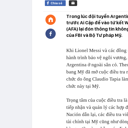
Chia sẻ
Trong lúc đội tuyển Argent
trước Ai Cập để vào tứ kết 
(AFA) lại đón thông tin khôn
của FBI và Bộ Tư pháp Mỹ.
Khi Lionel Messi và các đồng
hành trình bảo vệ ngôi vương,
Argentina ở ngoài sân cỏ. The
bang Mỹ đã mở cuộc điều tra 
chức do ông Claudio Tapia làm
chức này tại Mỹ.
Trọng tâm của cuộc điều tra l
tiếp nhận và quản lý các hợp 
Nación dẫn lại, các điều tra 
tài chính tại Mỹ cũng như dòn