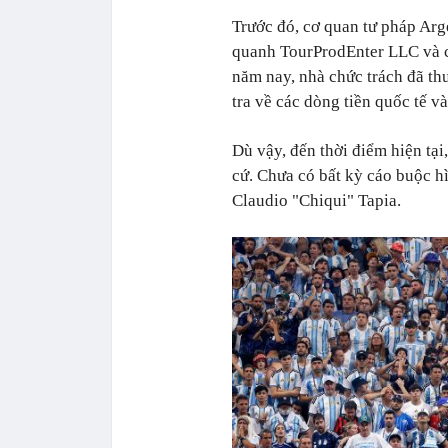
Trước đó, cơ quan tư pháp Arg
quanh TourProdEnter LLC và c
năm nay, nhà chức trách đã thu
tra về các dòng tiền quốc tế v
Dù vậy, đến thời điểm hiện tại
cứ. Chưa có bất kỳ cáo buộc h
Claudio "Chiqui" Tapia.