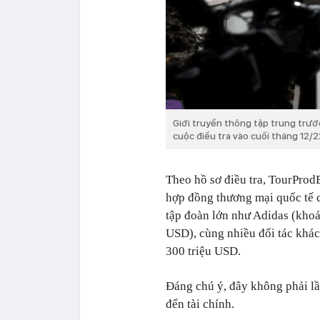
Giới truyền thông tập trung trước
cuộc điều tra vào cuối tháng 12/
Theo hồ sơ điều tra, TourProdE
hợp đồng thương mại quốc tế c
tập đoàn lớn như Adidas (khoả
USD), cùng nhiều đối tác khác.
300 triệu USD.
Đáng chú ý, đây không phải lầ
đến tài chính.