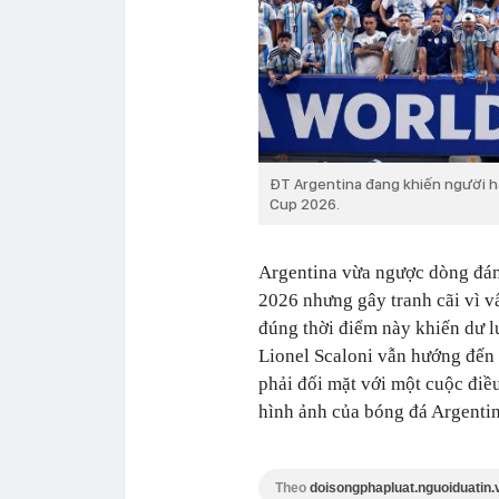
ĐT Argentina đang khiến người hâ
Cup 2026.
Argentina vừa ngược dòng đán
2026 nhưng gây tranh cãi vì vấ
đúng thời điểm này khiến dư l
Lionel Scaloni vẫn hướng đến 
phải đối mặt với một cuộc điề
hình ảnh của bóng đá Argentin
Theo
doisongphapluat.nguoiduatin.