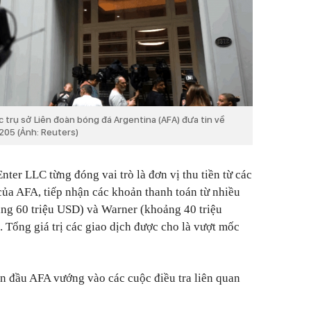
 trụ sở Liên đoàn bóng đá Argentina (AFA) đưa tin về
2205 (Ảnh: Reuters)
nter LLC từng đóng vai trò là đơn vị thu tiền từ các
ủa AFA, tiếp nhận các khoản thanh toán từ nhiều
ng 60 triệu USD) và Warner (khoảng 40 triệu
 Tổng giá trị các giao dịch được cho là vượt mốc
n đầu AFA vướng vào các cuộc điều tra liên quan