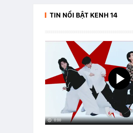
TIN NỔI BẬT KENH 14
0:00