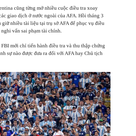
entina cũng từng mở nhiều cuộc điều tra xoay
ác giao dịch ở nước ngoài của AFA. Hồi tháng 3
 giữ nhiều tài liệu tại trụ sở AFA để phục vụ điều
à nghi vấn sai phạm tài chính.
, FBI mới chỉ tiến hành điều tra và thu thập chứng
ình sự nào được đưa ra đối với AFA hay Chủ tịch