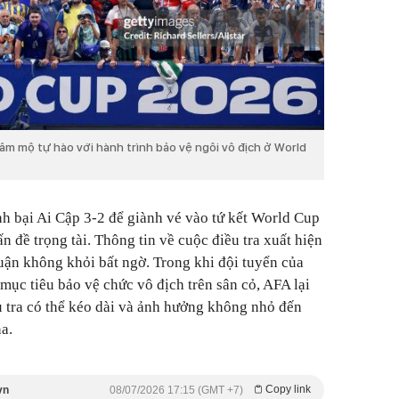
m mộ tự hào với hành trình bảo vệ ngôi vô địch ở World
h bại Ai Cập 3-2 để giành vé vào tứ kết World Cup
n đề trọng tài. Thông tin về cuộc điều tra xuất hiện
uận không khỏi bất ngờ. Trong khi đội tuyển của
mục tiêu bảo vệ chức vô địch trên sân cỏ, AFA lại
u tra có thể kéo dài và ảnh hưởng không nhỏ đến
a.
Copy link
vn
08/07/2026 17:15 (GMT +7)