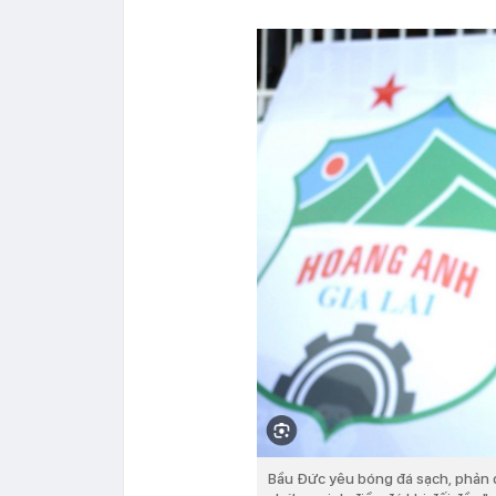
Bầu Đức yêu bóng đá sạch, phản đố