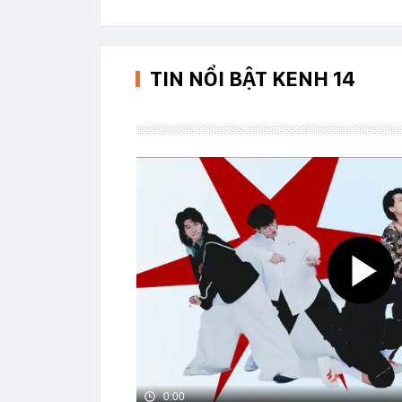
TIN NỔI BẬT KENH 14
0:00