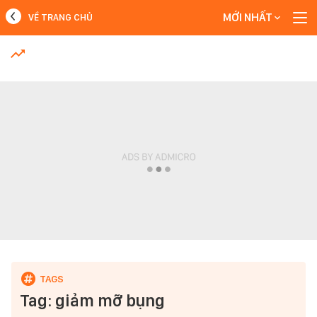
MỚI NHẤT
VỀ TRANG CHỦ
MỚI NHẤT
Xem thêm
Tag: giảm mỡ bụng