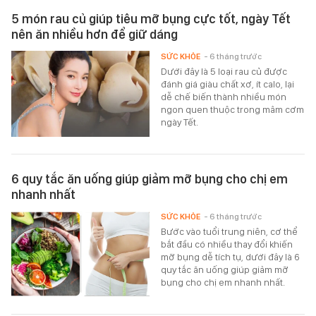
5 món rau củ giúp tiêu mỡ bụng cực tốt, ngày Tết
nên ăn nhiều hơn để giữ dáng
SỨC KHỎE
- 6 tháng trước
Dưới đây là 5 loại rau củ được
đánh giá giàu chất xơ, ít calo, lại
dễ chế biến thành nhiều món
ngon quen thuộc trong mâm cơm
ngày Tết.
6 quy tắc ăn uống giúp giảm mỡ bụng cho chị em
nhanh nhất
SỨC KHỎE
- 6 tháng trước
Bước vào tuổi trung niên, cơ thể
bắt đầu có nhiều thay đổi khiến
mỡ bụng dễ tích tụ, dưới đây là 6
quy tắc ăn uống giúp giảm mỡ
bụng cho chị em nhanh nhất.