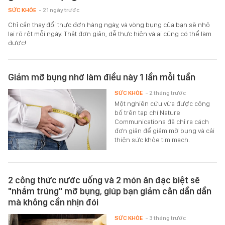
SỨC KHỎE
- 21 ngày trước
Chỉ cần thay đổi thực đơn hàng ngày, và vòng bụng của bạn sẽ nhỏ
lại rõ rệt mỗi ngày. Thật đơn giản, dễ thực hiện và ai cũng có thể làm
được!
Giảm mỡ bụng nhờ làm điều này 1 lần mỗi tuần
SỨC KHỎE
- 2 tháng trước
Một nghiên cứu vừa được công
bố trên tạp chí Nature
Communications đã chỉ ra cách
đơn giản để giảm mỡ bụng và cải
thiện sức khỏe tim mạch.
2 công thức nước uống và 2 món ăn đặc biệt sẽ
"nhắm trúng" mỡ bụng, giúp bạn giảm cân dần dần
mà không cần nhịn đói
SỨC KHỎE
- 3 tháng trước