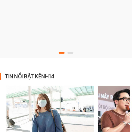
TIN NỔI BẬT KÊNH14