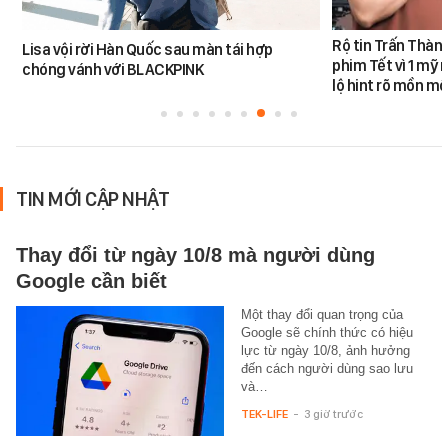
Rộ tin Trấn Thàn
Lisa vội rời Hàn Quốc sau màn tái hợp
phim Tết vì 1 mỹ 
chóng vánh với BLACKPINK
lộ hint rõ mồn mộ
TIN MỚI CẬP NHẬT
Thay đổi từ ngày 10/8 mà người dùng
Google cần biết
Một thay đổi quan trọng của
Google sẽ chính thức có hiệu
lực từ ngày 10/8, ảnh hưởng
đến cách người dùng sao lưu
và…
TEK-LIFE
-
3 giờ trước