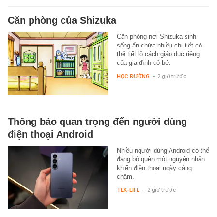
Căn phòng của Shizuka
Căn phòng nơi Shizuka sinh
sống ẩn chứa nhiều chi tiết có
thể tiết lộ cách giáo dục riêng
của gia đình cô bé.
HỌC ĐƯỜNG
-
2 giờ trước
Thông báo quan trọng đến người dùng
điện thoại Android
Nhiều người dùng Android có thể
đang bỏ quên một nguyên nhân
khiến điện thoại ngày càng
chậm.
TEK-LIFE
-
2 giờ trước