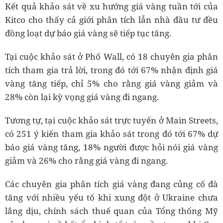
Kết quả khảo sát về xu hướng giá vàng tuần tới của
Kitco cho thấy cả giới phân tích lẫn nhà đầu tư đều
đồng loạt dự báo giá vàng sẽ tiếp tục tăng.
Tại cuộc khảo sát ở Phố Wall, có 18 chuyên gia phân
tích tham gia trả lời, trong đó tới 67% nhận định giá
vàng tăng tiếp, chỉ 5% cho rằng giá vàng giảm và
28% còn lại kỳ vọng giá vàng đi ngang.
Tương tự, tại cuộc khảo sát trực tuyến ở Main Streets,
có 251 ý kiến tham gia khảo sát trong đó tới 67% dự
báo giá vàng tăng, 18% người được hỏi nói giá vàng
giảm và 26% cho rằng giá vàng đi ngang.
Các chuyên gia phân tích giá vàng đang củng cố đà
tăng với nhiều yếu tố khi xung đột ở Ukraine chưa
lắng dịu, chính sách thuế quan của Tổng thống Mỹ