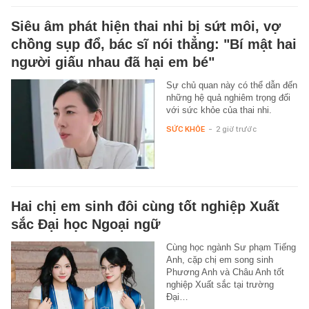
Siêu âm phát hiện thai nhi bị sứt môi, vợ
chồng sụp đổ, bác sĩ nói thẳng: "Bí mật hai
người giấu nhau đã hại em bé"
Sự chủ quan này có thể dẫn đến
những hệ quả nghiêm trọng đối
với sức khỏe của thai nhi.
SỨC KHỎE
-
2 giờ trước
Hai chị em sinh đôi cùng tốt nghiệp Xuất
sắc Đại học Ngoại ngữ
Cùng học ngành Sư phạm Tiếng
Anh, cặp chị em song sinh
Phương Anh và Châu Anh tốt
nghiệp Xuất sắc tại trường
Đại…