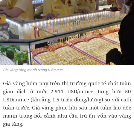
Giá vàng tăng mạnh trong tuần qua
Giá vàng hôm nay trên thị trường quốc tế chốt tuần
giao dịch ở mức 2.911 USD/ounce, tăng hơn 50
USD/ounce (khoảng 1,5 triệu đồng/lượng) so với cuối
tuần trước. Giá vàng phục hồi sau một tuần lao dốc
mạnh trong bối cảnh nhu cầu trú ẩn vốn vào vàng
gia tăng.