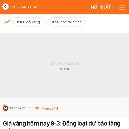
MỚI NHẤT
VỀ TRANG CHỦ
MỚI NHẤT
#360 độ Vàng
#bài học tài chính
Xem thêm
Money.14
Giá vàng hôm nay 9-3: Đồng loạt dự báo tăng