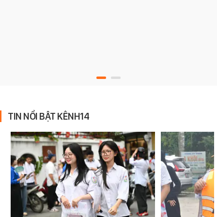
TIN NỔI BẬT KÊNH14