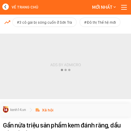
MỚI NHẤT
VỀ TRANG CHỦ
MỚI NHẤT
#3 cô gái bị sóng cuốn ở Sơn Trà
#Đô thị Thế hệ mới
Xem thêm
Xã hội
Gần nửa triệu sản phẩm kem đánh răng, dầu