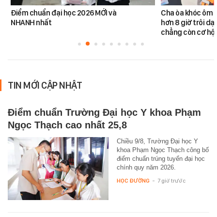
Điểm chuẩn đại học 2026 MỚI và
Cha òa khóc ôm c
NHANH nhất
hơn 8 giờ trôi dạt
chẳng còn cơ hội
TIN MỚI CẬP NHẬT
Điểm chuẩn Trường Đại học Y khoa Phạm
Ngọc Thạch cao nhất 25,8
Chiều 9/8, Trường Đại học Y
khoa Phạm Ngọc Thạch công bố
điểm chuẩn trúng tuyển đại học
chính quy năm 2026.
HỌC ĐƯỜNG
-
7 giờ trước