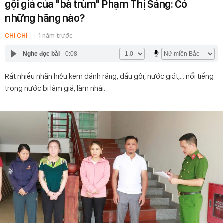
gội giả của "bà trùm" Phạm Thị Sáng: Có
những hãng nào?
CHI CHI
1 năm trước
Nghe đọc bài
0:08
Rất nhiều nhãn hiệu kem đánh răng, dầu gội, nước giặt,... nổi tiếng
trong nước bị làm giả, làm nhái.