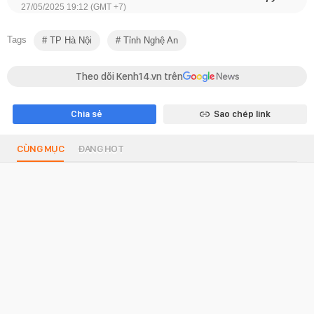
27/05/2025 19:12 (GMT +7)
Tags
TP Hà Nội
Tỉnh Nghệ An
Theo dõi Kenh14.vn trên
Chia sẻ
Sao chép link
CÙNG MỤC
ĐANG HOT