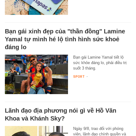
Bạn gái xinh đẹp của "thần đồng" Lamine
Yamal tự mình hé lộ tình hình sức khoẻ
đáng lo
Bạn gái Lamine Yamal tiết lộ
sức khỏe đáng lo, phải điều trị
suốt 3 tháng.
SPORT
-
Lãnh đạo địa phương nói gì về Hồ Văn
Khoa và Khánh Sky?
Ngày 9/8, trao đổi với phóng
viên, lãnh đạo chính quyền và