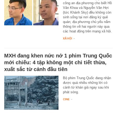
công an địa phương cho biết Hồ
Văn Khoa và Nguyễn Văn Hợi
(tức Khánh Sky) đều không còn
sinh sống tại nơi đăng ký quê
quán; địa phương chủ yếu nắm
thông tin về hai người này qua
các hoạt động trên mạng xã hội.
XÃ HỘI
-
MXH đang khen nức nở 1 phim Trung Quốc
mới chiếu: 4 tập không một chi tiết thừa,
xuất sắc từ cảnh đầu tiên
Bộ phim Trung Quốc đang nhận
được quá nhiều những lời có
cánh từ khán giả ngay sau khi
phát sóng.
CINE
-