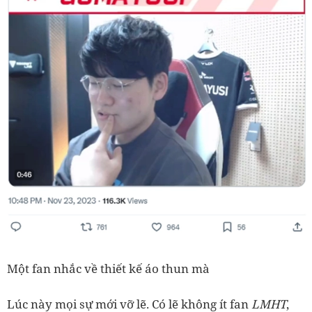
Một fan nhắc về thiết kế áo thun mà
Lúc này mọi sự mới vỡ lẽ. Có lẽ không ít fan
LMHT
,