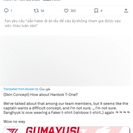
Fan yêu cầu "dẫn Faker đi ăn lẩu để cậu ấy không tham gia được vào
việc thảo luận skin"