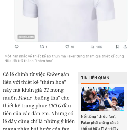
Một fan nhắc về thiết kế áo thun mà Faker từng tham gia thiết kế cùng
Nike đã trở thành "thảm họa"
Có lẽ chính từ việc
Faker
gắn
TIN LIÊN QUAN
liền với thiết kế "thảm họa"
này mà khán giả
T1
mong
muốn
Faker
"buông tha" cho
thiết kế trang phục
CKTG
đầu
tiên của các đàn em. Nhưng có
Nổi tiếng “chiều fan”,
lẽ đây cũng chỉ là những ý kiến
Faker phải chăng sẽ có
mang phần hài hước của fan,
thể sở hữu T1 Ahri đầy