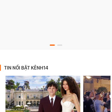
TIN NỔI BẬT KÊNH14