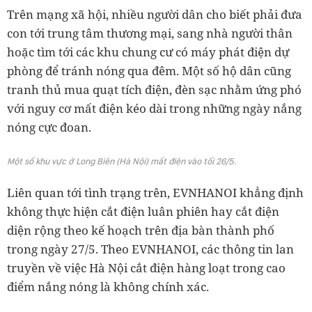
Trên mạng xã hội, nhiều người dân cho biết phải đưa
con tới trung tâm thương mại, sang nhà người thân
hoặc tìm tới các khu chung cư có máy phát điện dự
phòng để tránh nóng qua đêm. Một số hộ dân cũng
tranh thủ mua quạt tích điện, đèn sạc nhằm ứng phó
với nguy cơ mất điện kéo dài trong những ngày nắng
nóng cực đoan.
Một số khu vực ở Long Biên (Hà Nội) mất điện vào tối 26/5.
Liên quan tới tình trạng trên, EVNHANOI khẳng định
không thực hiện cắt điện luân phiên hay cắt điện
diện rộng theo kế hoạch trên địa bàn thành phố
trong ngày 27/5. Theo EVNHANOI, các thông tin lan
truyền về việc Hà Nội cắt điện hàng loạt trong cao
điểm nắng nóng là không chính xác.