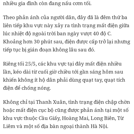
nhiều gia đình còn đang nấu cơm tối.
Theo phản ánh của người dân, đây đã là đêm thứ ba
liên tiếp khu vực này xảy ra tình trạng mất điện giữa
lúc nhiệt độ ngoài trời ban ngày vượt 40 độ C.
Khoảng hơn 30 phút sau, điện được cấp trở lại nhưng
tiếp tục bị gián đoạn không lâu sau đó.
Riêng tối 25/5, các khu vực tại đây mất điện nhiều
lần, kéo dài từ cuối giờ chiều tới gần sáng hôm sau
khiến không ít hộ dân phải dùng quạt tay, quạt tích
điện để chống nóng.
Không chỉ tại Thanh Xuân, tình trạng điện chập chờn
hoặc mất điện cục bộ cũng được phản ánh tại một số
khu vực thuộc Cầu Giấy, Hoàng Mai, Long Biên, Từ
Liêm và một số địa bàn ngoại thành Hà Nội.