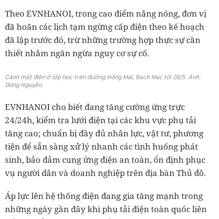
Theo EVNHANOI, trong cao điểm nắng nóng, đơn vị
đã hoãn các lịch tạm ngừng cấp điện theo kế hoạch
đã lập trước đó, trừ những trường hợp thực sự cần
thiết nhằm ngăn ngừa nguy cơ sự cố.
Cảnh mất điện ở lớp học trên đường Hồng Mai, Bạch Mai, tối 26/5. Ảnh:
Dũng Nguyễn.
EVNHANOI cho biết đang tăng cường ứng trực
24/24h, kiểm tra lưới điện tại các khu vực phụ tải
tăng cao; chuẩn bị đầy đủ nhân lực, vật tư, phương
tiện để sẵn sàng xử lý nhanh các tình huống phát
sinh, bảo đảm cung ứng điện an toàn, ổn định phục
vụ người dân và doanh nghiệp trên địa bàn Thủ đô.
Áp lực lên hệ thống điện đang gia tăng mạnh trong
những ngày gần đây khi phụ tải điện toàn quốc liên