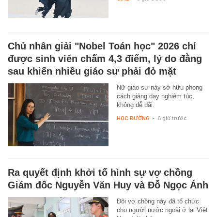
Chủ nhân giải "Nobel Toán học" 2026 chỉ
được sinh viên chấm 4,3 điểm, lý do đằng
sau khiến nhiều giáo sư phải đỏ mặt
Nữ giáo sư này sở hữu phong
cách giảng dạy nghiêm túc,
không dễ dãi.
HỌC ĐƯỜNG
-
6 giờ trước
Ra quyết định khởi tố hình sự vợ chồng
Giám đốc Nguyễn Văn Huy và Đỗ Ngọc Ánh
Đôi vợ chồng này đã tổ chức
cho người nước ngoài ở lại Việt