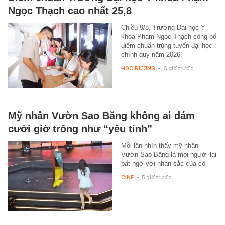
Ngọc Thạch cao nhất 25,8
Chiều 9/8, Trường Đại học Y
khoa Phạm Ngọc Thạch công bố
điểm chuẩn trúng tuyển đại học
chính quy năm 2026.
HỌC ĐƯỜNG
-
6 giờ trước
Mỹ nhân Vườn Sao Băng không ai dám
cưới giờ trông như “yêu tinh”
Mỗi lần nhìn thấy mỹ nhân
Vườn Sao Băng là mọi người lại
bất ngờ với nhan sắc của cô.
CINE
-
5 giờ trước