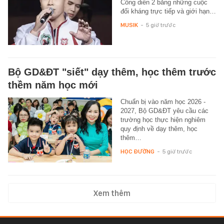
Công diễn 2 bằng những cuộc
đối kháng trực tiếp và giới hạn…
MUSIK
-
5 giờ trước
Bộ GD&ĐT "siết" dạy thêm, học thêm trước
thềm năm học mới
Chuẩn bị vào năm học 2026 -
2027, Bộ GD&ĐT yêu cầu các
trường học thực hiện nghiêm
quy định về dạy thêm, học
thêm…
HỌC ĐƯỜNG
-
5 giờ trước
Xem thêm