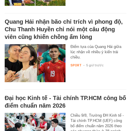
Quang Hải nhận bão chỉ trích vì phong độ,
Chu Thanh Huyền chỉ nói một câu động
viên cũng khiến chồng ấm lòng
Điểm tựa của Quang Hải giữa
lúc nhận về nhiều ý kiến trái
chiều.
SPORT
-
5 giờ trước
Đại học Kinh tế - Tài chính TP.HCM công bố
điểm chuẩn năm 2026
Chiều 9/8, Trường ĐH Kinh tế -
Tài chính TP.HCM (UEF) công
bố điểm chuẩn năm 2026 theo