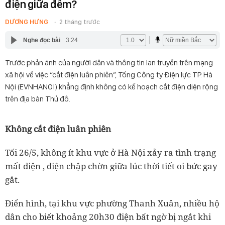
điện giữa đêm?
DƯƠNG HƯNG
2 tháng trước
Nghe đọc bài
3:24
Trước phản ánh của người dân và thông tin lan truyền trên mạng
xã hội về việc “cắt điện luân phiên”, Tổng Công ty Điện lực TP. Hà
Nội (EVNHANOI) khẳng định không có kế hoạch cắt điện diện rộng
trên địa bàn Thủ đô.
Không cắt điện luân phiên
Tối 26/5, không ít khu vực ở Hà Nội xảy ra tình trạng
mất điện , điện chập chờn giữa lúc thời tiết oi bức gay
gắt.
Điển hình, tại khu vực phường Thanh Xuân, nhiều hộ
dân cho biết khoảng 20h30 điện bất ngờ bị ngắt khi