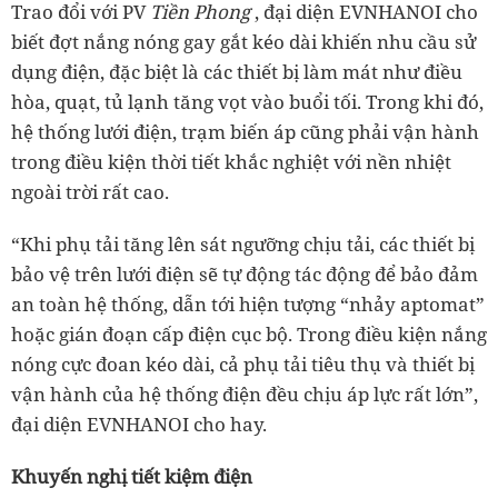
Trao đổi với PV
Tiền Phong
, đại diện EVNHANOI cho
biết đợt nắng nóng gay gắt kéo dài khiến nhu cầu sử
dụng điện, đặc biệt là các thiết bị làm mát như điều
hòa, quạt, tủ lạnh tăng vọt vào buổi tối. Trong khi đó,
hệ thống lưới điện, trạm biến áp cũng phải vận hành
trong điều kiện thời tiết khắc nghiệt với nền nhiệt
ngoài trời rất cao.
“Khi phụ tải tăng lên sát ngưỡng chịu tải, các thiết bị
bảo vệ trên lưới điện sẽ tự động tác động để bảo đảm
an toàn hệ thống, dẫn tới hiện tượng “nhảy aptomat”
hoặc gián đoạn cấp điện cục bộ. Trong điều kiện nắng
nóng cực đoan kéo dài, cả phụ tải tiêu thụ và thiết bị
vận hành của hệ thống điện đều chịu áp lực rất lớn”,
đại diện EVNHANOI cho hay.
Khuyến nghị tiết kiệm điện