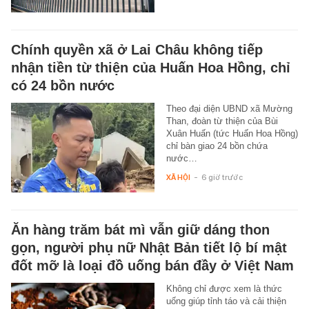
Chính quyền xã ở Lai Châu không tiếp
nhận tiền từ thiện của Huấn Hoa Hồng, chỉ
có 24 bồn nước
Theo đại diện UBND xã Mường
Than, đoàn từ thiện của Bùi
Xuân Huấn (tức Huấn Hoa Hồng)
chỉ bàn giao 24 bồn chứa
nước…
XÃ HỘI
-
6 giờ trước
Ăn hàng trăm bát mì vẫn giữ dáng thon
gọn, người phụ nữ Nhật Bản tiết lộ bí mật
đốt mỡ là loại đồ uống bán đầy ở Việt Nam
Không chỉ được xem là thức
uống giúp tỉnh táo và cải thiện