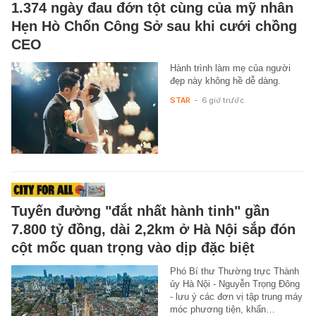
1.374 ngày đau đớn tột cùng của mỹ nhân
Hẹn Hò Chốn Công Sở sau khi cưới chồng
CEO
Hành trình làm mẹ của người
đẹp này không hề dễ dàng.
STAR
-
6 giờ trước
Tuyến đường "đắt nhất hành tinh" gần
7.800 tỷ đồng, dài 2,2km ở Hà Nội sắp đón
cột mốc quan trọng vào dịp đặc biệt
Phó Bí thư Thường trực Thành
ủy Hà Nội - Nguyễn Trọng Đông
- lưu ý các đơn vị tập trung máy
móc phương tiện, khẩn…