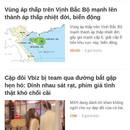
Vùng áp thấp trên Vịnh Bắc Bộ mạnh lên
thành áp thấp nhiệt đới, biển động
Vùng áp thấp trên Vịnh Bắc Bộ
mạnh thành áp thấp nhiệt đới,
gây gió mạnh cấp 6, giật cấp 8
trên khu vực này, biển động.
XÃ HỘI
-
5 giờ trước
Cặp đôi Vbiz bị team qua đường bắt gặp
hẹn hò: Dính nhau sát rạt, phim giả tình
thật khó chối cãi
MXH đang dành lời khen không
ngớt cho sự đẹp đôi của cả hai.
CINE
-
5 giờ trước