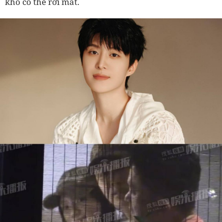
khó có thể rời mắt.