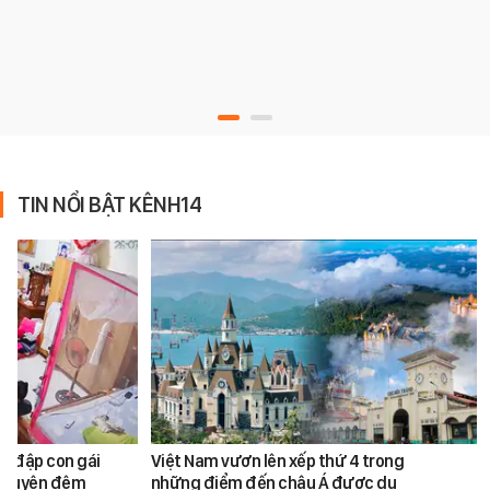
TIN NỔI BẬT KÊNH14
h đập con gái
Việt Nam vươn lên xếp thứ 4 trong
ối xuyên đêm
những điểm đến châu Á được du