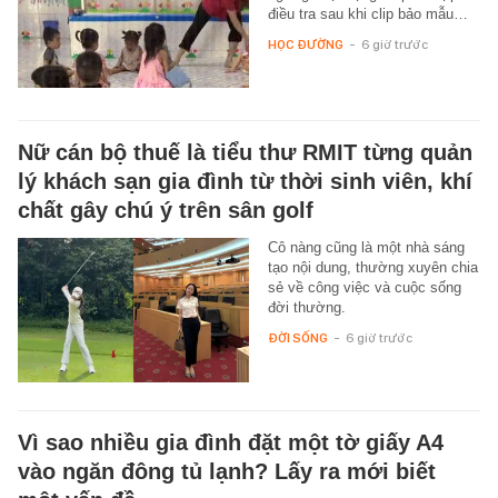
điều tra sau khi clip bảo mẫu…
HỌC ĐƯỜNG
-
6 giờ trước
Nữ cán bộ thuế là tiểu thư RMIT từng quản
lý khách sạn gia đình từ thời sinh viên, khí
chất gây chú ý trên sân golf
Cô nàng cũng là một nhà sáng
tạo nội dung, thường xuyên chia
sẻ về công việc và cuộc sống
đời thường.
ĐỜI SỐNG
-
6 giờ trước
Vì sao nhiều gia đình đặt một tờ giấy A4
vào ngăn đông tủ lạnh? Lấy ra mới biết