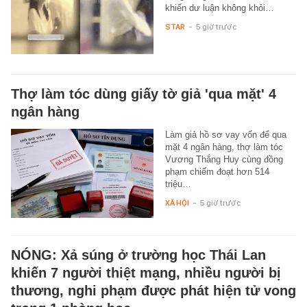
khiến dư luận không khỏi…
STAR
-
5 giờ trước
Thợ làm tóc dùng giấy tờ giả 'qua mặt' 4
ngân hàng
Làm giả hồ sơ vay vốn để qua
mặt 4 ngân hàng, thợ làm tóc
Vương Thắng Huy cùng đồng
phạm chiếm đoạt hơn 514
triệu…
XÃ HỘI
-
5 giờ trước
NÓNG: Xả súng ở trường học Thái Lan
khiến 7 người thiệt mạng, nhiều người bị
thương, nghi phạm được phát hiện tử vong