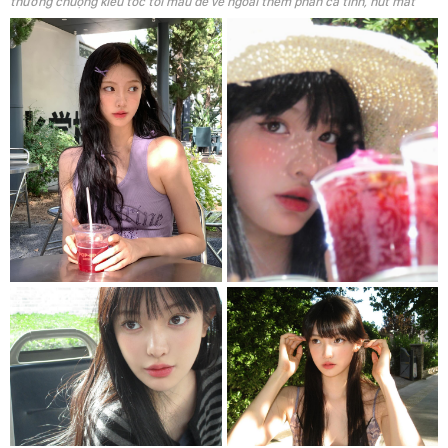
thường chuộng kiểu tóc tối màu để vẻ ngoài thêm phần cá tính, hút mắt