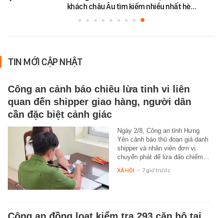
khách châu Âu tìm kiếm nhiều nhất hè…
TIN MỚI CẬP NHẬT
Công an cảnh báo chiêu lừa tinh vi liên
quan đến shipper giao hàng, người dân
cần đặc biệt cảnh giác
Ngày 2/8, Công an tỉnh Hưng
Yên cảnh báo thủ đoạn giả danh
shipper và nhân viên đơn vị
chuyển phát để lừa đảo chiếm…
XÃ HỘI
-
7 giờ trước
Công an đồng loạt kiểm tra 293 căn hộ tại