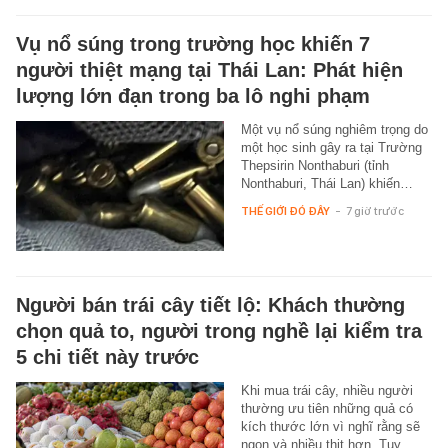
Vụ nổ súng trong trường học khiến 7
người thiệt mạng tại Thái Lan: Phát hiện
lượng lớn đạn trong ba lô nghi phạm
Một vụ nổ súng nghiêm trọng do
một học sinh gây ra tại Trường
Thepsirin Nonthaburi (tỉnh
Nonthaburi, Thái Lan) khiến…
THẾ GIỚI ĐÓ ĐÂY
-
7 giờ trước
Người bán trái cây tiết lộ: Khách thường
chọn quả to, người trong nghề lại kiểm tra
5 chi tiết này trước
Khi mua trái cây, nhiều người
thường ưu tiên những quả có
kích thước lớn vì nghĩ rằng sẽ
ngon và nhiều thịt hơn. Tuy…